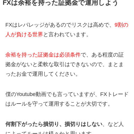
FXは余裕を持った証拠金で運用しよう
FXはレバレッジがあるのでリスクは高めで、
9割の
人が負ける世界
と言われています。
余裕を持った証拠金は必須条件
で、ある程度の証
拠金がないと柔軟な取引はできないので、まとま
ったお金で運用してください。
僕のYoutube動画でも言っていますが、FXトレード
はルールを守って運用することが大切です。
何割下がったら損切り、損切りはしない
、など人
によってルールは様々かと思います。