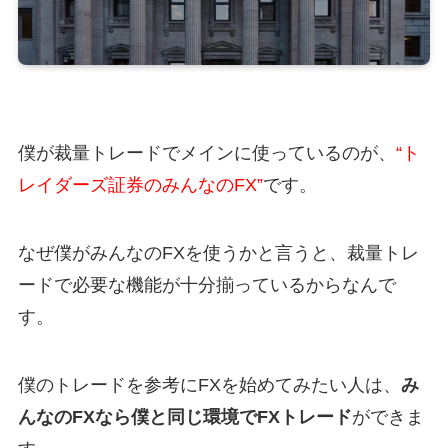
僕が裁量トレードでメインに使っているのが、
“ト
レイダーズ証券のみんなのFX”
です。
なぜ僕がみんなのFXを使うかと言うと、裁量トレ
ードで必要な機能が十分揃っているからなんで
す。
僕のトレードを参考にFXを始めてみたい人は、
み
んなのFXなら僕と同じ環境でFXトレード
ができま