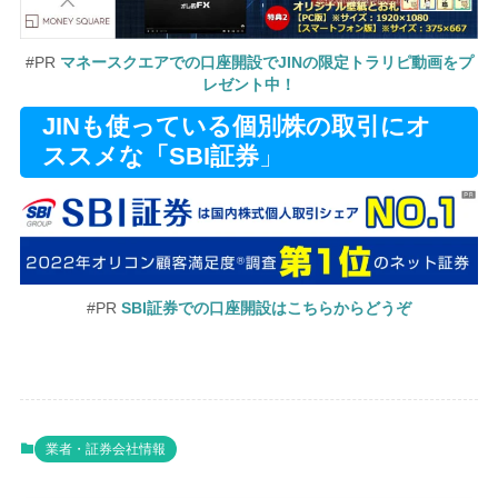
#PR
マネースクエアでの口座開設でJINの限定トラリピ動画をプ
レゼント中！
JINも使っている個別株の取引にオ
ススメな「SBI証券
」
#PR
SBI証券での口座開設はこちらからどうぞ
業者・証券会社情報