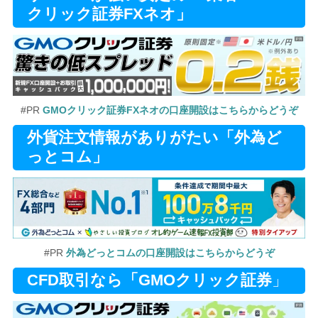
クリック証券FXネオ」
#PR
GMOクリック証券FXネオの口座開設はこちらからどうぞ
外貨注文情報がありがたい「外為ど
っとコム」
#PR
外為どっとコムの口座開設はこちらからどうぞ
CFD取引なら「GMOクリック証券
」