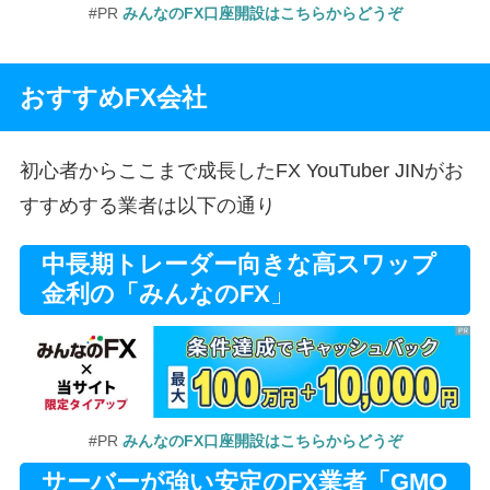
#PR
みんなのFX口座開設はこちらからどうぞ
おすすめFX会社
初心者からここまで成長したFX YouTuber JINがお
すすめする業者は以下の通り
中長期トレーダー向きな高スワップ
金利の「みんなのFX
」
#PR
みんなのFX口座開設はこちらからどうぞ
サーバーが強い安定のFX業者「GMO