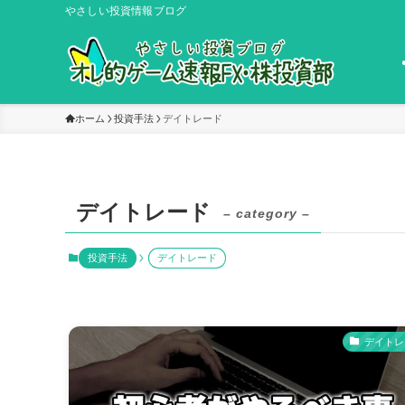
やさしい投資情報ブログ
ホーム
投資手法
デイトレード
デイトレード
– category –
投資手法
デイトレード
デイトレ