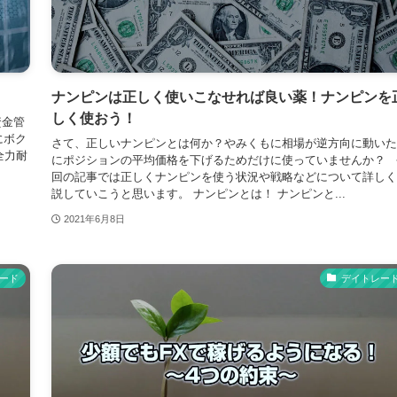
ナンピンは正しく使いこなせれば良い薬！ナンピンを
しく使おう！
資金管
にボク
さて、正しいナンピンとは何か？やみくもに相場が逆方向に動いた
全力耐
にポジションの平均価格を下げるためだけに使っていませんか？ 
回の記事では正しくナンピンを使う状況や戦略などについて詳しく
説していこうと思います。 ナンピンとは！ ナンピンと...
2021年6月8日
ード
デイトレー