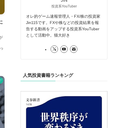
JIN
投資系YouTuber
オレ的ゲーム速報管理人・FX/株の投資家
に
Jin115です。FXや株などの投資結果を報
告する動画をアップする投資系YouTuber
として活動中。猫大好き
が
っ
人気投資書籍ランキング
ド