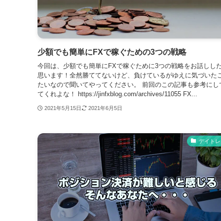
少額でも簡単にFXで稼ぐための3つの戦略
今回は、少額でも簡単にFXで稼ぐために3つの戦略をお話しし
思います！全然勝ててないけど、負けているがゆえに気づいた
たいなので聞いてやってください。 前回のこの記事も参考にし
てくれよな！ https://jinfxblog.com/archives/11055 FX...
2021年5月15日
2021年6月5日
デイトレ