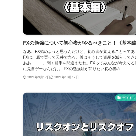
FXの勉強について初心者がやるべきこと！《基本
なあ、FX始めようと思うんだけど、初心者が覚えることってあ
FXは、底で買って天井で売る。僕はそうして資産を減らして
ああ・・・。聞く相手を間違えたわ。FXってみんなが考えてる
に鬼畜ゲーなんだお。 FXの勉強法が知りたい初心者の...
2021年9月17日
2021年10月17日
デイトレ