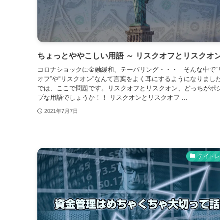
ちょっとややこしい用語 ～ リスクオフとリスクオ
コロナショックに金融緩和、テーパリング・・・ そんな中で“
オフ”や“リスクオン”なんて言葉をよく耳にするようになりま
では、ここで問題です。リスクオフとリスクオン、どっちがポ
ブな用語でしょうか！！ リスクオンとリスクオフ ...
2021年7月7日
デイトレ