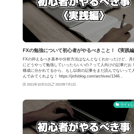
FXの勉強について初心者がやるべきこと！《実践
FXの抑えるべき基本や分析方法はなんとなくわかったけど、具
にどうやって勉強していったらいいの？って人向けの記事だお！
構成に分かれてるから、もし以前の記事をまだ読んでないって
んでみてくれよな！ https://jinfxblog.com/archives/1346...
2021年10月21日
2023年7月1日
デイトレ