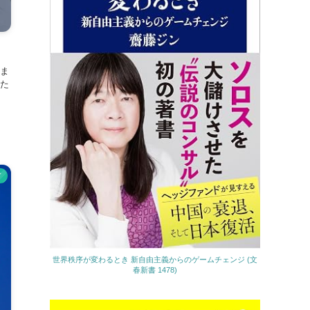
ま
た
ド
世界秩序が変わるとき 新自由主義からのゲームチェンジ (文
春新書 1478)