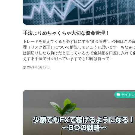
手法よりめちゃくちゃ大切な資金管理！
トレードを覚えてくると必ず目にする"資金管理"。今回はこの
理（リスク管理）について解説していこうと思います ちなみ
は損切りしたら負けだと思っているので全財産を口座に入れて
えする手法で日々戦っていますでも10億は持って...
2021年6月19日
デイトレ