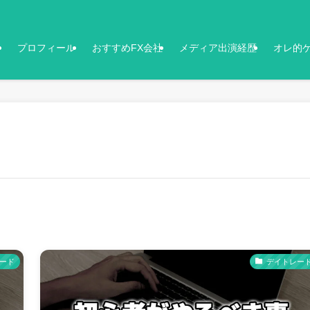
プロフィール
おすすめFX会社
メディア出演経歴
オレ的
ード
デイトレー