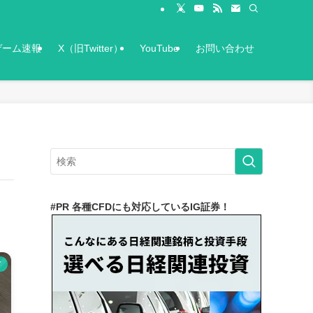
ゲーム速報
X（旧Twitter）
YouTube
お問い合わせ
#PR 各種CFDにも対応しているIG証券！
ド