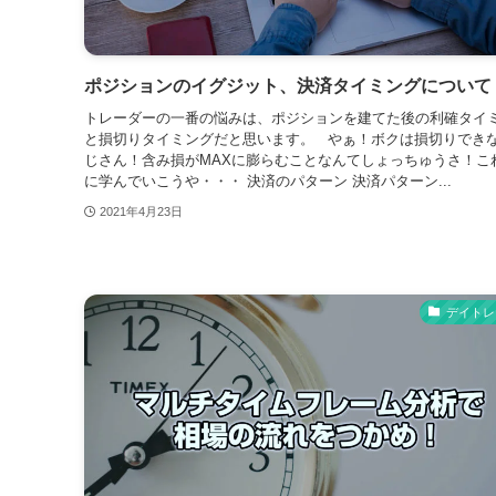
ポジションのイグジット、決済タイミングについて
トレーダーの一番の悩みは、ポジションを建てた後の利確タイ
と損切りタイミングだと思います。 やぁ！ボクは損切りでき
じさん！含み損がMAXに膨らむことなんてしょっちゅうさ！こ
に学んでいこうや・・・ 決済のパターン 決済パターン...
2021年4月23日
デイトレ