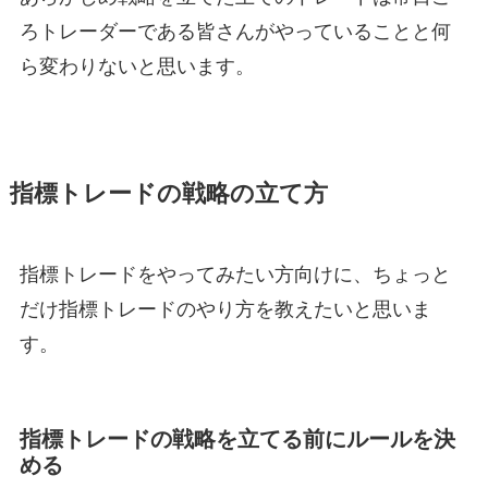
ろトレーダーである皆さんがやっていることと何
ら変わりないと思います。
指標トレードの戦略の立て方
指標トレードをやってみたい方向けに、ちょっと
だけ指標トレードのやり方を教えたいと思いま
す。
指標トレードの戦略を立てる前にルールを決
める