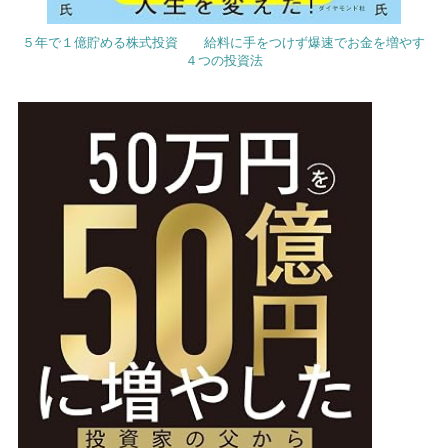
５年で１億貯める株式投資 給料に手をつけず爆速でお金を増やす
４つの投資法