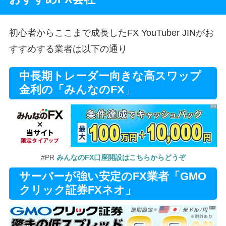
初心者からここまで成長したFX YouTuber JINがお
すすめする業者は以下の通り
中長期トレーダー向きな高スワップ
金利の「みんなのFX
」
#PR
みんなのFX口座開設はこちらからどうぞ
サーバーが強い安定のFX業者「GMO
クリック証券FXネオ」