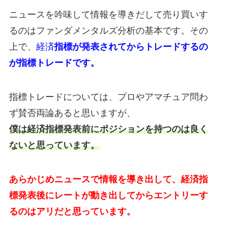
ニュースを吟味して情報を導きだして売り買いす
るのはファンダメンタルズ分析の基本です。その
上で、
経済
指標が発表されてからトレードするの
が指標トレードです。
指標トレードについては、プロやアマチュア問わ
ず賛否両論あると思いますが、
僕は経済指標発表前にポジションを持つのは良く
ないと思っています。
あらかじめニュースで情報を導き出して、経済指
標発表後にレートが動き出してからエントリーす
るのはアリだと思っています。