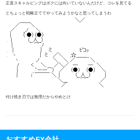
正直スキャルピングはボクには向いていないんだけど、コレを見てる
とちょっと戦略立ててやってみようかなと思ってしまうわ
付け焼き刃では無理だからやめとけ
おすすめFX会社