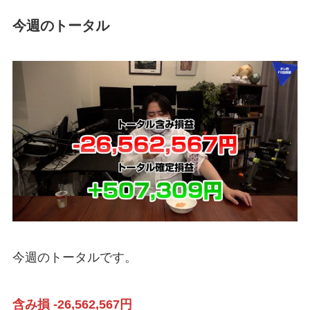
今週のトータル
今週のトータルです。
含み損 -26,562,567円