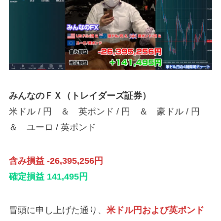
みんなのＦＸ（トレイダーズ証券）
米ドル / 円 ＆ 英ポンド / 円 ＆ 豪ドル / 円
＆ ユーロ / 英ポンド
含み損益 -26,395,256円
確定損益 141,495円
冒頭に申し上げた通り、
米ドル円および英ポンド