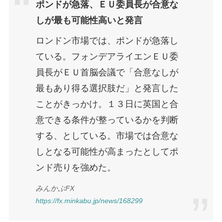
ポンドが急落、ＥＵ委員長が合意な
しが最も可能性高いと発言
ロンドン市場では、ポンドが急落し
ている。フォンデアライエンＥＵ委
員長がＥＵ首脳会議で「合意なしが
最もあり得る選択肢だ」と発言した
ことがきっかけ。１３日に英国と合
意できる条件が整っているかを判断
する、としている。市場では合意な
しとなる可能性が高まったとしてポ
ンド売りを強めた。
みんかぶFX
https://fx.minkabu.jp/news/168299