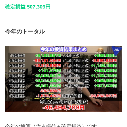
確定損益 507,309円
今年のトータル
今年の通算（含み損益＋確定損益）です。