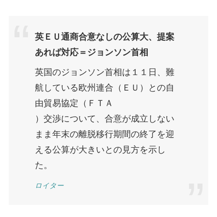
英ＥＵ通商合意なしの公算大、提案
あれば対応＝ジョンソン首相
英国のジョンソン首相は１１日、難
航している欧州連合（ＥＵ）との自
由貿易協定（ＦＴＡ
）交渉について、合意が成立しない
まま年末の離脱移行期間の終了を迎
える公算が大きいとの見方を示し
た。
ロイター