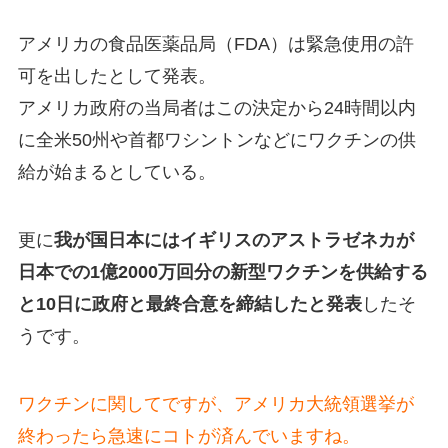
アメリカの食品医薬品局（FDA）は緊急使用の許
可を出したとして発表。
アメリカ政府の当局者はこの決定から24時間以内
に全米50州や首都ワシントンなどにワクチンの供
給が始まるとしている。
更に
我が国日本にはイギリスのアストラゼネカが
日本での1億2000万回分の新型ワクチンを供給する
と10日に政府と最終合意を締結したと発表
したそ
うです。
ワクチンに関してですが、アメリカ大統領選挙が
終わったら急速にコトが済んでいますね。