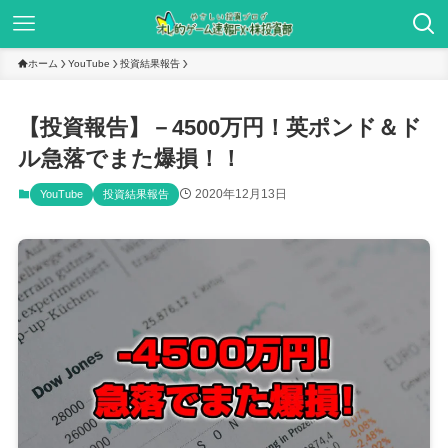
ホーム
YouTube
投資結果報告
【投資報告】－4500万円！英ポンド＆ド
ル急落でまた爆損！！
2020年12月13日
YouTube
投資結果報告