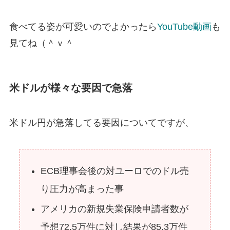
食べてる姿が可愛いのでよかったら
YouTube動画
も
見てね（＾ｖ＾
米ドルが様々な要因で急落
米ドル円が急落してる要因についてですが、
ECB理事会後の対ユーロでのドル売
り圧力が高まった事
アメリカの新規失業保険申請者数が
予想72.5万件に対し結果が85.3万件