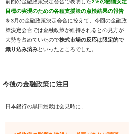
前回の金融政策決定会合で表明した
2％の物価安定
目標の実現のための各種支援策の点検結果の報告
を3月の金融政策決定会合に控えて、今回の金融政
策決定会合では金融政策が維持されるとの見方が
大勢を占めていたので
株式市場の反応は限定的で
織り込み済み
といったところでした。
今後の金融政策に注目
日本銀行の黒田総裁は会見時に、