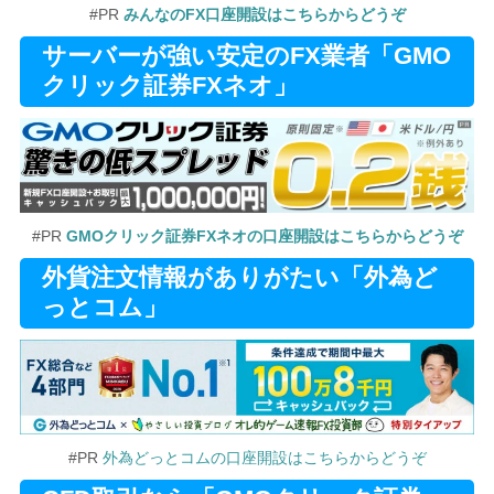
#PR
みんなのFX口座開設はこちらからどうぞ
サーバーが強い安定のFX業者「GMO
クリック証券FXネオ」
#PR
GMOクリック証券FXネオの口座開設はこちらからどうぞ
外貨注文情報がありがたい「外為ど
っとコム」
#PR
外為どっとコムの口座開設はこちらからどうぞ