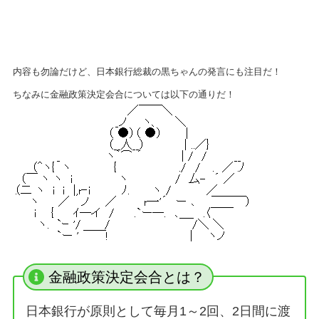
内容も勿論だけど、日本銀行総裁の黒ちゃんの発言にも注目だ！
ちなみに金融政策決定会合については以下の通りだ！
金融政策決定会合とは？
日本銀行が原則として毎月1～2回、2日間に渡