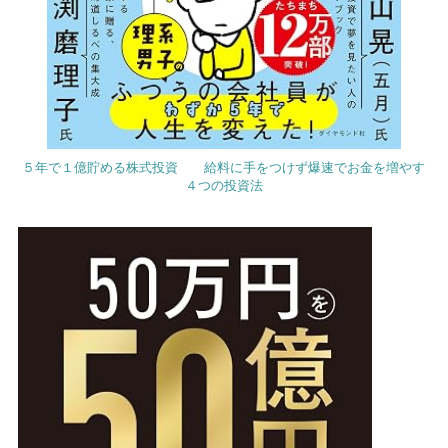
５年で１億貯める株式投資 給料に手をつけず爆速でお金を増やす
４つの投資法