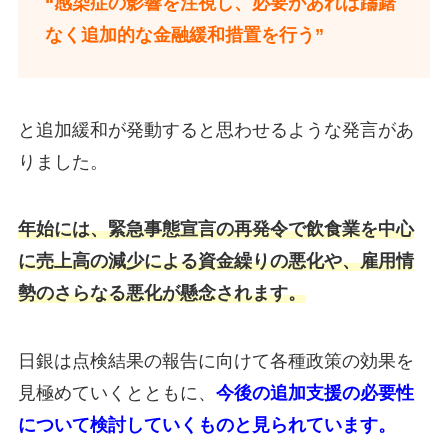
“感染症の影響を注視し、必要があれば躊躇
なく追加的な金融緩和措置を行う”
と追加緩和が発動すると思わせるような発言があ
りました。
年始には、緊急事態宣言の再発令で飲食業を中心
に売上高の減少による資金繰りの悪化や、雇用情
勢のさらなる悪化が懸念されます。
日銀は点検結果の報告に向けて各種政策の効果を
見極めていくとともに、
今後の追加支援の必要性
について検討していくものと見られています。