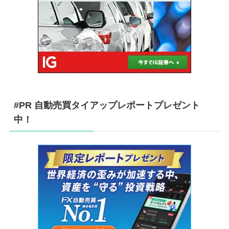
#PR 自動売買タイアップレポートプレゼント
中！