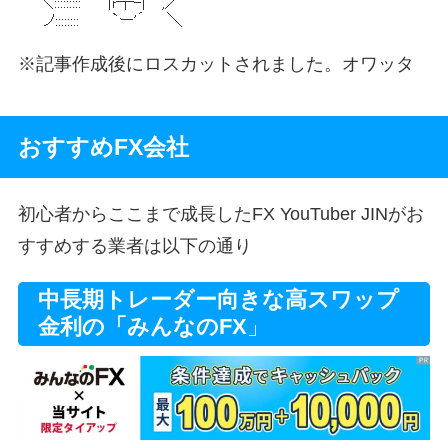
※記事作成後にロスカットされました。オワッタ
おすすめFX会社
初心者からここまで成長したFX YouTuber JINがお
すすめする業者は以下の通り
中長期トレーダー向きな高スワップ
金利の「みんなのFX
」