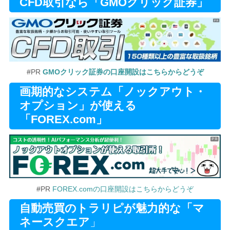
CFD取引なら「GMOクリック証券」
#PR
GMOクリック証券の口座開設はこちらからどうぞ
画期的なシステム「ノックアウト・
オプション」が使える
「FOREX.com」
#PR
FOREX.comの口座開設はこちらからどうぞ
自動売買のトラリピが魅力的な「マ
ネースクエア
」