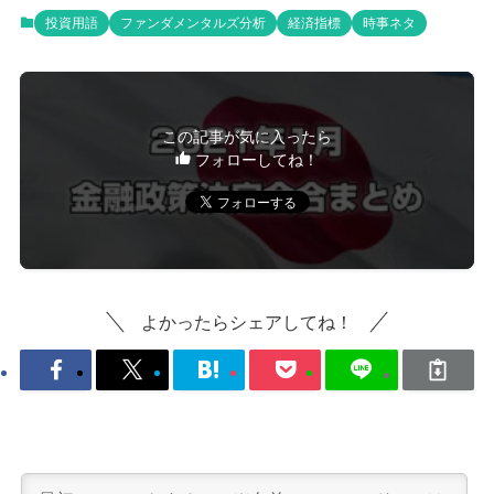
投資用語
ファンダメンタルズ分析
経済指標
時事ネタ
この記事が気に入ったら
フォローしてね！
よかったらシェアしてね！