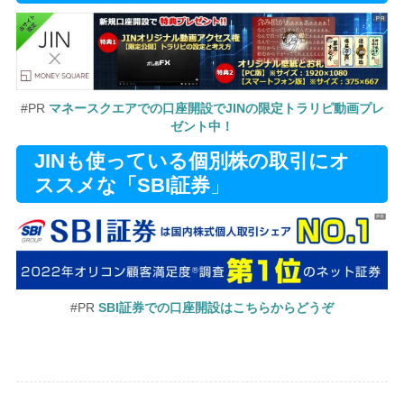
#PR
マネースクエアでの口座開設でJINの限定トラリピ動画プレ
ゼント中！
JINも使っている個別株の取引にオ
ススメな「SBI証券
」
#PR
SBI証券での口座開設はこちらからどうぞ