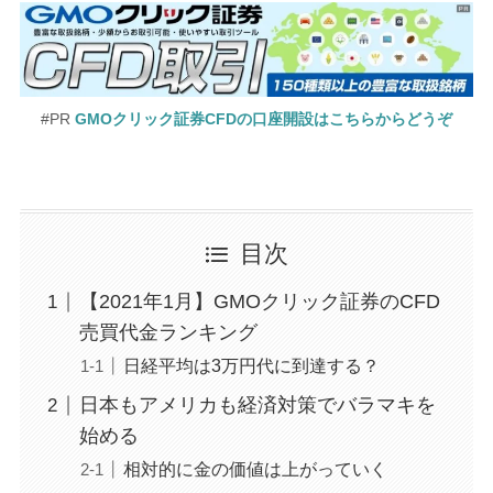
#PR
GMOクリック証券CFDの口座開設はこちらからどうぞ
目次
【2021年1月】GMOクリック証券のCFD
売買代金ランキング
日経平均は3万円代に到達する？
日本もアメリカも経済対策でバラマキを
始める
相対的に金の価値は上がっていく