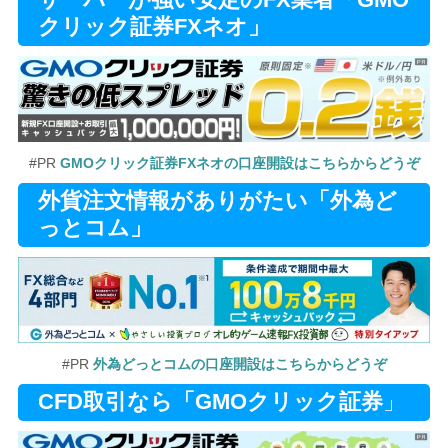
サーバーが強い安定のFX業者「GMO
クリック証券FXネオ」
#PR
GMOクリック証券FXネオの口座開設はこちらからどうぞ
外貨注文情報がありがたい「外為ど
っとコム」
#PR
外為どっとコムの口座開設はこちらからどうぞ
CFD取引なら「GMOクリック証券
」