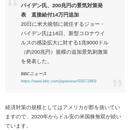
バイデン氏、200兆円の景気対策発
表 直接給付14万円追加
20日に米大統領に就任するジョー・
バイデン氏は14日、新型コロナウイ
ルスの感染拡大に対する1兆9000ドル
（約200兆円）規模の追加景気刺激策
を発表した。
BBCニュース
https://www.bbc.com/japanese/55671869
経済対策の規模としてはアメリカが郡を抜いてい
ますので、2020年からドル安の米国株無双が続い
ています。