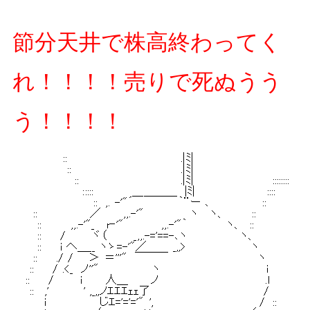
節分天井で株高終わってく
れ！！！！売りで死ぬうう
う！！！！