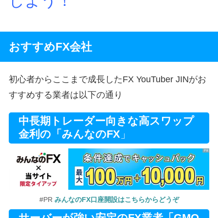
しよう！
おすすめFX会社
初心者からここまで成長したFX YouTuber JINがお
すすめする業者は以下の通り
中長期トレーダー向きな高スワップ
金利の「みんなのFX
」
#PR
みんなのFX口座開設はこちらからどうぞ