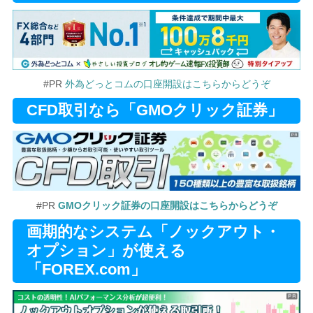
#PR
外為どっとコムの口座開設はこちらからどうぞ
CFD取引なら「GMOクリック証券」
#PR
GMOクリック証券の口座開設はこちらからどうぞ
画期的なシステム「ノックアウト・
オプション」が使える
「FOREX.com」