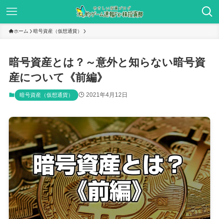
ホーム
暗号資産（仮想通貨）
暗号資産とは？～意外と知らない暗号資
産について《前編》
2021年4月12日
暗号資産（仮想通貨）