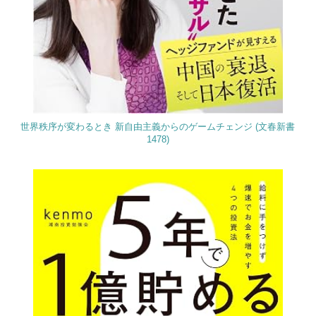
世界秩序が変わるとき 新自由主義からのゲームチェンジ (文春新書
1478)