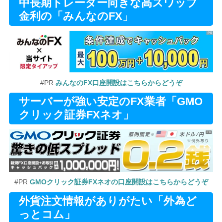
中長期トレーダー向きな高スワップ
金利の「みんなのFX
」
#PR
みんなのFX口座開設はこちらからどうぞ
サーバーが強い安定のFX業者「GMO
クリック証券FXネオ」
#PR
GMOクリック証券FXネオの口座開設はこちらからどうぞ
外貨注文情報がありがたい「外為ど
っとコム」