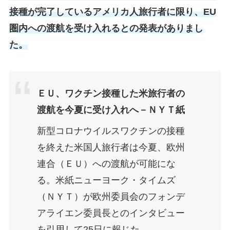
接種が完了しているアメリカ人旅行者に限り、EU
圏内への渡航を受け入れるとの発表がありまし
た。
ＥＵ、ワクチン接種した米旅行者の
渡航を今夏に受け入れへ－ＮＹＴ紙
新型コロナウイルスワクチンの接種
を終えた米国人旅行者は今夏、欧州
連合（ＥＵ）への渡航が可能にな
る。米紙ニューヨーク・タイムズ
（ＮＹＴ）が欧州委員会のフォンデ
アライエン委員長とのインタビュー
を引用して25日に報じた。