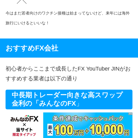
今はまだ若者向けのワクチン接種は始まってないけど、来年には海外
旅行にいけるといいな！
おすすめFX会社
初心者からここまで成長したFX YouTuber JINがお
すすめする業者は以下の通り
中長期トレーダー向きな高スワップ
金利の「みんなのFX
」