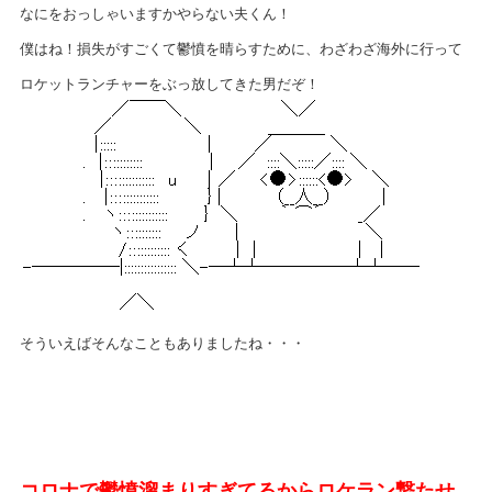
なにをおっしゃいますかやらない夫くん！
僕はね！損失がすごくて鬱憤を晴らすために、わざわざ海外に行って
ロケットランチャーをぶっ放してきた男だぞ！
そういえばそんなこともありましたね・・・
コロナで鬱憤溜まりすぎてるからロケラン撃たせ