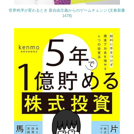
世界秩序が変わるとき 新自由主義からのゲームチェンジ (文春新書
1478)