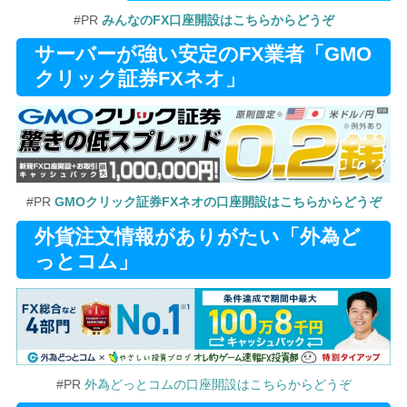
#PR
みんなのFX口座開設はこちらからどうぞ
サーバーが強い安定のFX業者「GMO
クリック証券FXネオ」
#PR
GMOクリック証券FXネオの口座開設はこちらからどうぞ
外貨注文情報がありがたい「外為ど
っとコム」
#PR
外為どっとコムの口座開設はこちらからどうぞ