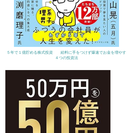
５年で１億貯める株式投資 給料に手をつけず爆速でお金を増やす
４つの投資法