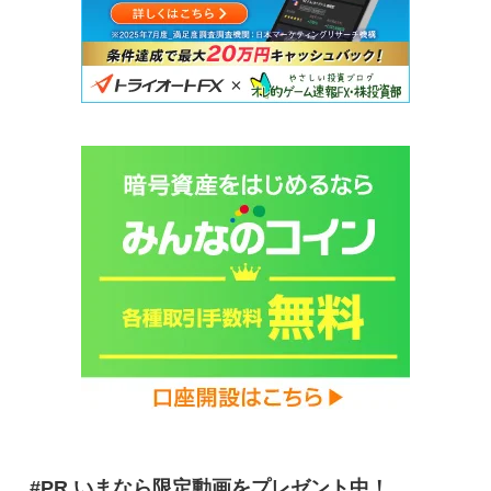
#PR いまなら限定動画をプレゼント中！