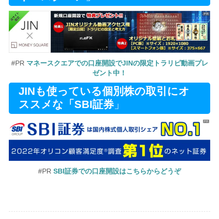
#PR
マネースクエアでの口座開設でJINの限定トラリピ動画プレ
ゼント中！
JINも使っている個別株の取引にオ
ススメな「SBI証券
」
#PR
SBI証券での口座開設はこちらからどうぞ