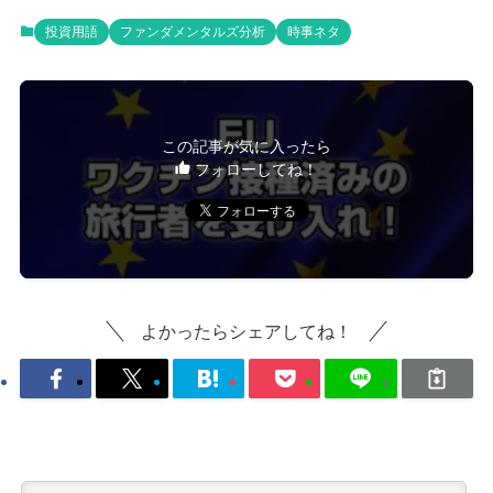
投資用語
ファンダメンタルズ分析
時事ネタ
この記事が気に入ったら
フォローしてね！
よかったらシェアしてね！