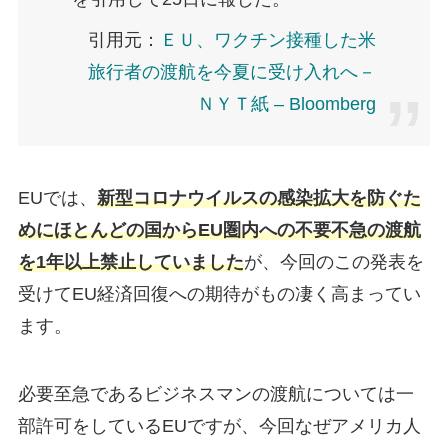
引用元：
ＥＵ、ワクチン接種した米
旅行者の渡航を今夏に受け入れへ－
ＮＹＴ紙 – Bloomberg
EUでは、
新型コロナウイルスの感染拡大を防ぐた
めにほとんどの国からEU圏内への不要不急の渡航
を1年以上禁止していました
が、今回のこの発表を
受けてEU経済回復への期待がもの凄く高まってい
ます。
必要至急であるビジネスマンの渡航については一
部許可をしているEUですが、今回なぜアメリカ人