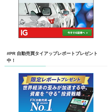
#PR 自動売買タイアップレポートプレゼント
中！