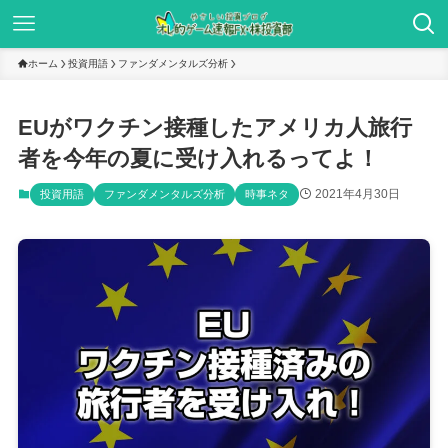
ホーム
投資用語
ファンダメンタルズ分析
EUがワクチン接種したアメリカ人旅行
者を今年の夏に受け入れるってよ！
2021年4月30日
投資用語
ファンダメンタルズ分析
時事ネタ