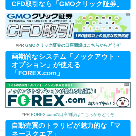
CFD取引なら「GMOクリック証券」
#PR
GMOクリック証券の口座開設はこちらからどうぞ
画期的なシステム「ノックアウト・
オプション」が使える
「FOREX.com」
#PR
FOREX.comの口座開設はこちらからどうぞ
自動売買のトラリピが魅力的な「マ
ネースクエア
」