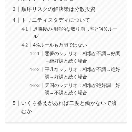
順序リスクの解決策は分散投資
トリニティスタディについて
退職後の持続的な取り崩し率と”4％ルー
ル”
4%ルールも万能ではない
悪夢のシナリオ：相場が不調→好調
→絶好調と続く場合
平凡なシナリオ：相場が不調→絶好
調→好調と続く場合
天国のシナリオ：相場が絶好調→好
調→不調と続く場合
いくら蓄えがあれば二度と働かないで済
むか