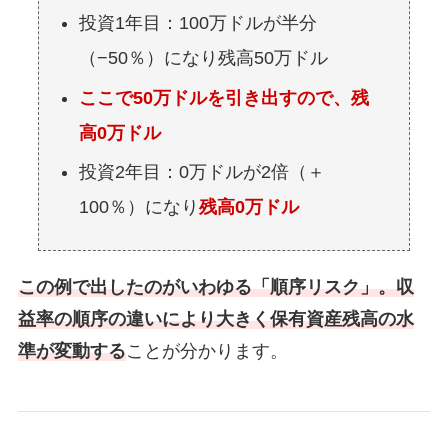
投資1年目：100万ドルが半分
（−50％）になり残高50万ドル
ここで50万ドルを引き出すので、残
高0万ドル
投資2年目：0万ドルが2倍（＋
100％）になり
残高0万ドル
この例で出したのがいわゆる「順序リスク」。収
益率の順序の違いにより大きく保有資産残高の水
準が変動する
ことが分かります。