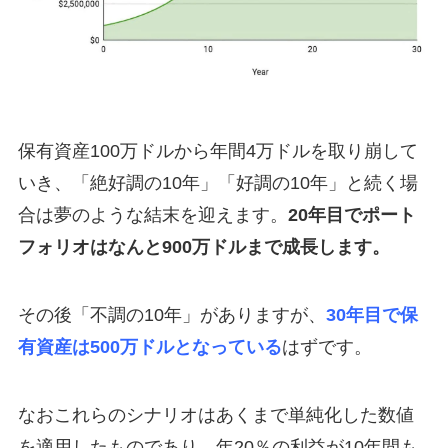
保有資産100万ドルから年間4万ドルを取り崩して
いき、「絶好調の10年」「好調の10年」と続く場
合は夢のような結末を迎えます。
20年目でポート
フォリオはなんと900万ドルまで成長します。
その後「不調の10年」がありますが、
30年目で保
有資産は500万ドルとなっている
はずです。
なおこれらのシナリオはあくまで単純化した数値
を適用したものであり、年20％の利益が10年間も