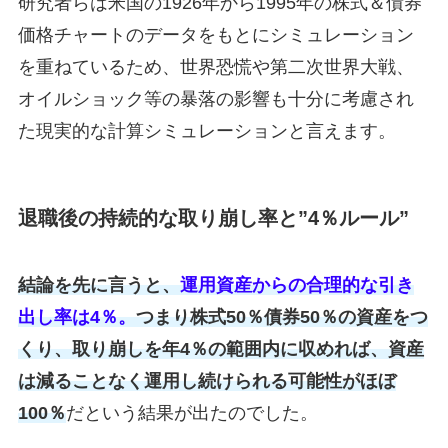
研究者らは米国の1926年から1995年の株式＆債券
価格チャートのデータをもとにシミュレーション
を重ねているため、世界恐慌や第二次世界大戦、
オイルショック等の暴落の影響も十分に考慮され
た現実的な計算シミュレーションと言えます。
退職後の持続的な取り崩し率と”4％ルール”
結論を先に言うと、
運用資産からの合理的な引き
出し率は4％。
つまり株式50％債券50％の資産をつ
くり、取り崩しを年4％の範囲内に収めれば、資産
は減ることなく運用し続けられる可能性がほぼ
100％
だという結果が出たのでした。