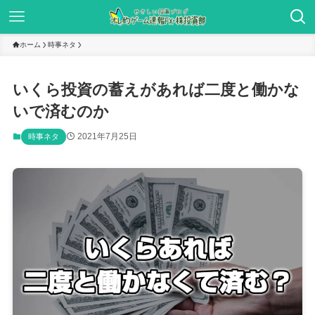
ホーム
時事ネタ
いくら投資の蓄えがあれば二度と働かな
いで済むのか
2021年7月25日
時事ネタ