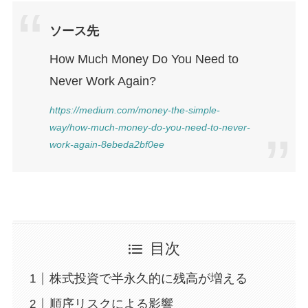
ソース先
How Much Money Do You Need to
Never Work Again?
https://medium.com/money-the-simple-
way/how-much-money-do-you-need-to-never-
work-again-8ebeda2bf0ee
目次
株式投資で半永久的に残高が増える
順序リスクによる影響