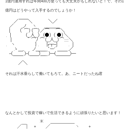
1億円運用すれば年間400万使っても大丈夫かもしれないと！で、その1
億円はどうやって入手するのでしょうか！
それは汗水垂らして働いてもろて。あ、ニートだったね君
なんとかして投資で稼いで生活できるように頑張りたいと思います！