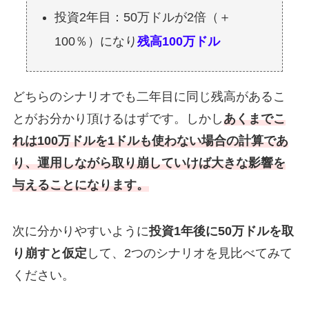
投資2年目：50万ドルが2倍（＋
100％）になり
残高100万ドル
どちらのシナリオでも二年目に同じ残高があるこ
とがお分かり頂けるはずです。しかし
あくまでこ
れは100万ドルを1ドルも使わない場合の計算であ
り、運用しながら取り崩していけば大きな影響を
与えることになります。
次に分かりやすいように
投資1年後に50万ドルを取
り崩すと仮定
して、2つのシナリオを見比べてみて
ください。