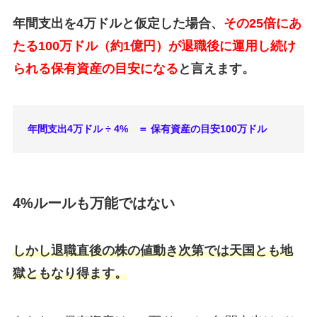
年間支出を4万ドルと仮定した場合、
その25倍にあ
たる100万ドル（約1億円）が退職後に運用し続け
られる保有資産の目安になる
と言えます。
年間支出4万ドル ÷ 4% ＝ 保有資産の目安100万ドル
4%ルールも万能ではない
しかし退職直後の株の値動き次第では天国とも地
獄ともなり得ます。