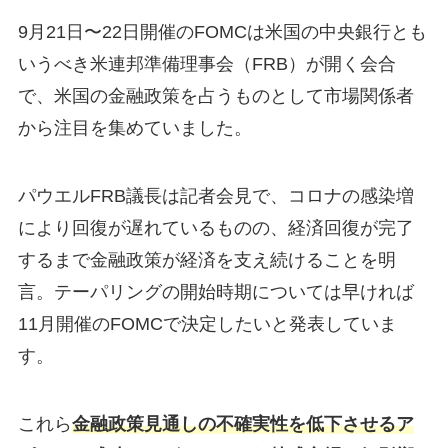
9月21日〜22日開催のFOMCは米国の中央銀行とも
いうべき米連邦準備理事会（FRB）が開く会合
で、米国の金融政策を占うものとして市場関係者
から注目を集めていました。
パウエルFRB議長は記者会見で、コロナの感染増
により回復が遅れているものの、経済回復が完了
するまで金融政策が経済を支え続けることを明
言。テーパリングの開始時期については早ければ
11月開催のFOMCで決定したいと発表していま
す。
これら
金融政策見通しの不確実性を低下させるア