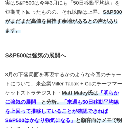
実はS&P500は今年3月にも「50日移動平均線」を
短期間下回ったものの、それ以降は上昇。
S&P500
がまだまだ高値を目指す余地があるとの声があり
ます。
S&P500は強気の展開へ
3月の下落局面を再現するかのような今回のチャー
トについて、米企業Miller Tabak + Coのチーフマー
ケットストラテジスト・
Matt Maley氏は
「明らか
に強気の展開」
と分析。
「来週も50日移動平均線
を上回って推移していることが確認できれば
S&P500はかなり強気になる」
と顧客向けメモで明