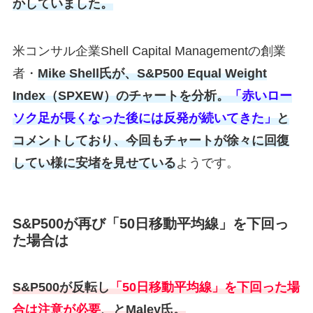
かしていました。
米コンサル企業Shell Capital Managementの創業
者・
Mike Shell氏が、S&P500 Equal Weight
Index（SPXEW）のチャートを分析。
「赤いロー
ソク足が長くなった後には反発が続いてきた」
と
コメントしており、今回もチャートが徐々に回復
してい様に安堵を見せている
ようです。
S&P500が再び「50日移動平均線」を下回っ
た場合は
S&P500が反転し
「50日移動平均線」を下回った場
合は注意が必要
、とMaley氏。