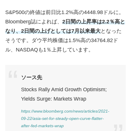
S&P500の終値は前日比1.2%高の4448.98ドルに。
Bloomberg誌によれば、
2日間の上昇率は2.2％高と
なり、2日間の上げとしては7月以来最大
となった
そうです。ダウ平均株価は1.5%高の34764.82ド
ル、NASDAQも1％上昇しています。
ソース先
Stocks Rally Amid Growth Optimism;
Yields Surge: Markets Wrap
https://www.bloomberg.com/news/articles/2021-
09-22/asia-set-for-steady-open-curve-flatter-
after-fed-markets-wrap