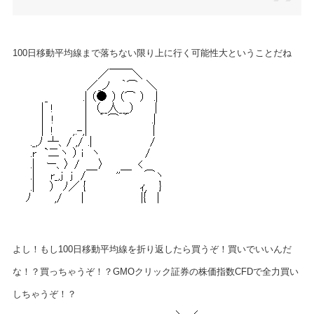
100日移動平均線まで落ちない限り上に行く可能性大ということだね
よし！もし100日移動平均線を折り返したら買うぞ！買いでいいんだ
な！？買っちゃうぞ！？GMOクリック証券の株価指数CFDで全力買い
しちゃうぞ！？