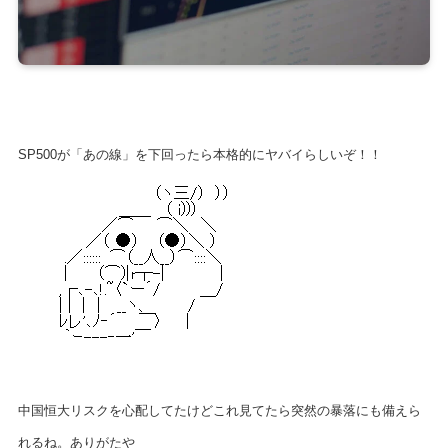
SP500が「あの線」を下回ったら本格的にヤバイらしいぞ！！
中国恒大リスクを心配してたけどこれ見てたら突然の暴落にも備えら
れるね。ありがたや