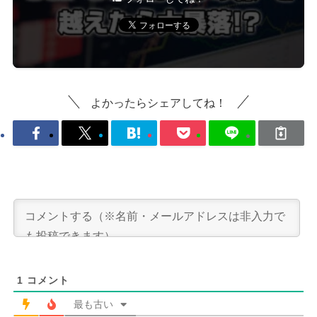
よかったらシェアしてね！
1
コメント
最も古い