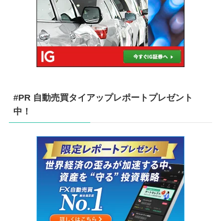
#PR 自動売買タイアップレポートプレゼント
中！