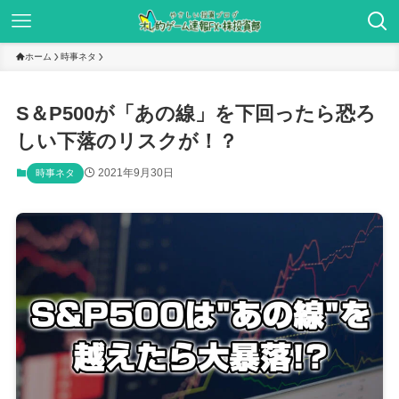
ホーム
時事ネタ
S＆P500が「あの線」を下回ったら恐ろ
しい下落のリスクが！？
2021年9月30日
時事ネタ