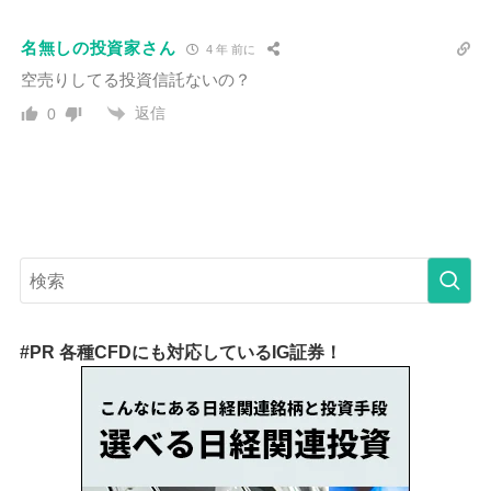
名無しの投資家さん
4 年 前に
空売りしてる投資信託ないの？
返信
0
#PR 各種CFDにも対応しているIG証券！