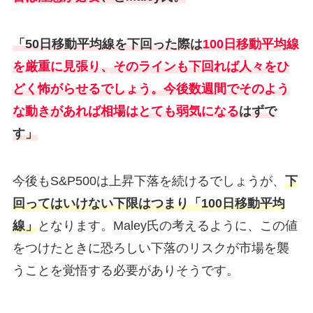
「50日移動平均線を下回った際は
100日移動平均線
を厳重に見張り、そのラインも下回れば人々をひ
どく怖がらせるでしょう。今後数週間でそのよう
な動きがあれば相場はとても弱気になる
はずで
す」
今後もS&P500は上昇下落を続けるでしょうが、
下
回ってはいけない下限はつまり「100日移動平均
線」
となります。Maley氏の考えるように、この値
をつけたときに恐ろしい下落のリスクが市場を襲
うことを覚悟する必要がありそうです。