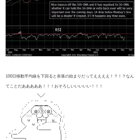
100日移動平均線を下回ると奈落の始まりだってええええ！？！？なん
てことだあああああ！！！おそろしいいいいい！！！