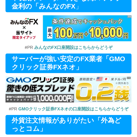
金利の「みんなのFX
」
#PR
みんなのFX口座開設はこちらからどうぞ
サーバーが強い安定のFX業者「GMO
クリック証券FXネオ」
#PR
GMOクリック証券FXネオの口座開設はこちらからどうぞ
外貨注文情報がありがたい「外為ど
っとコム」