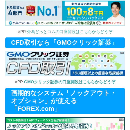
#PR
外為どっとコムの口座開設はこちらからどうぞ
CFD取引なら「GMOクリック証券」
#PR
GMOクリック証券の口座開設はこちらからどうぞ
画期的なシステム「ノックアウト・
オプション」が使える
「FOREX.com」