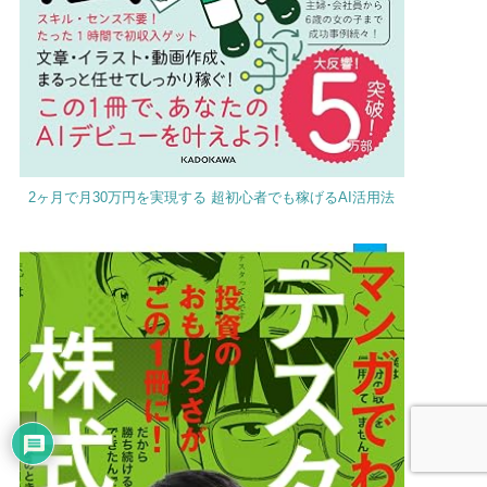
2ヶ月で月30万円を実現する 超初心者でも稼げるAI活用法