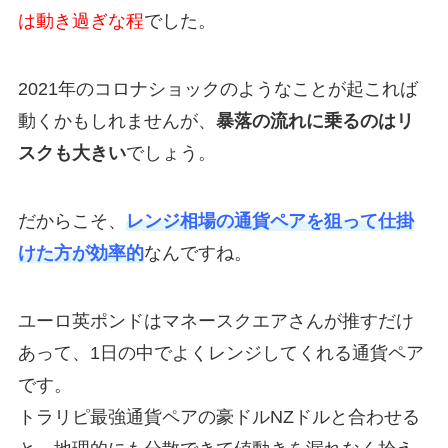
は動き過ぎな程
でした。
2021年のコロナショックのようなことが起これば
動くかもしれませんが、
暴落の流れに乗るのはリ
スクも大きい
でしょう。
だからこそ、
レンジ相場の通貨ペアを狙って仕掛
けた方が効率的
なんですね。
ユーロ英ポンドはマネースクエアさんが推すだけ
あって、1日の中でよくレンジしてくれる通貨ペア
です。
トラリピ最強通貨ペアの豪ドルNZドルと合わせる