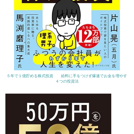
５年で１億貯める株式投資 給料に手をつけず爆速でお金を増やす
４つの投資法