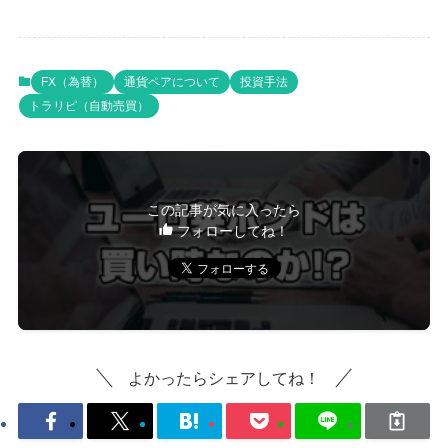
FX（為替）
通貨ペアについて
投資手法
トラリピ（自動売買）
この記事が気に入ったら
フォローしてね！
よかったらシェアしてね！