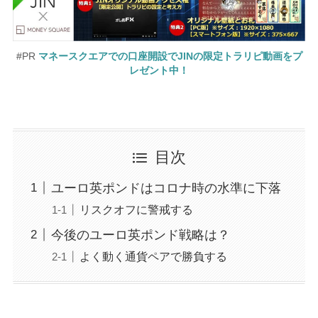
#PR
マネースクエアでの口座開設でJINの限定トラリピ動画をプ
レゼント中！
目次
ユーロ英ポンドはコロナ時の水準に下落
リスクオフに警戒する
今後のユーロ英ポンド戦略は？
よく動く通貨ペアで勝負する