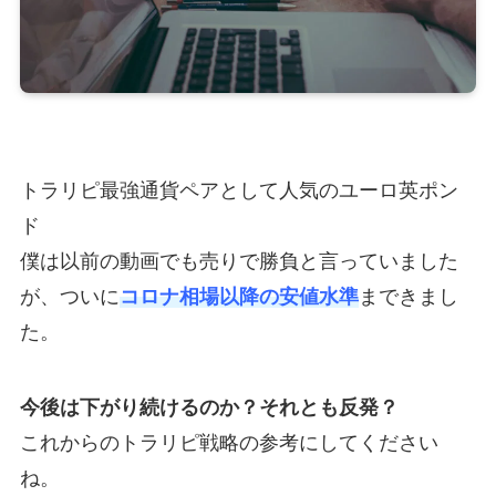
トラリピ最強通貨ペアとして人気のユーロ英ポン
ド
僕は以前の動画でも売りで勝負と言っていました
が、ついに
コロナ相場以降の安値水準
まできまし
た。
今後は下がり続けるのか？それとも反発？
これからのトラリピ戦略の参考にしてください
ね。