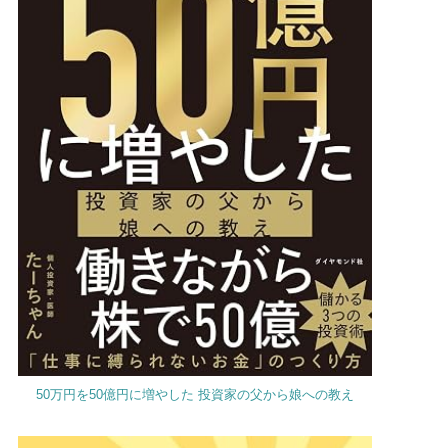
50万円を50億円に増やした 投資家の父から娘への教え