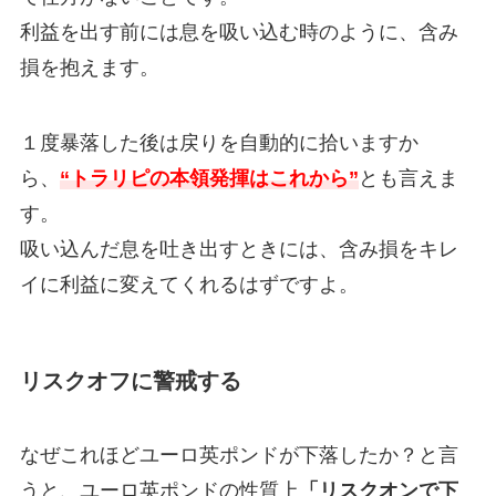
利益を出す前には息を吸い込む時のように、含み
損を抱えます。
１度暴落した後は戻りを自動的に拾いますか
ら、
“トラリピの本領発揮はこれから”
とも言えま
す。
吸い込んだ息を吐き出すときには、含み損をキレ
イに利益に変えてくれるはずですよ。
リスクオフに警戒する
なぜこれほどユーロ英ポンドが下落したか？と言
うと、ユーロ英ポンドの性質上
「リスクオンで下