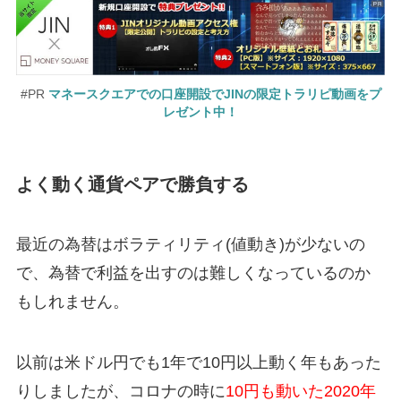
#PR
マネースクエアでの口座開設でJINの限定トラリピ動画をプ
レゼント中！
よく動く通貨ペアで勝負する
最近の為替はボラティリティ(値動き)が少ないの
で、為替で利益を出すのは難しくなっているのか
もしれません。
以前は米ドル円でも1年で10円以上動く年もあった
りしましたが、コロナの時に
10円も動いた2020年