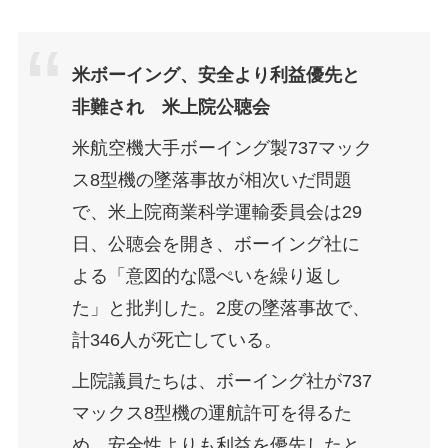
米ボーイング、安全より利益優先と
非難され 米上院公聴会
米航空機大手ボーイング製737マック
ス8型機の墜落事故が相次いだ問題
で、米上院商業科学運輸委員会は29
日、公聴会を開き、ボーイング社に
よる「意図的な隠ぺいを繰り返し
た」と批判した。2度の墜落事故で、
計346人が死亡している。
上院議員たちは、ボーイング社が737
マックス8型機の運航許可を得るた
め、安全性よりも利益を優先したと