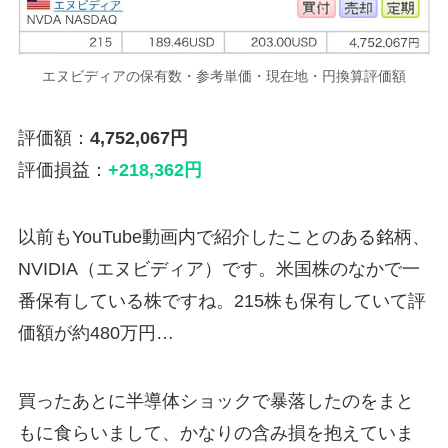
エヌビディアの保有数・参考単価・現在地・円換算評価額
評価額：
4,752,067円
評価損益：
+218,362円
以前もYouTube動画内で紹介したことのある銘柄、
NVIDIA（エヌビディア）です。米国株のなかで一
番保有している株ですね。215株も保有していて評
価額が約480万円…
買ったあとに半導体ショックで暴落したのをまと
もに食らいまして、かなりの含み損を抱えていま