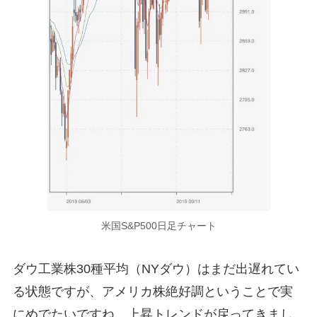
米国S&P500日足チャート
ダウ工業株30種平均（NYダウ）はまだ出遅れてい
る状態ですが、アメリカ株絶好調ということで実
にめでたいですね。上昇トレンドが戻ってきまし