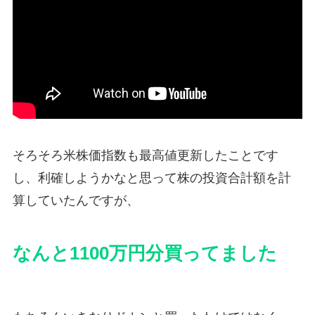
そろそろ米株価指数も最高値更新したことです
し、利確しようかなと思って株の投資合計額を計
算していたんですが、
なんと1100万円分買ってました