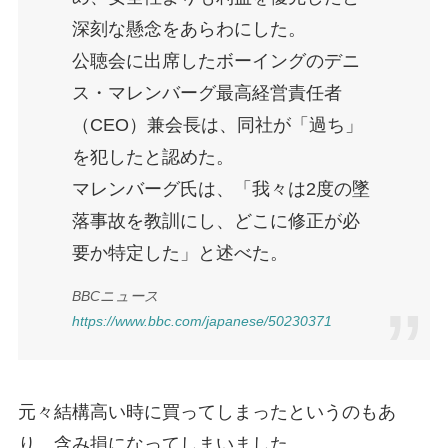
深刻な懸念をあらわにした。
公聴会に出席したボーイングのデニ
ス・マレンバーグ最高経営責任者
（CEO）兼会長は、同社が「過ち」
を犯したと認めた。
マレンバーグ氏は、「我々は2度の墜
落事故を教訓にし、どこに修正が必
要か特定した」と述べた。
BBCニュース
https://www.bbc.com/japanese/50230371
元々結構高い時に買ってしまったというのもあ
り、含み損になってしまいました。