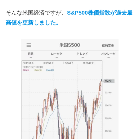
そんな米国経済ですが、
S&P500株価指数が過去最
高値を更新しました。