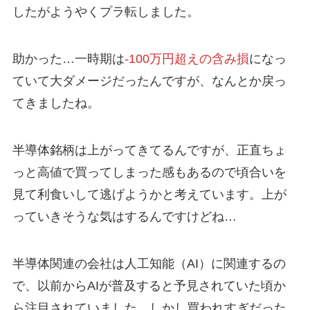
したがようやくプラ転しました。
助かった…一時期は
-100万円超えの含み損
になっ
ていて大ダメージだったんですが、なんとか戻っ
てきましたね。
半導体銘柄は上がってきてるんですが、正直ちょ
っと高値で買ってしまった感もあるので頃合いを
見て利食いして逃げようかと考えています。上が
っていきそうな気はするんですけどね…
半導体関連の会社は人工知能（AI）に関連するの
で、以前からAIが普及すると予見されていた頃か
ら注目されていました。しかし買われすぎだった