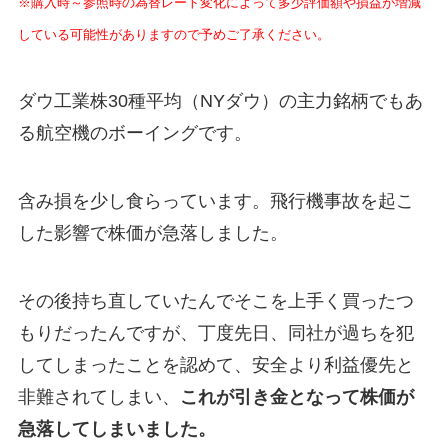
※購入時～参照時の為替レート変化によって多少評価額や損益が増減
している可能性がありますので予めご了承ください。
ダウ工業株30種平均（NYダウ）の主力銘柄でもあ
る航空機のボーイングです。
含み損を少し食らっています。飛行機事故を起こ
した影響で株価が急落しました。
その後持ち直していたんでそこを上手く買ったつ
もりだったんですが、丁度先日、同社が過ちを犯
してしまったことを認めて、安全より利益優先と
非難されてしまい、
これが引き金となって株価が
急落してしまいました。