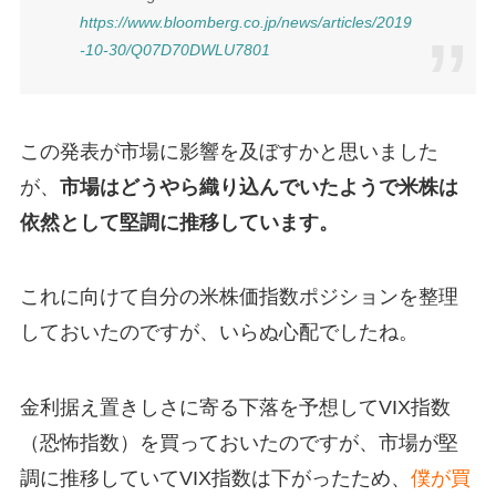
https://www.bloomberg.co.jp/news/articles/2019
-10-30/Q07D70DWLU7801
この発表が市場に影響を及ぼすかと思いました
が、
市場はどうやら織り込んでいたようで米株は
依然として堅調に推移しています。
これに向けて自分の米株価指数ポジションを整理
しておいたのですが、いらぬ心配でしたね。
金利据え置きしさに寄る下落を予想してVIX指数
（恐怖指数）を買っておいたのですが、市場が堅
調に推移していてVIX指数は下がったため、
僕が買