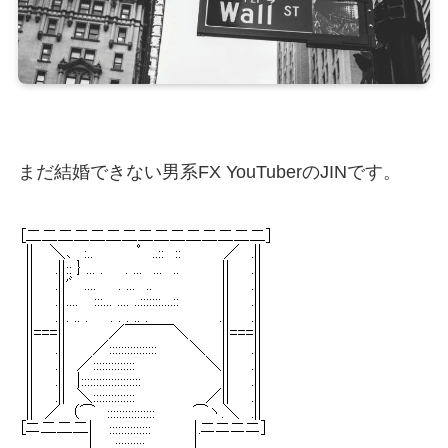
まだ結婚できない男系FX YouTuberのJINです。