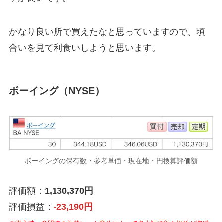
かなり良い所で買えたなと思っていますので、頃
合いを見て利食いしようと思います。
ボーイング（NYSE）
ボーイングの保有数・参考単価・現在地・円換算評価額
評価額：
1,130,370円
評価損益：
-23,190円