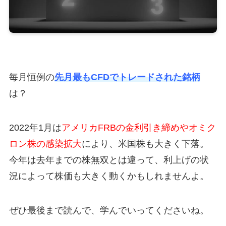
毎月恒例の
先月最もCFDでトレードされた銘柄
は？
2022年1月は
アメリカFRBの金利引き締めやオミク
ロン株の感染拡大
により、米国株も大きく下落。
今年は去年までの株無双とは違って、利上げの状
況によって株価も大きく動くかもしれませんよ。
ぜひ最後まで読んで、学んでいってくださいね。