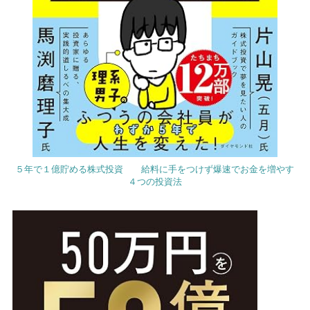
５年で１億貯める株式投資 給料に手をつけず爆速でお金を増やす
４つの投資法