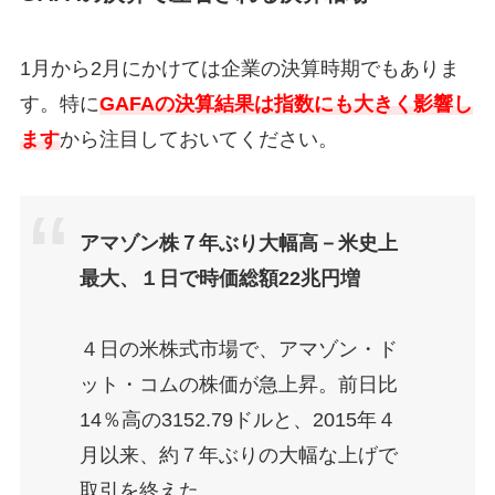
1月から2月にかけては企業の決算時期でもありま
す。特に
GAFAの決算結果は指数にも大きく影響し
ます
から注目しておいてください。
アマゾン株７年ぶり大幅高－米史上
最大、１日で時価総額22兆円増
４日の米株式市場で、アマゾン・ド
ット・コムの株価が急上昇。前日比
14％高の3152.79ドルと、2015年４
月以来、約７年ぶりの大幅な上げで
取引を終えた。