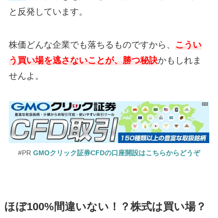
と反発しています。
株価どんな企業でも落ちるものですから、
こうい
う買い場を逃さないことが、勝つ秘訣
かもしれま
せんよ。
#PR
GMOクリック証券CFDの口座開設はこちらからどうぞ
ほぼ100%間違いない！？株式は買い場？