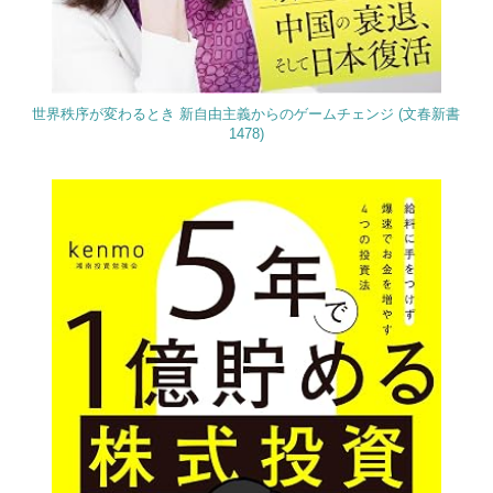
世界秩序が変わるとき 新自由主義からのゲームチェンジ (文春新書
1478)