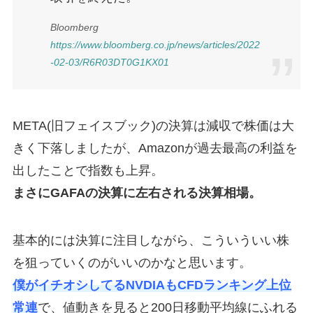
Bloomberg
https://www.bloomberg.co.jp/news/articles/2022
-02-03/R6R03DT0G1KX01
META(旧フェイスブック)の決算は減収で株価は大
きく下落しましたが、Amazonが過去最高の利益を
出したことで指数も上昇。
まさにGAFAの決算に左右される決算相場。
基本的には決算に注目しながら、こういういい株
を狙っていくのがいいのかなと思います。
僕がイチオシしてるNVDIA
もCFDランキング上位
常連
で、値動きを見ると200日移動平均線にふれる