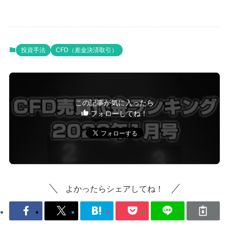
投資手法
CFD（差金決済取引）
この記事が気に入ったら
フォローしてね！
よかったらシェアしてね！