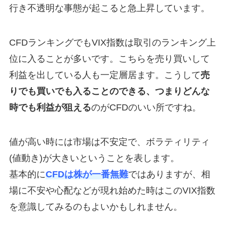
行き不透明な事態が起こると急上昇しています。
CFDランキングでもVIX指数は取引のランキング上
位に入ることが多いです。こちらを売り買いして
利益を出している人も一定層居ます。こうして
売
りでも買いでも入ることのできる、つまりどんな
時でも利益が狙える
のがCFDのいい所ですね。
値が高い時には市場は不安定で、ボラティリティ
(値動き)が大きいということを表します。
基本的に
CFDは株が一番無難
ではありますが、相
場に不安や心配などが現れ始めた時はこのVIX指数
を意識してみるのもよいかもしれません。