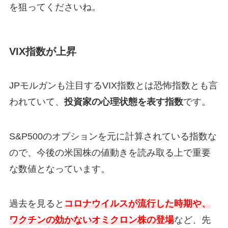
を狙ってくださいね。
VIX指数が上昇
JPモルガンも注目するVIX指数とは恐怖指数とも言
われていて、
投資家の心理状態を表す指数
です。
S&P500のオプションを元に計算されている指数な
ので、今後の米国株の値動きを読み取る上で重要
な数値となっています。
過去を見ると
コロナウイルスが流行した時期や、
ワクチンの効かないオミクロン株の登場
など、先