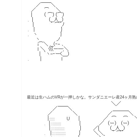
最近は生ハムのVRが一押しかな。サンダニエーレ産24ヶ月