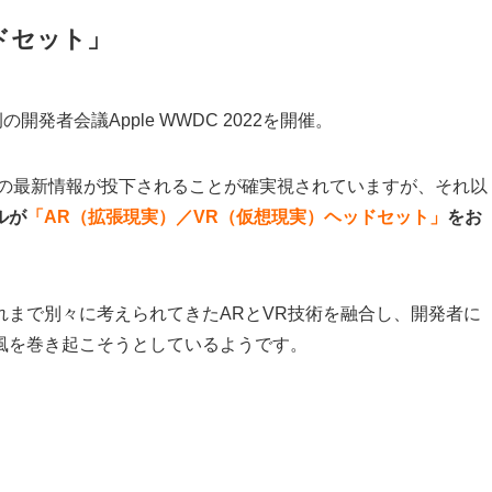
ドセット」
発者会議Apple WWDC 2022を開催。
acOS」の最新情報が投下されることが確実視されていますが、それ以
ルが
「AR（拡張現実）／VR（仮想現実）ヘッドセット」
をお
まで別々に考えられてきたARとVR技術を融合し、開発者に
風を巻き起こそうとしているようです。