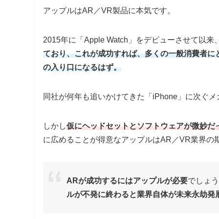
アップルはAR／VR製品に本気です。
2015年に「Apple Watch」をデビューさせて以来
ており、これが成功すれば、多くの一般消費者に
の入り口になるはず。
同社が何年も追いかけてきた「iPhone」に次ぐ
しかし
仮にヘッドセットとソフトウェアが微妙だ
に広めることが得意なアップルはAR／VR業界の
ARが成功するにはアップルが必要
でしょう
ルが不発に終わると業界自体が未来永劫発