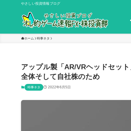
やさしい投資情報ブログ
ホーム
時事ネタ
アップル製「AR/VRヘッドセッ
全体そして自社株のため
2022年6月5日
時事ネタ