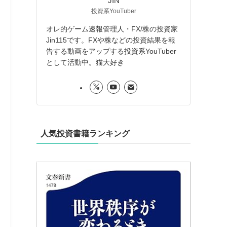
JIN
投資系YouTuber
オレ的ゲーム速報管理人・FX/株の投資家
Jin115です。FXや株などの投資結果を報
告する動画をアップする投資系YouTuber
として活動中。猫大好き
人気投資書籍ランキング