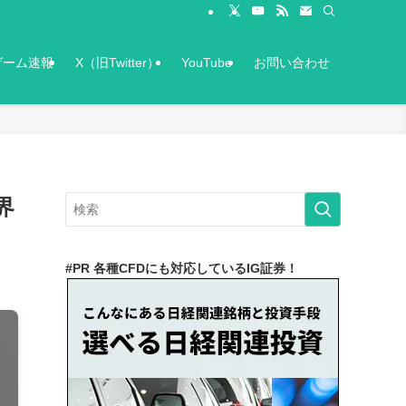
ゲーム速報
X（旧Twitter）
YouTube
お問い合わせ
界
#PR 各種CFDにも対応しているIG証券！