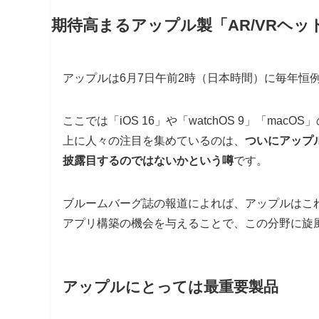
期待高まるアップル製「AR/VRヘッ
アップルは6月7日午前2時（日本時間）に毎年恒例の開
ここでは「iOS 16」や「watchOS 9」「m
上に人々の注目を集めているのは、
ついにアップ
披露目するのではないかという噂
です。
ブルームバーグ誌の報道によれば、アップルはこれ
アプリ構築の機会を与えることで、この分野に旋
アップルにとっては最重要製品