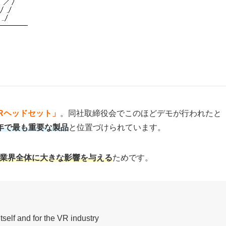
Rヘッドセット」
。同社取締役会でこのほどデモが行われたと
年で最も重要な製品
と位置づけられています。
R業界全体に大きな影響を与える
ためです。
tself and for the VR industry