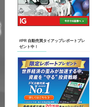
#PR 自動売買タイアップレポートプレ
ゼント中！