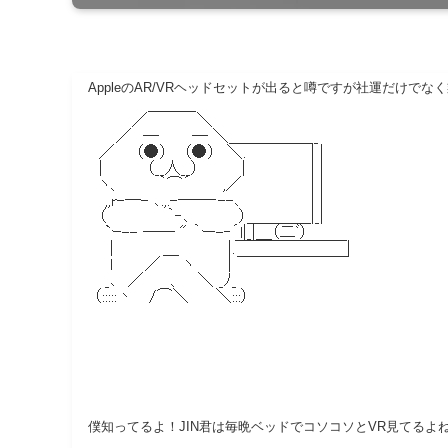
AppleのAR/VRヘッドセットが出ると噂ですが社運だけで
僕知ってるよ！JIN君は毎晩ベッドでコソコソとVR見てるよ