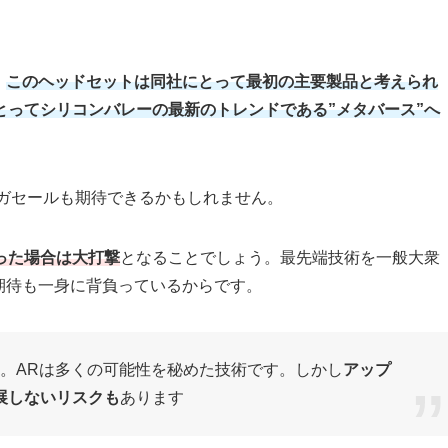
、
このヘッドセットは同社にとって最初の主要製品と考えられ
とってシリコンバレーの最新のトレンドである”メタバース”へ
メガセールも期待できるかもしれません。
った場合は大打撃
となることでしょう。最先端技術を一般大衆
期待も一身に背負っているからです。
。ARは多くの可能性を秘めた技術です。しかし
アップ
展しないリスクも
あります