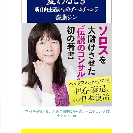
世界秩序が変わるとき 新自由主義からのゲームチェンジ (文
春新書 1478)