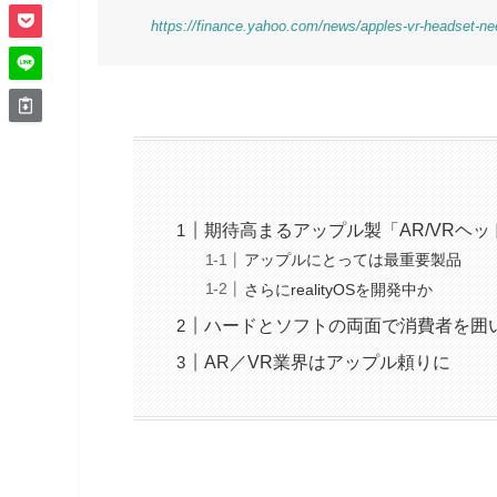
https://finance.yahoo.com/news/apples-vr-headset-ne
期待高まるアップル製「AR/VRヘ
アップルにとっては最重要製品
さらにrealityOSを開発中か
ハードとソフトの両面で消費者を囲
AR／VR業界はアップル頼りに