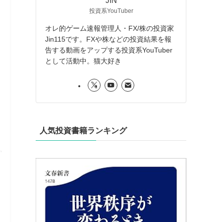
JIN
投資系YouTuber
オレ的ゲーム速報管理人・FX/株の投資家
Jin115です。FXや株などの投資結果を報
告する動画をアップする投資系YouTuber
として活動中。猫大好き
人気投資書籍ランキング