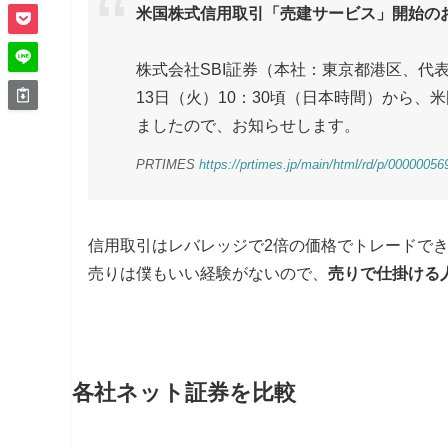
米国株式信用取引「売建サービス」開始の
株式会社SBI証券（本社：東京都港区、代表
13日（火）10：30頃（日本時間）から
ましたので、お知らせします。
PRTIMES
https://prtimes.jp/main/html/rd/p/0000005
信用取引はレバレッジで2倍の価格でトレードで
売りは僕もいい経験がないので、
売りで仕掛ける
各社ネット証券を比較