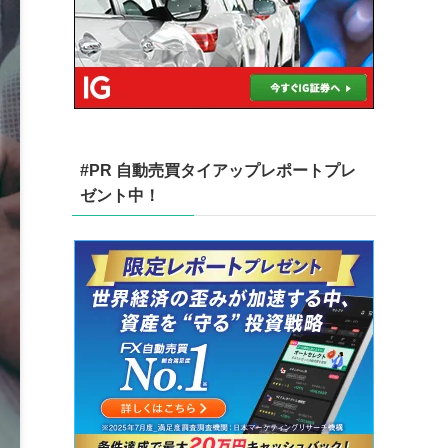
#PR 自動売買タイアップレポートプレ
ゼント中！