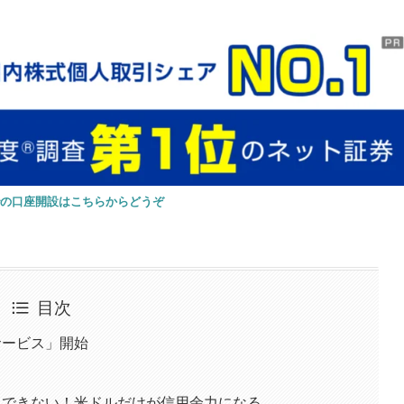
での口座開設はこちらからどうぞ
目次
サービス」開始
にできない！米ドルだけが信用余力になる