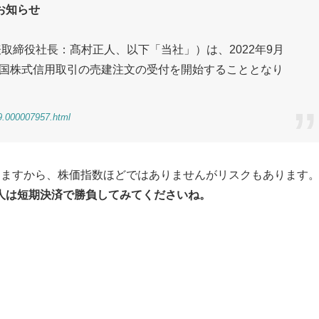
お知らせ
取締役社長：髙村正人、以下「当社」）は、2022年9月
、米国株式信用取引の売建注文の受付を開始することとなり
69.000007957.html
きますから、株価指数ほどではありませんがリスクもあります
人は短期決済で勝負してみてくださいね。