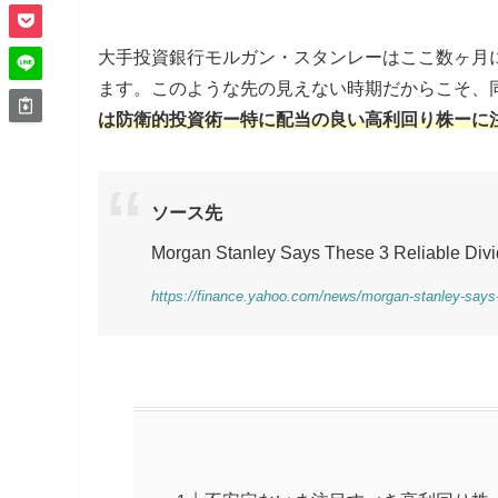
大手投資銀行モルガン・スタンレーはここ数ヶ月
ます。このような先の見えない時期だからこそ、
は防衛的投資術ー特に配当の良い高利回り株ーに
ソース先
Morgan Stanley Says These 3 Reliable Divi
https://finance.yahoo.com/news/morgan-stanley-says-