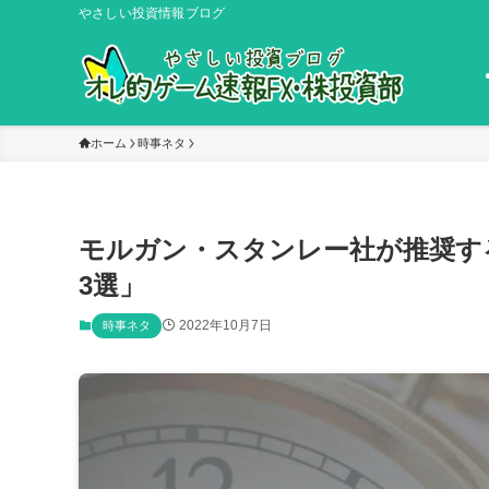
やさしい投資情報ブログ
ホーム
時事ネタ
モルガン・スタンレー社が推奨す
3選」
2022年10月7日
時事ネタ