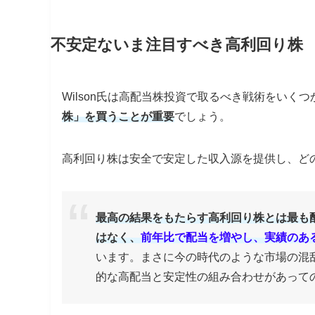
不安定ないま注目すべき高利回り株
Wilson氏は高配当株投資で取るべき戦術をいく
株」を買うことが重要
でしょう。
高利回り株は安全で安定した収入源を提供し、ど
最高の結果をもたらす高利回り株とは最も
はなく、
前年比で配当を増やし、実績のあ
います。まさに今の時代のような市場の混乱
的な高配当と安定性の組み合わせがあって