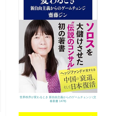
世界秩序が変わるとき 新自由主義からのゲームチェンジ (文
春新書 1478)