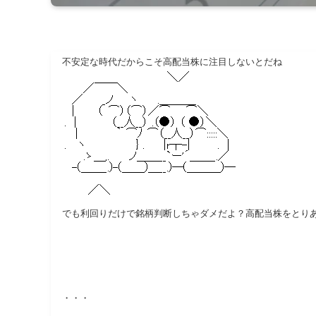
不安定な時代だからこそ高配当株に注目しないとだね
でも利回りだけで銘柄判断しちゃダメだよ？高配当株をとり
・・・