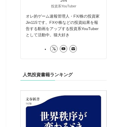
JIN
投資系YouTuber
オレ的ゲーム速報管理人・FX/株の投資家
Jin115です。FXや株などの投資結果を報
告する動画をアップする投資系YouTuber
として活動中。猫大好き
人気投資書籍ランキング