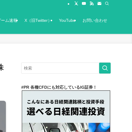
ゲーム速報
X（旧Twitter）
YouTube
お問い合わせ
株
#PR 各種CFDにも対応しているIG証券！