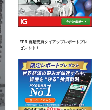
#PR 自動売買タイアップレポートプレ
ゼント中！