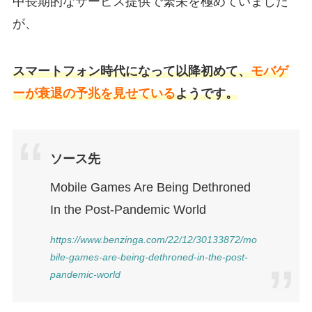
中長期的なサービス提供で繁栄を極めていました
が、
スマートフォン時代になって以降初めて、
モバゲ
ーが衰退の予兆を見せている
ようです。
ソース先
Mobile Games Are Being Dethroned
In the Post-Pandemic World
https://www.benzinga.com/22/12/30133872/mo
bile-games-are-being-dethroned-in-the-post-
pandemic-world