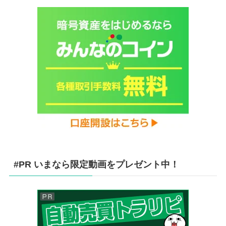
#PR いまなら限定動画をプレゼント中！