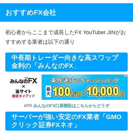
おすすめFX会社
初心者からここまで成長したFX YouTuber JINがお
すすめする業者は以下の通り
中長期トレーダー向きな高スワップ
金利の「みんなのFX
」
#PR
みんなのFX口座開設はこちらからどうぞ
サーバーが強い安定のFX業者「GMO
クリック証券FXネオ」