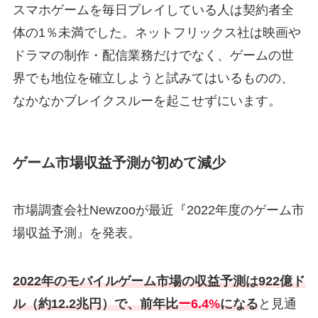
スマホゲームを毎日プレイしている人は契約者全
体の1％未満でした。ネットフリックス社は映画や
ドラマの制作・配信業務だけでなく、ゲームの世
界でも地位を確立しようと試みてはいるものの、
なかなかブレイクスルーを起こせずにいます。
ゲーム市場収益予測が初めて減少
市場調査会社Newzooが最近『2022年度のゲーム市
場収益予測』を発表。
2022年のモバイルゲーム市場の収益予測は922億ド
ル（約12.2兆円）で、前年比
ー6.4%
になる
と見通