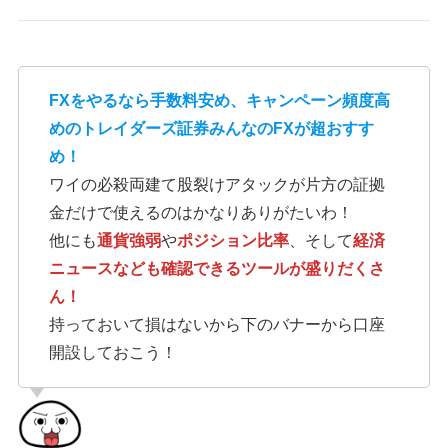
FXをやるなら手数料安め、キャンペーン頻度高
めのトレイダーズ証券みんなのFXが超おすす
め！
ワイの必殺両建て股裂けアタックが片方の証拠
金だけで使えるのはかなりありがたいわ！
他にも
通貨強弱
や
ポジション比率
、そして
経済
ニュースなども確認できるツールが盛りだくさ
ん！
持っておいて損はないから下のバナーから口座
開設しておこう！