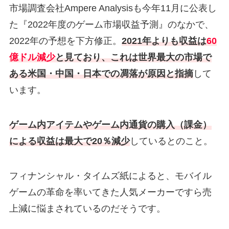
市場調査会社Ampere Analysisも今年11月に公表し
た『2022年度のゲーム市場収益予測』のなかで、
2022年の予想を下方修正。
2021年よりも収益は
60
億ドル減少
と見ており、これは世界最大の市場で
ある米国・中国・日本での凋落が原因と指摘
して
います。
ゲーム内アイテムやゲーム内通貨の購入（課金）
による収益は最大で20％減少
しているとのこと。
フィナンシャル・タイムズ紙によると、モバイル
ゲームの革命を率いてきた人気メーカーですら売
上減に悩まされているのだそうです。