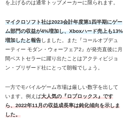
を上げるのは通常トップメーカーに限られます。
マイクロソフト社は2023会計年度第1四半期にゲー
ム部門の収益が4%増加し、Xboxハード売上も13%
増加したと報告
しました。また『コールオブデュ
ーティー モダン・ウォーフェア2』が発売直後に月
間ベストセラーに躍り出たことはアクティビジョ
ン・ブリザード社にとって朗報でしょう。
一方でモバイルゲーム市場は厳しい数字を出して
います。例えば
大人気の『ロブロックス』です
ら、2022年11月の収益成長率は鈍化傾向を示しま
した。