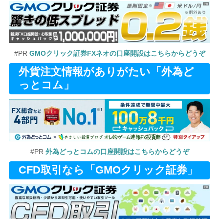
#PR
GMOクリック証券FXネオの口座開設はこちらからどうぞ
外貨注文情報がありがたい「外為ど
っとコム」
#PR
外為どっとコムの口座開設はこちらからどうぞ
CFD取引なら「GMOクリック証券
」