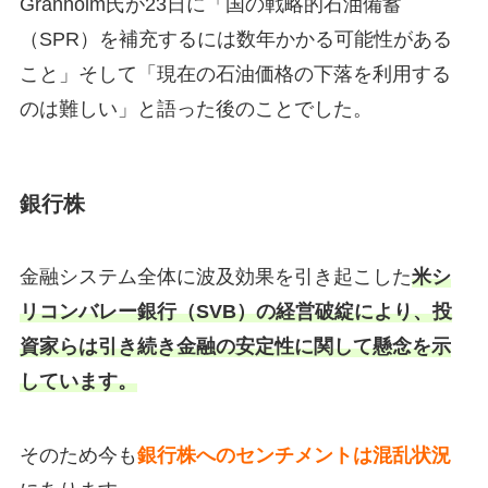
Granholm氏が23日に「国の戦略的石油備蓄
（SPR）を補充するには数年かかる可能性がある
こと」そして「現在の石油価格の下落を利用する
のは難しい」と語った後のことでした。
銀行株
金融システム全体に波及効果を引き起こした
米シ
リコンバレー銀行（SVB）の経営破綻により、投
資家らは引き続き金融の安定性に関して懸念を示
しています。
そのため今も
銀行株へのセンチメントは混乱状況