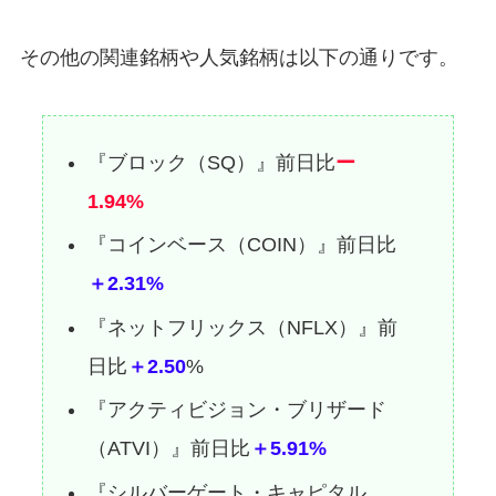
その他の関連銘柄や人気銘柄は以下の通りです。
『ブロック（SQ）』前日比
ー
1.94%
『コインベース（COIN）』前日比
＋2.31%
『ネットフリックス（NFLX）』前
日比
＋2.50
%
『アクティビジョン・ブリザード
（ATVI）』前日比
＋5.91%
『シルバーゲート・キャピタル