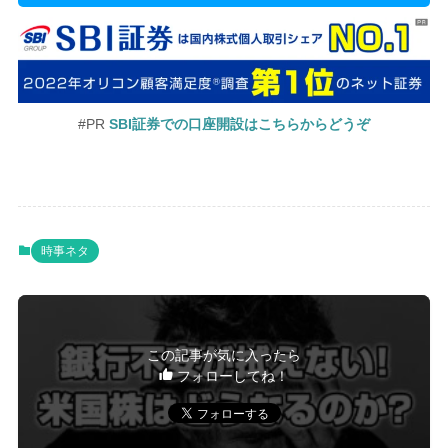
#PR
SBI証券での口座開設はこちらからどうぞ
時事ネタ
この記事が気に入ったら
フォローしてね！