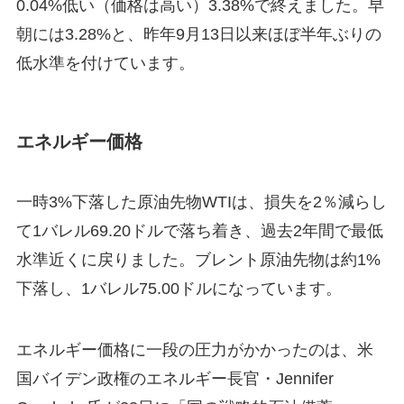
0.04%低い（価格は高い）3.38%で終えました。早
朝には3.28%と、昨年9月13日以来ほぼ半年ぶりの
低水準を付けています。
エネルギー価格
一時3%下落した原油先物WTIは、損失を2％減らし
て1バレル69.20ドルで落ち着き、過去2年間で最低
水準近くに戻りました。ブレント原油先物は約1%
下落し、1バレル75.00ドルになっています。
エネルギー価格に一段の圧力がかかったのは、米
国バイデン政権のエネルギー長官・Jennifer