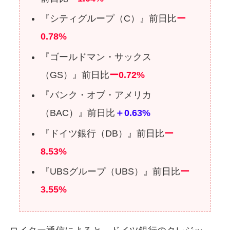
『シティグループ（C）』前日比
ー
0.78%
『ゴールドマン・サックス
（GS）』前日比
ー0.72%
『バンク・オブ・アメリカ
（BAC）』前日比
＋0.63%
『ドイツ銀行（DB）』前日比
ー
8.53%
『UBSグループ（UBS）』前日比
ー
3.55%