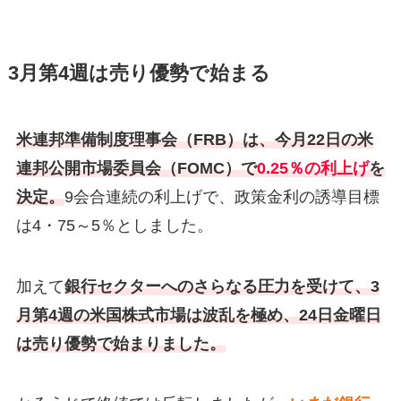
3月第4週は売り優勢で始まる
米連邦準備制度理事会（FRB）は、今月22日の米
連邦公開市場委員会（FOMC）で
0.25％の利上げ
を
決定。
9会合連続の利上げで、政策金利の誘導目標
は4・75～5％としました。
加えて
銀行セクターへのさらなる圧力を受けて、3
月第4週の米国株式市場は波乱を極め、24日金曜日
は売り優勢で始まりました。