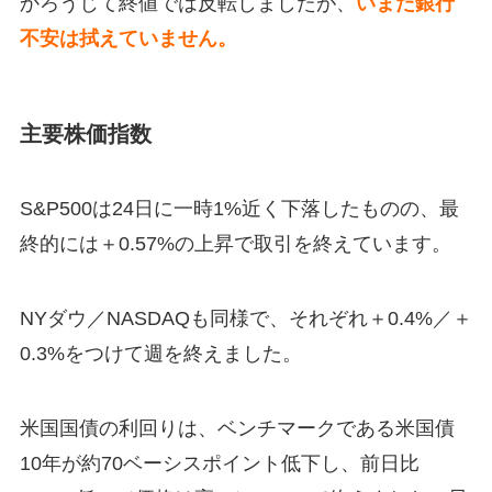
かろうじて終値では反転しましたが、
いまだ銀行
不安は拭えていません。
主要株価指数
S&P500は24日に一時1%近く下落したものの、最
終的には＋0.57%の上昇で取引を終えています。
NYダウ／NASDAQも同様で、それぞれ＋0.4%／＋
0.3%をつけて週を終えました。
米国国債の利回りは、ベンチマークである米国債
10年が約70ベーシスポイント低下し、前日比