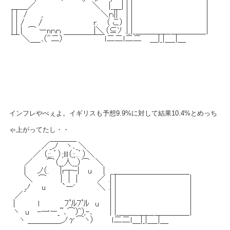
インフレやべぇよ。イギリスも予想9.9%に対して結果10.4%とめっち
ゃ上がってたし・・