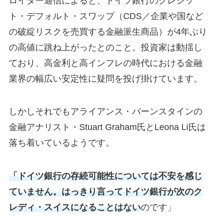
ロイター通信によると、ドイツ銀行のクレジッ
ト・デフォルト・スワップ（CDS／企業や国など
の破綻リスクを売買する金融派生商品）が4年ぶり
の高値に跳ね上がったとのこと。投資家は動揺し
ており、高金利と高インフレの時代における金融
業界の幅広い安定性に疑問を投げ掛けています。
しかしそれでもアライアンス・バーンスタインの
金融アナリスト・Stuart Graham氏とLeona Li氏は
落ち着いているようです。
「ドイツ銀行の存続可能性については不安を感じ
ていません。はっきり言ってドイツ銀行が次のク
レディ・スイスになることはない
のです」