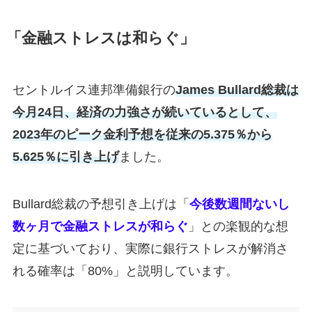
「金融ストレスは和らぐ」
セントルイス連邦準備銀行の
James Bullard総裁は
今月24日、経済の力強さが続いているとして、
2023年のピーク金利予想を従来の5.375％から
5.625％に引き上げ
ました。
Bullard総裁の予想引き上げは「
今後数週間ないし
数ヶ月で金融ストレスが和らぐ
」との楽観的な想
定に基づいており、実際に銀行ストレスが解消さ
れる確率は「80%」と説明しています。