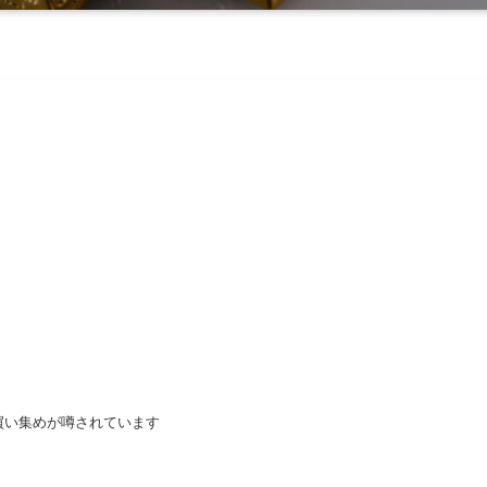
・
買い集めが噂されています