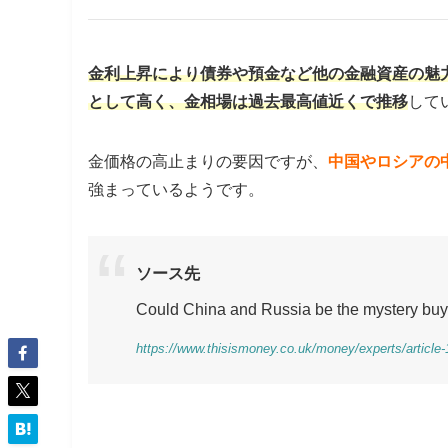
金利上昇により債券や預金など他の金融資産の魅
として高く、金相場は過去最高値近くで推移
して
金価格の高止まりの要因ですが、
中国やロシアの
強まっているようです。
ソース先
Could China and Russia be the mystery buyer
https://www.thisismoney.co.uk/money/experts/article-