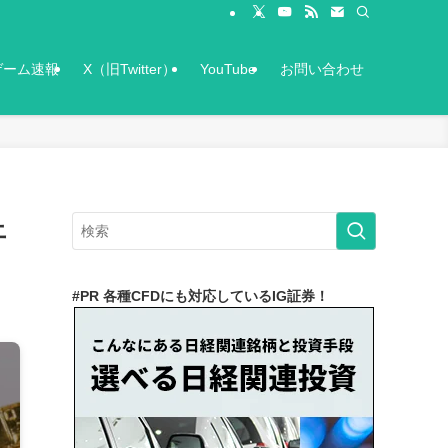
ゲーム速報
X（旧Twitter）
YouTube
お問い合わせ
上
#PR 各種CFDにも対応しているIG証券！