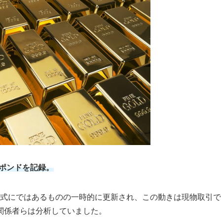
3ポンドを記録。
非公式にではあるものの一時的に更新され、この動きは現物取引で
関係者らは分析していました。