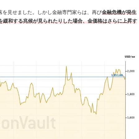
で下落を見せました。しかし金融専門家らは、再び
金融危機が発生
げを緩和する兆候が見られたりした場合、金価格はさらに上昇す