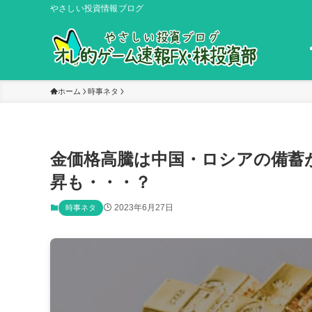
やさしい投資情報ブログ
ホーム
時事ネタ
金価格高騰は中国・ロシアの備蓄
昇も・・・？
2023年6月27日
時事ネタ