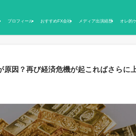
プロフィール
おすすめFX会社
メディア出演経歴
オレ的
が原因？再び経済危機が起こればさらに