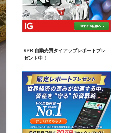
#PR 自動売買タイアップレポートプレ
ゼント中！