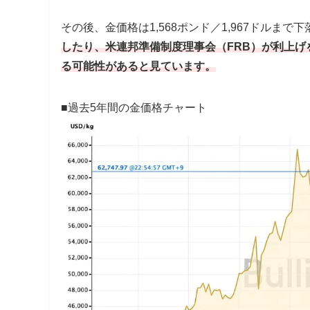
その後、金価格は1,568ポンド／1,967ドルま
したり、米連邦準備制度理事会（FRB）が利上
る可能性があると見ています。
■過去5年間の金価格チャート