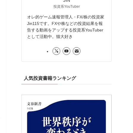
JIN
投資系YouTuber
オレ的ゲーム速報管理人・FX/株の投資家
Jin115です。FXや株などの投資結果を報
告する動画をアップする投資系YouTuber
として活動中。猫大好き
人気投資書籍ランキング