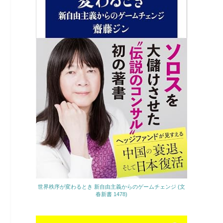
世界秩序が変わるとき 新自由主義からのゲームチェンジ (文
春新書 1478)