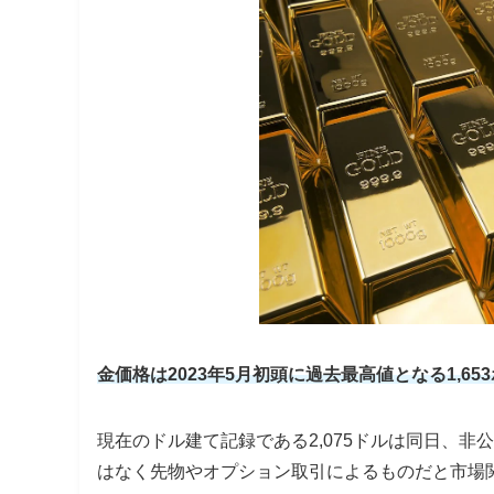
金価格は2023年5月初頭に過去最高値となる1,65
現在のドル建て記録である2,075ドルは同日、
はなく先物やオプション取引によるものだと市場