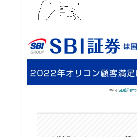
#PR
SBI証券