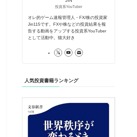
JIN
投資系YouTuber
オレ的ゲーム速報管理人・FX/株の投資家
Jin115です。FXや株などの投資結果を報
告する動画をアップする投資系YouTuber
として活動中。猫大好き
人気投資書籍ランキング