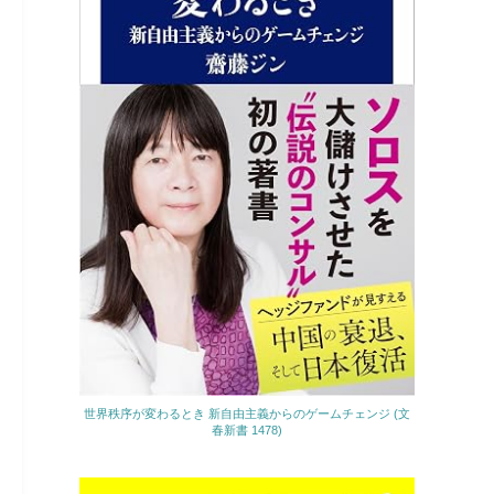
世界秩序が変わるとき 新自由主義からのゲームチェンジ (文
春新書 1478)