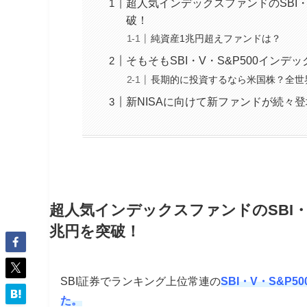
超人気インデックスファンドのSBI・
破！
純資産1兆円超えファンドは？
そもそもSBI・V・S&P500イン
長期的に投資するなら米国株？全世
新NISAに向けて新ファンドが続々
超人気インデックスファンドのSBI・
兆円を突破！
SBI証券でランキング上位常連の
SBI・V・S&
た。