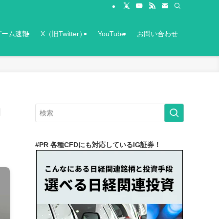
ゲーム速報
X（旧Twitter）
YouTube
お問い合わせ
向
#PR 各種CFDにも対応しているIG証券！