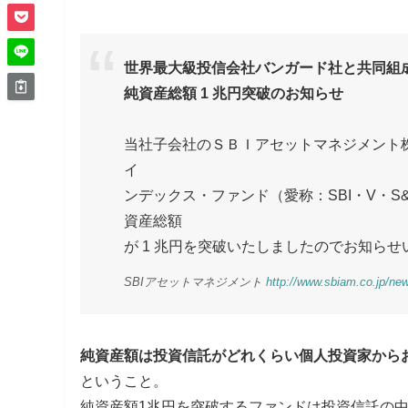
世界最大級投信会社バンガード社と共同組成し
純資産総額 1 兆円突破のお知らせ
当社子会社のＳＢＩアセットマネジメント株式会社
イ
ンデックス・ファンド（愛称：SBI・V・S
資産総額
が 1 兆円を突破いたしましたのでお知らせ
SBIアセットマネジメント
http://www.sbiam.co.jp/n
純資産額は投資信託がどれくらい個人投資家から
ということ。
純資産額1兆円を突破するファンドは投資信託の