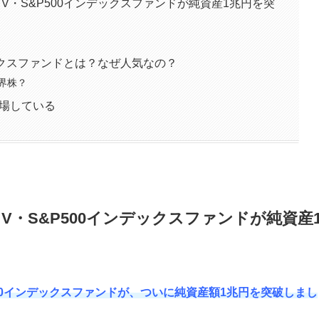
V・S&P500インデックスファンドが純資産1兆円を突
デックスファンドとは？なぜ人気なの？
界株？
登場している
V・S&P500インデックスファンドが純資産
P500インデックスファンドが、ついに純資産額1兆円を突破しまし