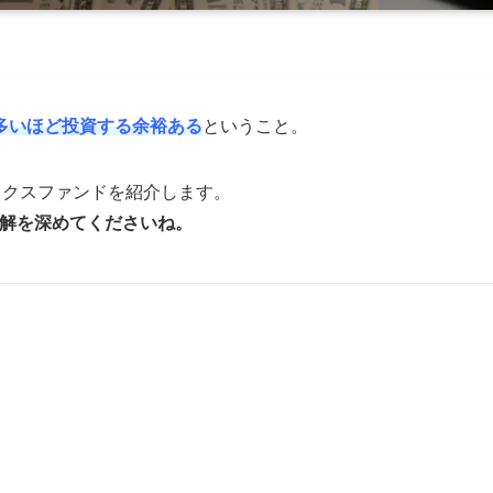
。
多いほど投資する余裕ある
ということ。
ックスファンドを紹介します。
理解を深めてくださいね。