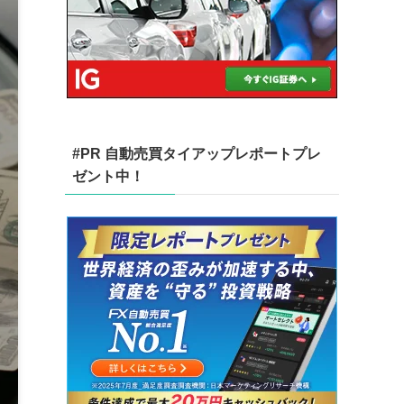
#PR 自動売買タイアップレポートプレ
ゼント中！