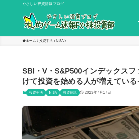
やさしい投資情報ブログ
ホーム
投資手法
NISA
SBI・V・S&P500インデックス
けて投資を始める人が増えている
2023年7月17日
投資手法
NISA
投資信託