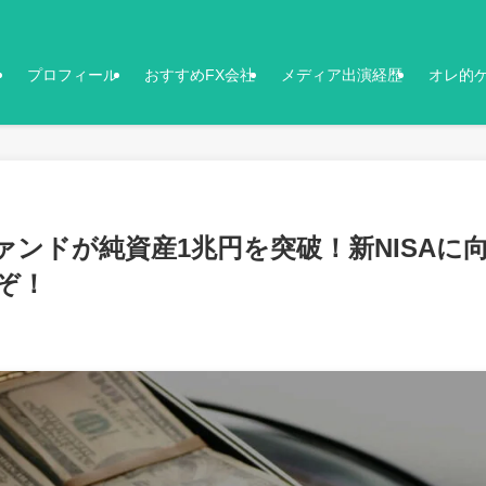
プロフィール
おすすめFX会社
メディア出演経歴
オレ的
ファンドが純資産1兆円を突破！新NISAに
ぞ！