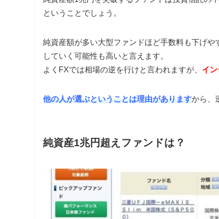
ということでしょう。
純資産額が多い大型ファンドほど手数料も下げや
していく可能性も高いと言えます。
よくFXでは相場の逆を行けと言われますが、
イン
他の人が選ぶということは理由があります
から、
純資産1兆円超えファンドは？