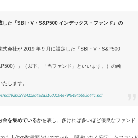
た『SBI・V・S&P500 インデックス・ファンド』の
が 2019 年 9 月に設定した「SBI・V・S&P500
&P500）」（以下、「当ファンド」といいます。）の純
いたします。
ews/pdf/92b8272411ad4a2a316d3104e79f5494b503c44c.pdf
お金を集めているか
を表し、多ければ多いほど優良なファンド
中でも上位の数種類だけですから、間違いなく安定したファン