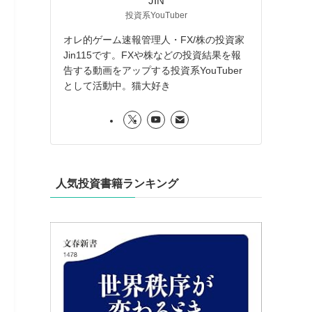
JIN
投資系YouTuber
オレ的ゲーム速報管理人・FX/株の投資家
Jin115です。FXや株などの投資結果を報
告する動画をアップする投資系YouTuber
として活動中。猫大好き
人気投資書籍ランキング