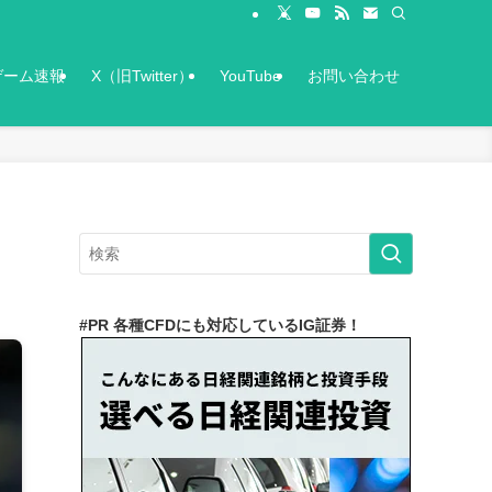
ゲーム速報
X（旧Twitter）
YouTube
お問い合わせ
#PR 各種CFDにも対応しているIG証券！