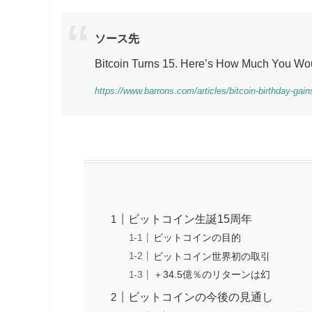
ソース先
Bitcoin Turns 15. Here’s How Much You Wou
https://www.barrons.com/articles/bitcoin-birthday-gai
ビットコイン生誕15周年
ビットコインの目的
ビットコイン世界初の取引
＋34.5億％のリターンは幻
ビットコインの今後の見通し