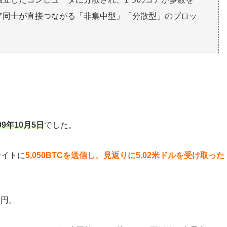
ア同士が直接つながる「非集中型」「分散型」のブロッ
9年10月5日
でした。
るサイトに
5,050BTCを送信し、見返りに5.02米ドルを受け取った
7円。