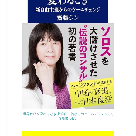
世界秩序が変わるとき 新自由主義からのゲームチェンジ (文
春新書 1478)