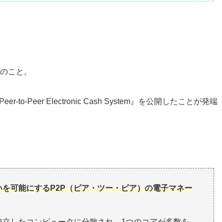
日のこと。
-to-Peer Electronic Cash System』を公開したことが発端
。
を可能にするP2P（ピア・ツー・ピア）の電子マネー
独立したコンピュータに分散され、1つのコアが多数を