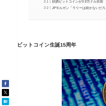
好調ビットコインが3.9万ドル目前
JPモルガン「ラリーは続かないだろ
ビットコイン生誕15周年