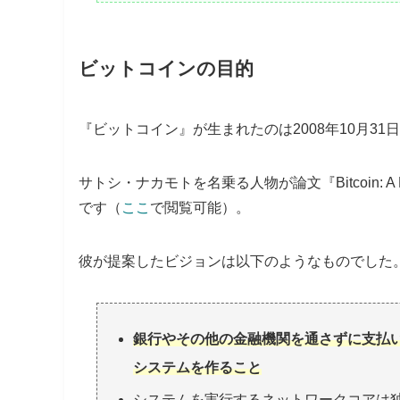
ビットコインの目的
『ビットコイン』が生まれたのは2008年10月31
サトシ・ナカモトを名乗る人物が論文『Bitcoin: A Peer
です（
ここ
で閲覧可能）。
彼が提案したビジョンは以下のようなものでした
銀行やその他の金融機関を通さずに支払い
システムを作ること
システムを実行するネットワークコアは