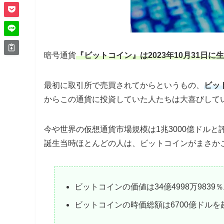
暗号通貨
『ビットコイン』は2023年10月31日に生
最初に取引所で売買されてからというもの、
ビッ
からこの通貨に投資していた人たちは大喜びして
今や世界の仮想通貨市場規模は1兆3000億ドルと
誕生当時ほとんどの人は、ビットコインがまさか
ビットコインの価値は34億4998万9839
ビットコインの時価総額は6700億ドルを