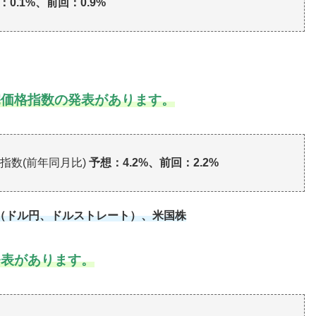
：0.1%、前回：0.9%
宅価格指数の発表があります。
格指数(前年同月比)
予想：4.2%、前回：2.2%
（ドル円、ドルストレート）、米国株
発表があります。