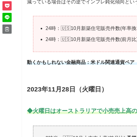
減っている場合はその逆でインフレ鈍化傾向とい
24時：🇺🇸10月新築住宅販売件数(年率
24時：🇺🇸10月新築住宅販売件数(前月比
動くかもしれない金融商品：米ドル関連通貨ペア
2023年11月28日（火曜日）
◆火
曜日はオーストラリアで小売売上高