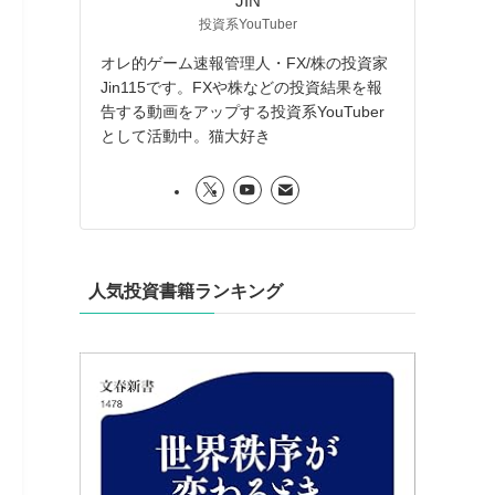
JIN
投資系YouTuber
オレ的ゲーム速報管理人・FX/株の投資家
Jin115です。FXや株などの投資結果を報
告する動画をアップする投資系YouTuber
として活動中。猫大好き
人気投資書籍ランキング