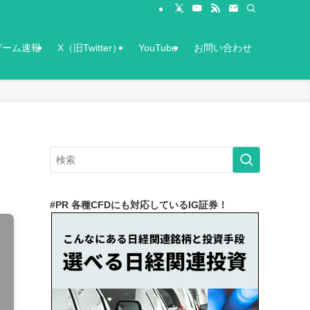
ゲーム速報
X（旧Twitter）
YouTube
お問い合わせ
#PR 各種CFDにも対応しているIG証券！