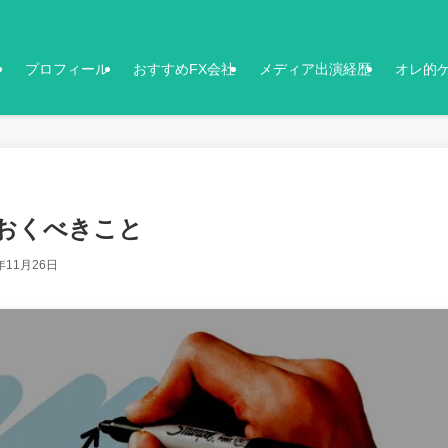
プロフィール
おすすめFX会社
メディア出演経歴
オレ的
ておくべきこと
年11月26日