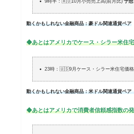
9時半：🇦🇺10月小売売上高(前月比)
予想
動くかもしれない金融商品：豪ドル関連通貨ペア
◆
あとはアメリカでケース・シラー米住
23時：🇺🇸9月ケース・シラー米住宅価
動くかもしれない金融商品：米ドル関連通貨ペア
◆
あとはアメリカで消費者信頼感指数の