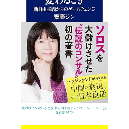
世界秩序が変わるとき 新自由主義からのゲームチェンジ (文
春新書 1478)