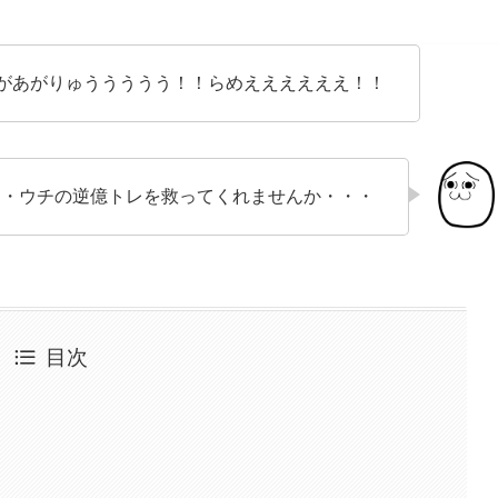
があがりゅううううう！！らめええええええ！！
・・ウチの逆億トレを救ってくれませんか・・・
目次