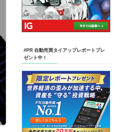
#PR 自動売買タイアップレポートプレ
ゼント中！