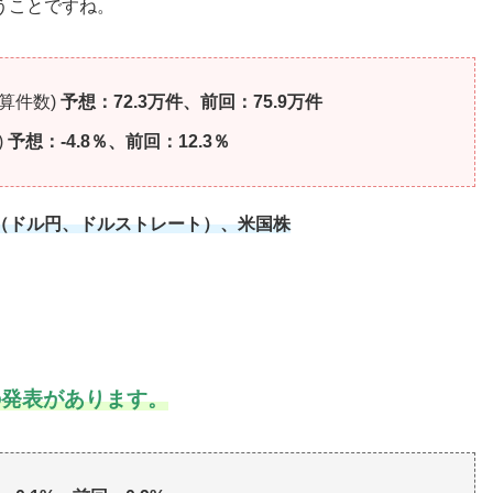
うことですね。
換算件数)
予想：72.3万件、前回：75.9万件
)
予想：-4.8％、前回：12.3％
（ドル円、ドルストレート）、米国株
の発表があります。