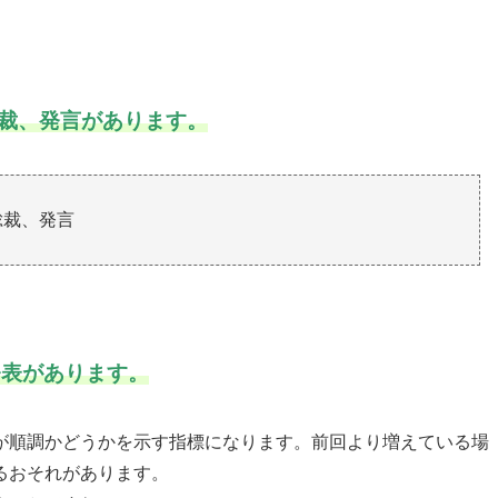
総裁、発言があります。
)総裁、発言
発表があります。
が順調かどうかを示す指標になります。前回より増えている場
るおそれがあります。