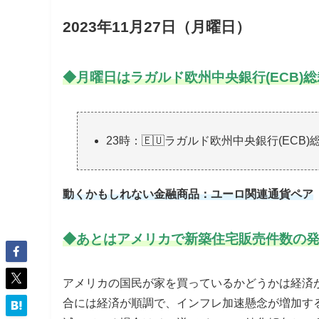
2023年11月27日（月曜日）
◆
月曜日はラガルド欧州中央銀行(ECB)
23時：🇪🇺ラガルド欧州中央銀行(ECB
動くかもしれない金融商品：ユーロ関連通貨ペア
◆
あとはアメリカで新築住宅販売件数の
アメリカの国民が家を買っているかどうかは経済
合には経済が順調で、インフレ加速懸念が増加す