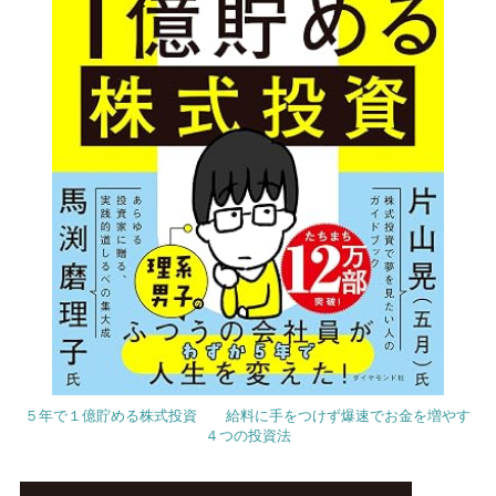
５年で１億貯める株式投資 給料に手をつけず爆速でお金を増やす
４つの投資法