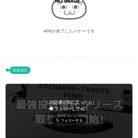
#PRが終了したバナーです
投資信託
この記事が気に入ったら
フォローしてね！