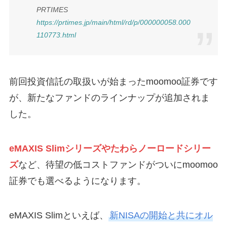
PRTIMES
https://prtimes.jp/main/html/rd/p/000000058.000
110773.html
前回投資信託の取扱いが始まったmoomoo証券です
が、新たなファンドのラインナップが追加されま
した。
eMAXIS Slimシリーズやたわらノーロードシリー
ズ
など、待望の低コストファンドがついにmoomoo
証券でも選べるようになります。
eMAXIS Slimといえば、
新NISAの開始と共にオル