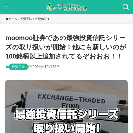
ホーム
投資手法
投資信託
moomoo証券であの最強投資信託シリー
ズの取り扱いが開始！他にも新しいのが
100銘柄以上追加されてるぞおおお！！
2024年10月29日
投資信託