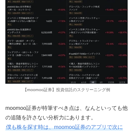
【moomoo証券】投資信託のスクリーニング例
moomoo証券が特筆すべき点は、なんといっても他
の追随を許さない分析力にあります。
僕も株を探す時は、moomoo証券のアプリで次に