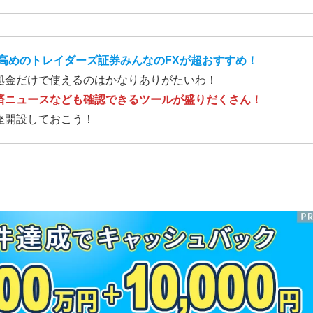
高めのトレイダーズ証券みんなのFXが超おすすめ！
拠金だけで使えるのはかなりありがたいわ！
済ニュースなども確認できるツールが盛りだくさん！
座開設しておこう！