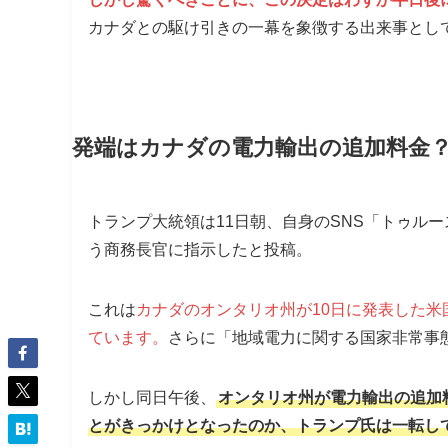
カナダとの駆け引きの一幕を象徴する出来事とし
発端はカナダの電力輸出の追加料金
トランプ大統領は11日朝、自身のSNS「トゥル
う商務長官に指示したと投稿。
これは
カナダのオンタリオ州が10日に発表した米
ています。
さらに「地域電力に関する国家非常事
しかし同日午後、
オンタリオ州が電力輸出の追加
とがきっかけとなったのか、トランプ氏は一転し