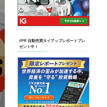
#PR 自動売買タイアップレポートプレ
ゼント中！