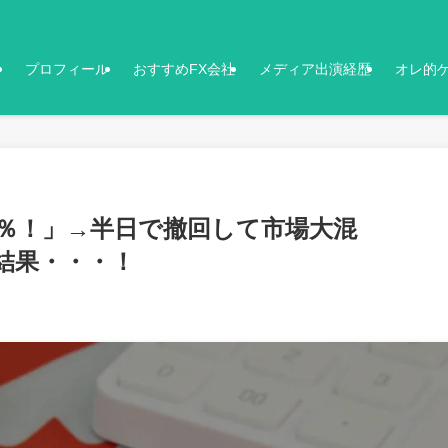
プロフィール
おすすめFX会社
メディア出演経歴
オレ的
0％！」→半日で撤回して市場大混
結果・・・！