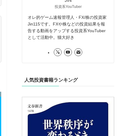
JIN
投資系YouTuber
オレ的ゲーム速報管理人・FX/株の投資家
Jin115です。FXや株などの投資結果を報
告する動画をアップする投資系YouTuber
として活動中。猫大好き
人気投資書籍ランキング