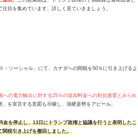
て注目を集めています。詳しく見ていきましょう。
？
ース・ソーシャル」にて、カナダへの関税を50％に引き上げるよ
国への電力輸出に対する25％の追加料金への対抗措置とみられ
態」を宣言する意図も示唆し、強硬姿勢をアピール。
料金を停止し、13日にトランプ政権と協議を行うと表明したこ
て関税引き上げを撤回しました。