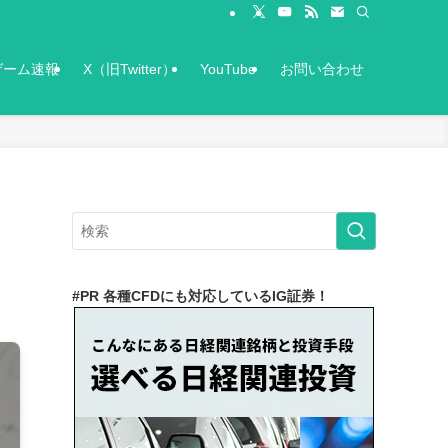
ゲーム速報
X（旧Twitter）
YouTube
お問い合わせ
#PR 各種CFDにも対応しているIG証券！