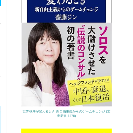
世界秩序が変わるとき 新自由主義からのゲームチェンジ (文
春新書 1478)