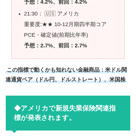
予想：4.2%、前回：4.2%
21:30： 🇺🇸 アメリカ
重要度:★★ 10-12月期四半期コア
PCE・確定値(前期比年率)
予想：2.7%、前回：2.7%
この指標で動くかも知れない金融商品：米ドル関
連通貨ペア（ドル円、ドルストレート）、米国株
◆アメリカで新規失業保険関連指
標が発表されます。