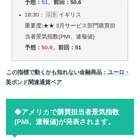
予想：
51
、前回：50.6
18:30： 🇬🇧 イギリス
重要度:★★ 3月サービス部門購買担
当者景気指数(PMI、速報値)
予想：
50.9
、前回：51
この指標で動くかも知れない金融商品：ユーロ・
英ポンド関連通貨ペア
◆アメリカで購買担当者景気指数
(PMI、速報値)が発表されます。