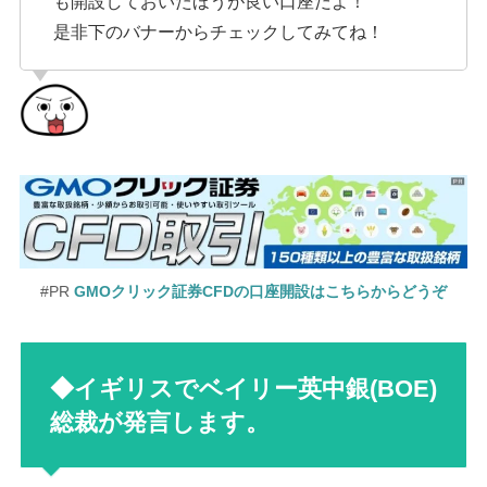
も開設しておいたほうが良い口座だよ！
是非下のバナーからチェックしてみてね！
#PR
GMOクリック証券CFDの口座開設はこちらからどうぞ
◆イギリスでベイリー英中銀(BOE)
総裁が発言します。