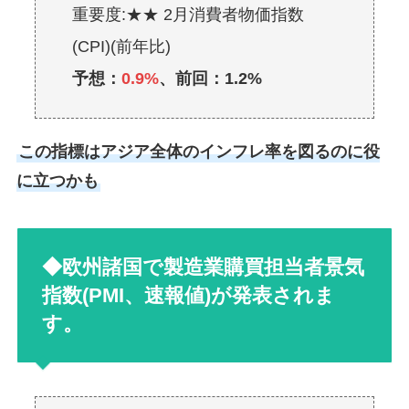
重要度:★★ 2月消費者物価指数
(CPI)(前年比)
予想：
0.9%
、前回：1.2%
この指標はアジア全体のインフレ率を図るのに役
に立つかも
◆欧州諸国で製造業購買担当者景気
指数(PMI、速報値)が発表されま
す。