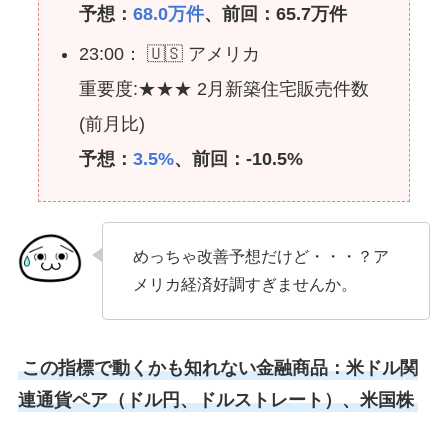
予想：
68.0万件
、前回：65.7万件
23:00： 🇺🇸 アメリカ
重要度:★★★ 2月新築住宅販売件数
(前月比)
予想：
3.5%
、前回：-10.5%
めっちゃ改善予想だけど・・・？ア
メリカ経済好調すぎませんか。
この指標で動くかも知れない金融商品：米ドル関
連通貨ペア（ドル円、ドルストレート）、米国株