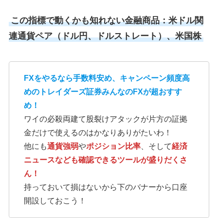
この指標で動くかも知れない金融商品：米ドル関
連通貨ペア（ドル円、ドルストレート）、米国株
FXをやるなら手数料安め、キャンペーン頻度高
めのトレイダーズ証券みんなのFXが超おすす
め！
ワイの必殺両建て股裂けアタックが片方の証拠
金だけで使えるのはかなりありがたいわ！
他にも
通貨強弱
や
ポジション比率
、そして
経済
ニュースなども確認できるツールが盛りだくさ
ん！
持っておいて損はないから下のバナーから口座
開設しておこう！