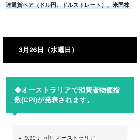
連通貨ペア（ドル円、ドルストレート）、米国株
3月26日（水曜日）
◆オーストラリアで消費者物価指
数(CPI)が発表されます。
9:30： 🇦🇺 オーストラリア