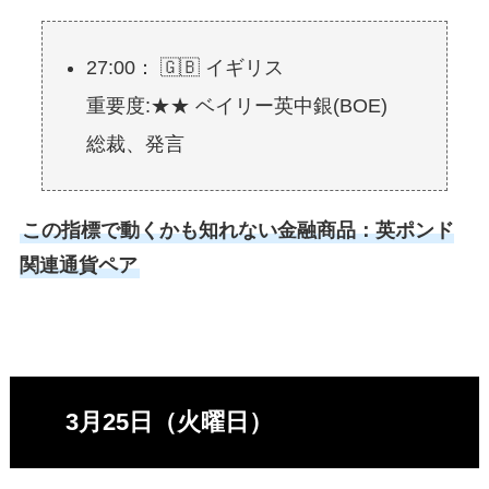
27:00： 🇬🇧 イギリス
重要度:★★ ベイリー英中銀(BOE)
総裁、発言
この指標で動くかも知れない金融商品：英ポンド
関連通貨ペア
3月25日（火曜日）