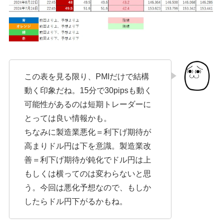
この表を見る限り、PMIだけで結構
動く印象だね。15分で30pipsも動く
可能性があるのは短期トレーダーに
とっては良い情報かも。
ちなみに製造業悪化＝利下げ期待が
高まりドル円は下を意識。製造業改
善＝利下げ期待が鈍化でドル円は上
もしくは横ってのは変わらないと思
う。今回は悪化予想なので、もしか
したらドル円下がるかもね。