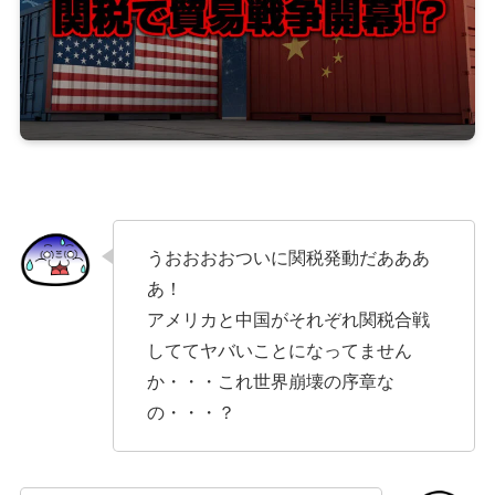
うおおおおついに関税発動だあああ
あ！
アメリカと中国がそれぞれ関税合戦
しててヤバいことになってません
か・・・これ世界崩壊の序章な
の・・・？