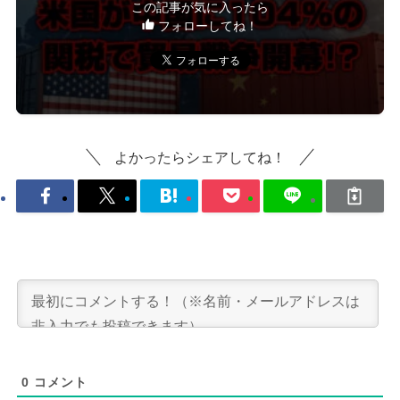
この記事が気に入ったら
フォローしてね！
よかったらシェアしてね！
0
コメント