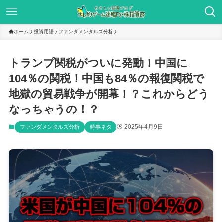
ホーム
投資用語
ファンダメンタルズ分析
トランプ関税がついに発動！中国に
104％の関税！中国も84％の報復関税で
地獄の貿易戦争が開幕！？これからどう
なっちゃうの！？
2025年4月9日
ファンダメンタルズ分析
時事ネタ