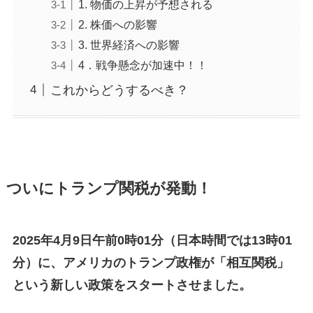
1. 物価の上昇が予想される
2. 株価への影響
3. 世界経済への影響
4．戦争懸念が加速中！！
これからどうするべき？
ついにトランプ関税が発動！
2025年4月9日午前0時01分（日本時間では13時01
分）に、アメリカのトランプ政権が「相互関税」
という新しい政策をスタートさせました。