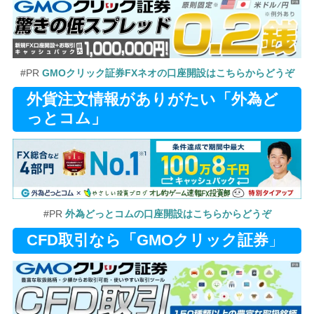
#PR
GMOクリック証券FXネオの口座開設はこちらからどうぞ
外貨注文情報がありがたい「外為ど
っとコム」
#PR
外為どっとコムの口座開設はこちらからどうぞ
CFD取引なら「GMOクリック証券
」