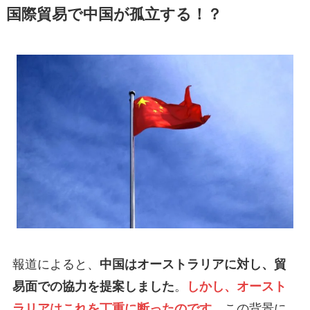
国際貿易で中国が孤立する！？
報道によると、
中国はオーストラリアに対し、貿
易面での協力を提案しました
。
しかし、オースト
ラリアはこれを丁重に断ったのです。
この背景に