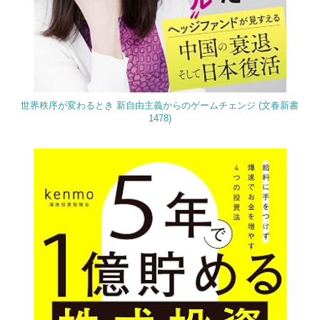
世界秩序が変わるとき 新自由主義からのゲームチェンジ (文春新書
1478)