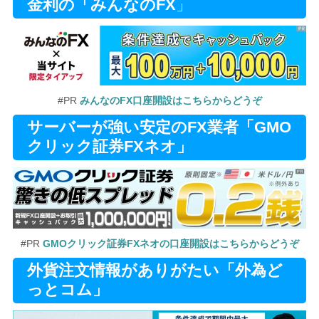
金利の「みんなのFX
」
#PR
みんなのFX口座開設はこちらからどうぞ
サーバーが強い安定のFX業者「GMO
クリック証券FXネオ」
#PR
GMOクリック証券FXネオの口座開設はこちらからどうぞ
外貨注文情報がありがたい「外為ど
っとコム」