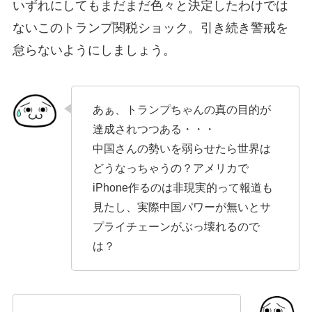
いずれにしてもまだまだ色々と決定したわけでは
ないこのトランプ関税ショック。引き続き警戒を
怠らないようにしましょう。
あぁ、トランプちゃんの真の目的が
達成されつつある・・・
中国さんの勢いを弱らせたら世界は
どうなっちゃうの？アメリカで
iPhone作るのは非現実的って報道も
見たし、実際中国パワーが無いとサ
プライチェーンがぶっ壊れるので
は？