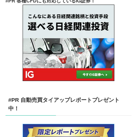
#PR 各種CFDにも対応しているIG証券！
#PR 自動売買タイアップレポートプレゼント
中！