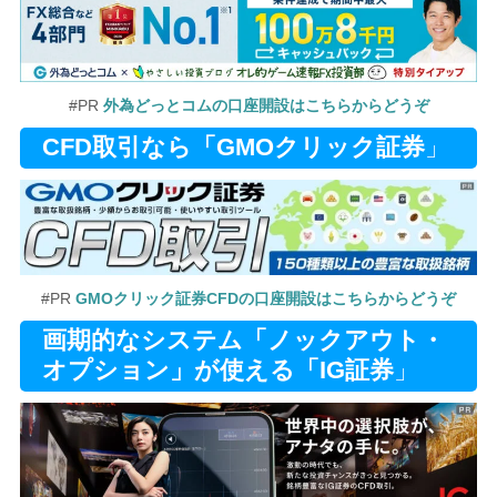
#PR
外為どっとコムの口座開設はこちらからどうぞ
CFD取引なら「GMOクリック証券
」
#PR
GMOクリック証券CFDの口座開設はこちらからどうぞ
画期的なシステム「ノックアウト・
オプション」が使える「IG証券
」