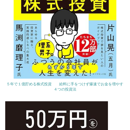
５年で１億貯める株式投資 給料に手をつけず爆速でお金を増やす
４つの投資法