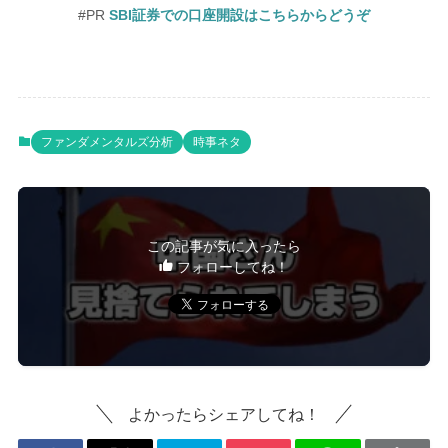
#PR
SBI証券での口座開設はこちらからどうぞ
ファンダメンタルズ分析
時事ネタ
この記事が気に入ったら
フォローしてね！
よかったらシェアしてね！