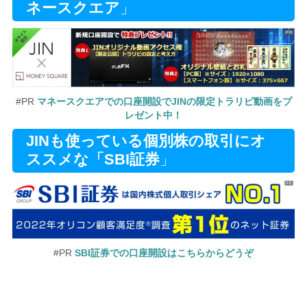
ネースクエア
」
#PR
マネースクエアでの口座開設でJINの限定トラリピ動画をプ
レゼント中！
JINも使っている個別株の取引にオ
ススメな「SBI証券
」
#PR
SBI証券での口座開設はこちらからどうぞ