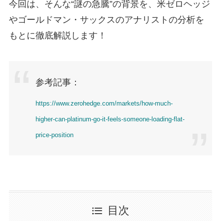
今回は、そんな“謎の急騰”の背景を、米ゼロヘッジ
やゴールドマン・サックスのアナリストの分析を
もとに徹底解説します！
参考記事：
https://www.zerohedge.com/markets/how-much-
higher-can-platinum-go-it-feels-someone-loading-flat-
price-position
目次