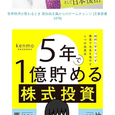
世界秩序が変わるとき 新自由主義からのゲームチェンジ (文春新書
1478)