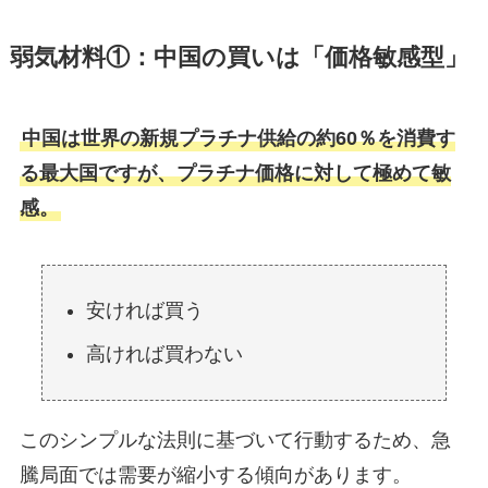
弱気材料①：中国の買いは「価格敏感型」
中国は世界の新規プラチナ供給の約60％を消費す
る最大国ですが、プラチナ価格に対して極めて敏
感。
安ければ買う
高ければ買わない
このシンプルな法則に基づいて行動するため、急
騰局面では需要が縮小する傾向があります。