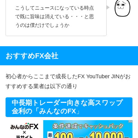
こうしてニュースになっている時点
で既に旨味は消えている・・・と思
うのは僕だけでしょうか
おすすめFX会社
初心者からここまで成長したFX YouTuber JINがお
すすめする業者は以下の通り
中長期トレーダー向きな高スワップ
金利の「みんなのFX
」