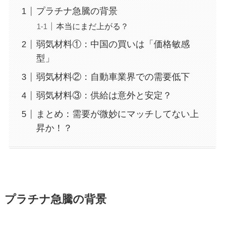
プラチナ急騰の背景
本当にまだ上がる？
弱気材料①：中国の買いは「価格敏感
型」
弱気材料②：自動車業界での需要低下
弱気材料③：供給は意外と安定？
まとめ：需要が微妙にマッチしてない上
昇か！？
プラチナ急騰の背景