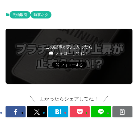
先物取引
時事ネタ
この記事が気に入ったら
フォローしてね！
よかったらシェアしてね！