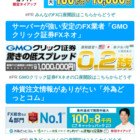
#PR
みんなのFX口座開設はこちらからどうぞ
サーバーが強い安定のFX業者「GMO
クリック証券FXネオ」
#PR
GMOクリック証券FXネオの口座開設はこちらからどうぞ
外貨注文情報がありがたい「外為ど
っとコム」