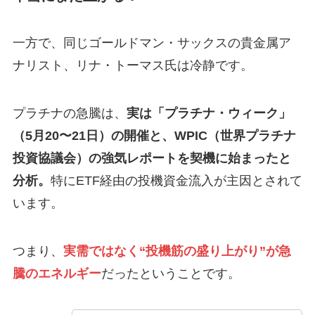
一方で、同じゴールドマン・サックスの貴金属ア
ナリスト、リナ・トーマス氏は冷静です。
プラチナの急騰は、
実は「プラチナ・ウィーク」
（5月20〜21日）の開催と、WPIC（世界プラチナ
投資協議会）の強気レポートを契機に始まったと
分析。
特にETF経由の投機資金流入が主因とされて
います。
つまり、
実需ではなく“投機筋の盛り上がり”が急
騰のエネルギー
だったということです。