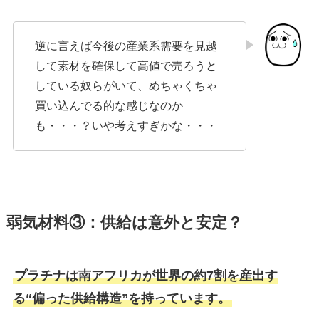
逆に言えば今後の産業系需要を見越
して素材を確保して高値で売ろうと
している奴らがいて、めちゃくちゃ
買い込んでる的な感じなのか
も・・・？いや考えすぎかな・・・
弱気材料③：供給は意外と安定？
プラチナは南アフリカが世界の約7割を産出す
る“偏った供給構造”を持っています。