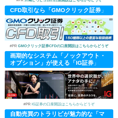
#PR
外為どっとコムの口座開設はこちらからどうぞ
CFD取引なら「GMOクリック証券
」
#PR
GMOクリック証券CFDの口座開設はこちらからどうぞ
画期的なシステム「ノックアウト・
オプション」が使える「IG証券
」
#PR
IG証券の口座開設はこちらからどうぞ
自動売買のトラリピが魅力的な「マ