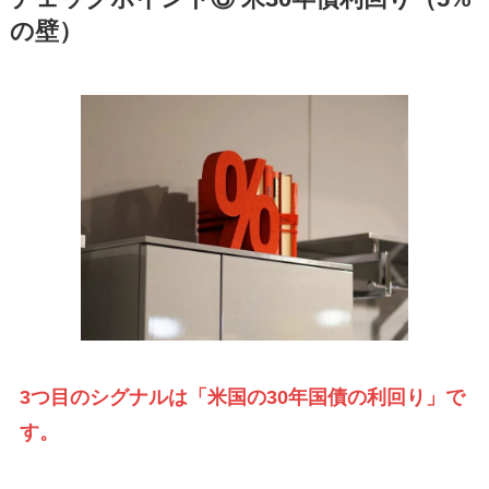
の壁）
3つ目のシグナルは「米国の30年国債の利回り」で
す。