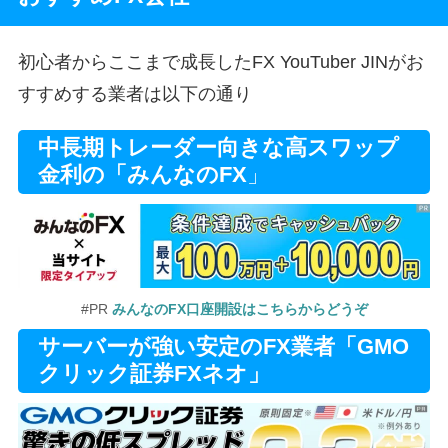
初心者からここまで成長したFX YouTuber JINがお
すすめする業者は以下の通り
中長期トレーダー向きな高スワップ
金利の「みんなのFX
」
#PR
みんなのFX口座開設はこちらからどうぞ
サーバーが強い安定のFX業者「GMO
クリック証券FXネオ」