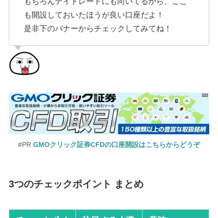
もちろんデイトレードにも向いてるから、ここ
も開設しておいたほうが良い口座だよ！
是非下のバナーからチェックしてみてね！
#PR
GMOクリック証券CFDの口座開設はこちらからどうぞ
3
つのチェックポイント まとめ