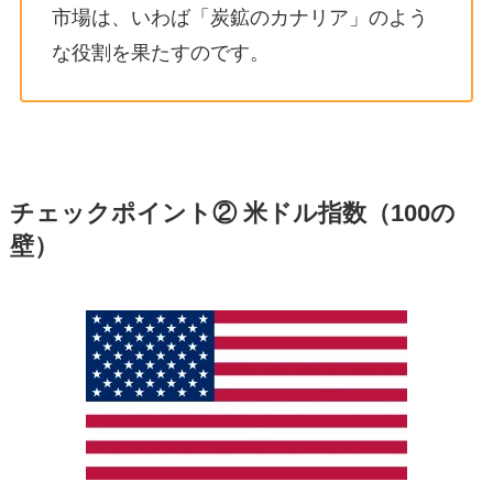
市場は、いわば「炭鉱のカナリア」のよう
な役割を果たすのです。
チェックポイント② 米ドル指数（100の
壁）