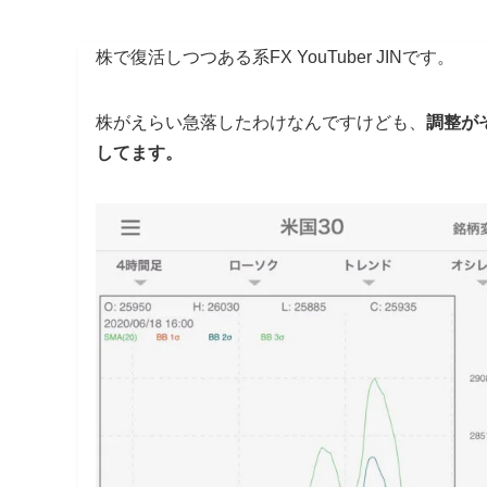
株で復活しつつある系FX YouTuber JINです。
株がえらい急落したわけなんですけども、
調整が
してます。