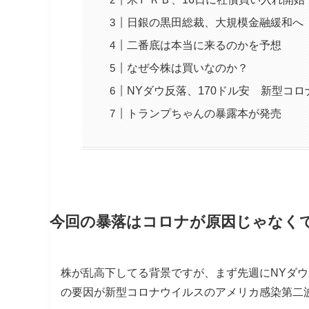
日銀の黒田総裁、大規模金融緩和へ
二番底は本当に来るのかを予想
なぜ今株は買いなのか？
NYダウ反落、170ドル安 新型コ
トランプちゃんの暴露本が発売
今回の暴落はコロナが原因じゃなく
株が乱高下してる背景ですが、まず先週にNYダウ
の要因が新型コロナウイルスのアメリカ感染第二