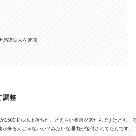
ロナ感染拡大を警戒
て調整
が1500ドル以上落ちた、どえらい暴落が来たんですけども、
波が来るんじゃないか？みたいな理由が後付されてたんです。