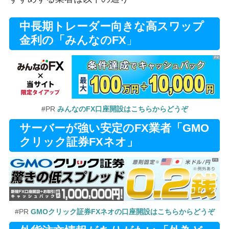
中長期トレーダー向きな高スワップ
金利の「みんなのFX
」
#PR
みんなのFX口座開設はこちらからどうぞ
サーバーが強い安定のFX業者「GMO
クリック証券FXネオ」
#PR
GMOクリック証券FXネオの口座開設はこちらからどうぞ