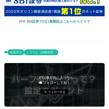
#PR
SBI証券での口座開設はこちらからどうぞ
投資手法
トラリピ（自動売買）
この記事が気に入ったら
フォローしてね！