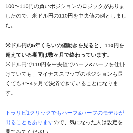
100〜110円の買いポジションのロジックがありま
したので、米ドル円の110円を中央値の例としまし
た。
米ドル円の5年くらいの値動きを見ると、110円を
超えている期間は数ヶ月で終わっています
。
米ドル円で110円を中央値でハーフ&ハーフを仕掛
けていても、マイナススワップのポジションも長
くても3〜4ヶ月で決済できていることになりま
す。
トラリピ1クリックでもハーフ&ハーフのモデルが
出ることもあります
ので、気になった人は設定を
見てみてください。