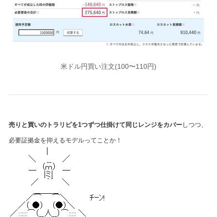
米ドル円買い注文(100〜110円)
売りと買いのトラリピを1つずつ仕掛けて同じレンジをカバー
しつつ、
必要証拠金を抑えるモデルってことか！