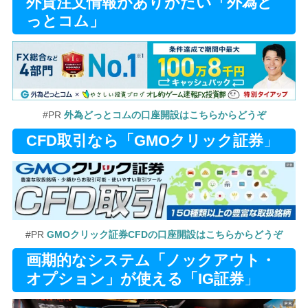
外貨注文情報がありがたい「外為ど
っとコム」
#PR
外為どっとコムの口座開設はこちらからどうぞ
CFD取引なら「GMOクリック証券
」
#PR
GMOクリック証券CFDの口座開設はこちらからどうぞ
画期的なシステム「ノックアウト・
オプション」が使える「IG証券
」