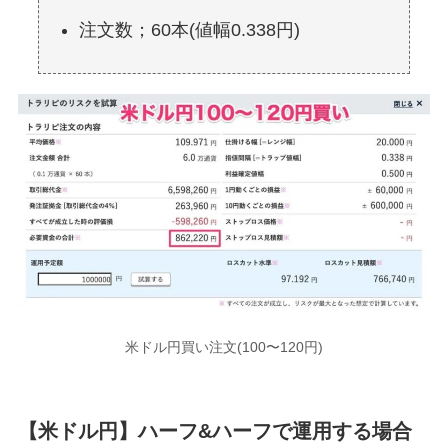
注文数；60本(値幅0.338円)
米ドル円買い注文(100〜120円)
【米ドル円】ハーフ&ハーフで運用する場合