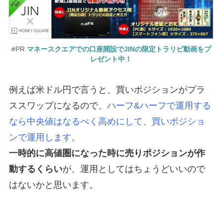
#PR
マネースクエアでの口座開設でJINの限定トラリピ動画をプ
レゼント中！
例えば米ドル円で言うと、買いポジションがプラ
ススワップになるので、
ハーフ&ハーフで運用する
なら中央値はなるべく高めにして、買いポジショ
ンで運用します。
一時的に高値圏になった時に売りポジションが作
動するくらい
が、運用としてはちょうどいいので
はないかと思います。