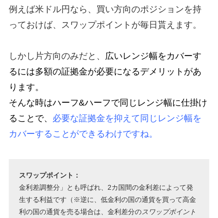
例えば米ドル円なら、買い方向のポジションを持
っておけば、スワップポイントが毎日貰えます。
しかし片方向のみだと、
広いレンジ幅をカバーす
るには多額の証拠金が必要になるデメリットがあ
ります
。
そんな時はハーフ&ハーフで同じレンジ幅に仕掛け
ることで、
必要な証拠金を抑えて同じレンジ幅を
カバーすることができるわけですね。
スワップポイント：
金利差調整分」とも呼ばれ、2カ国間の金利差によって発
生する利益です（※逆に、低金利の国の通貨を買って高金
利の国の通貨を売る場合は、金利差分の
スワップポイント