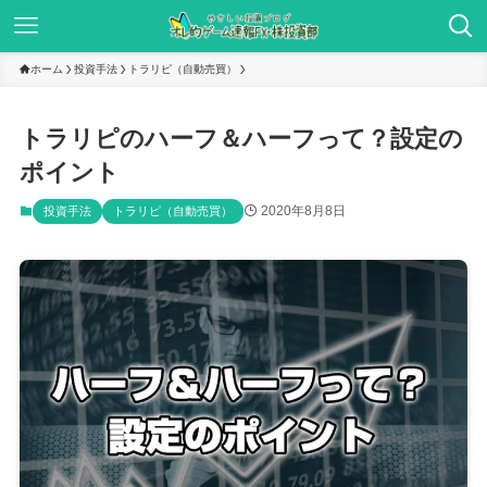
ホーム
投資手法
トラリピ（自動売買）
トラリピのハーフ＆ハーフって？設定の
ポイント
2020年8月8日
投資手法
トラリピ（自動売買）