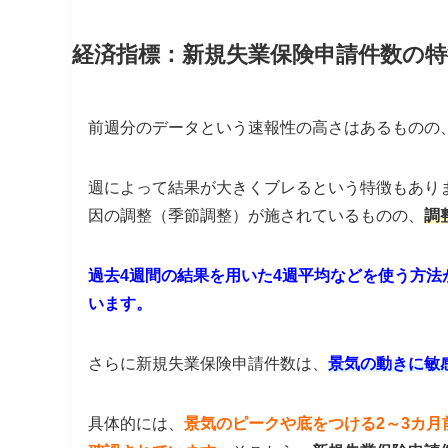
経済指標：新規失業保険申請件数の特
前週分のデータという速報性の高さはあるものの
週によって結果が大きくブレるという特徴もあり
因の調整（季節調整）が施されているものの、
調
過去4週間の結果を用いた4週平均などを使う方
います。
さらに新規失業保険申請件数は、
景気の動きに敏
具体的には、
景気のピークや底をつける2～3カ