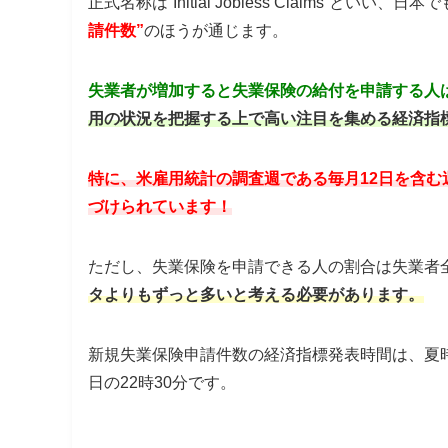
正式名称は“Initial Jobless Claims”と
請件数”
のほうが通じます。
失業者が増加すると失業保険の給付を申請する人
用の状況を把握する上で高い注目を集める経済指
特に、米雇用統計の調査週である毎月12日を含
づけられています！
ただし、失業保険を申請できる人の割合は失業者
タよりもずっと多いと考える必要があります。
新規失業保険申請件数の経済指標発表時間は、夏時
日の22時30分です。