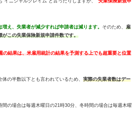
いい、日本でも“イニシャルクレイム”と言ったりしますが、
“失業保険新規申
は増え、失業者が減少すれば申請者は減ります。
そのため、
雇
標がこの失業保険新規申請件数です。
む週の結果は、米雇用統計の結果を予測する上でも超重要と位置
全体の半数以下とも言われているため、
実際の失業者数はデー
間の場合は毎週木曜日の21時30分、冬時間の場合は毎週木曜