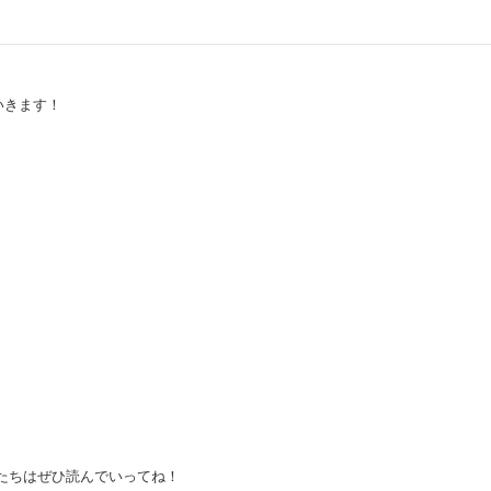
いきます！
たちはぜひ読んでいってね！