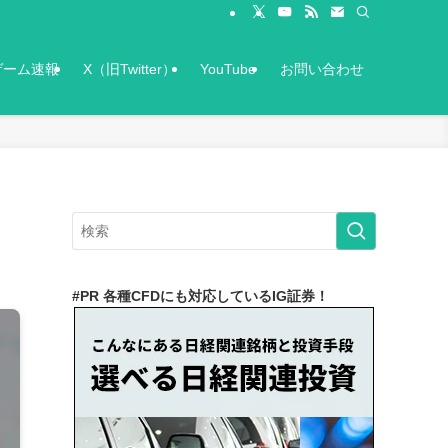
ゲーム速報
X（旧Twitter）
YouTube
お問い合わせ
#PR 各種CFDにも対応しているIG証券！