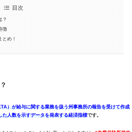
目次
は？
特徴
まとめ！
？
ETA）が給与に関する業務を扱う州事務所の報告を受けて作成
した人数を示すデータを発表する経済指標
です。