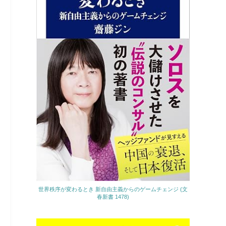
世界秩序が変わるとき 新自由主義からのゲームチェンジ (文
春新書 1478)