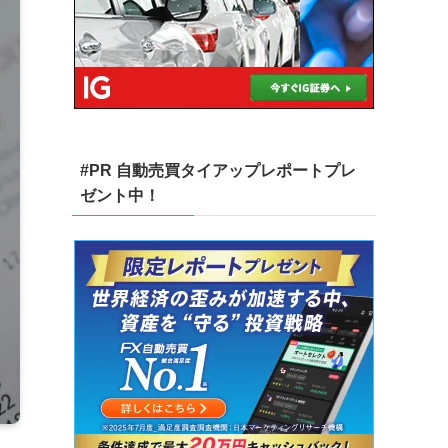
#PR 自動売買タイアップレポートプレ
ゼント中！