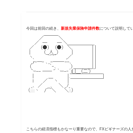
今回は前回の続き、
新規失業保険申請件数
について説明して
こちらの経済指標もかなーり重要なので、FXビギナーズの人