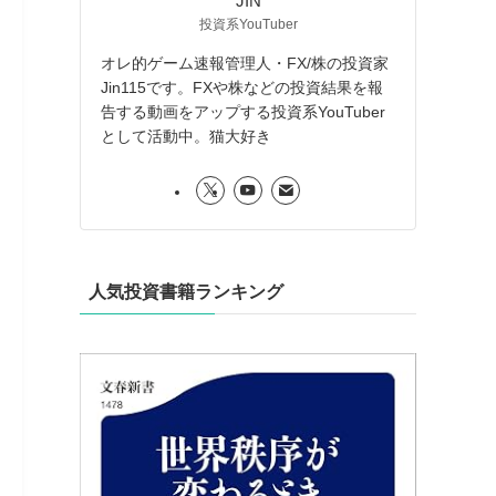
JIN
投資系YouTuber
オレ的ゲーム速報管理人・FX/株の投資家
Jin115です。FXや株などの投資結果を報
告する動画をアップする投資系YouTuber
として活動中。猫大好き
人気投資書籍ランキング