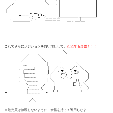
これでさらにポジションを買い増しして、
2021年も爆益！！！
自動売買は無理しないように、余裕を持って運用しなよ