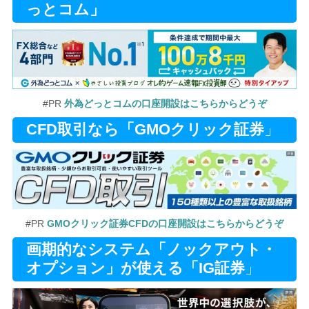
っとコム」
#PR
外為どっとコムの口座開設はこちらからどうぞ
CFD取引なら「GMOクリック証券
」
#PR
GMOクリック証券CFDの口座開設はこちらからどうぞ
画期的なシステム「ノックアウト・
オプション」が使える「IG証券
」