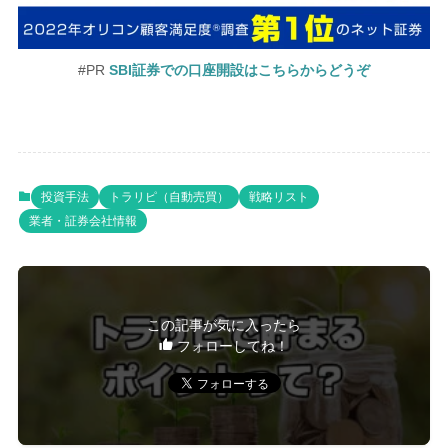
#PR
SBI証券での口座開設はこちらからどうぞ
投資手法
トラリピ（自動売買）
戦略リスト
業者・証券会社情報
この記事が気に入ったら
フォローしてね！