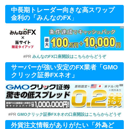
中長期トレーダー向きな高スワップ
金利の「みんなのFX
」
#PR
みんなのFX口座開設はこちらからどうぞ
サーバーが強い安定のFX業者「GMO
クリック証券FXネオ」
#PR
GMOクリック証券FXネオの口座開設はこちらからどうぞ
外貨注文情報がありがたい「外為ど