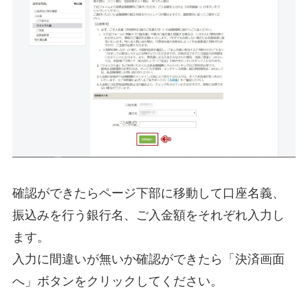
確認ができたらページ下部に移動して口座名義、
振込みを行う銀行名、ご入金額をそれぞれ入力し
ます。
入力に間違いが無いか確認ができたら「決済画面
へ」ボタンをクリックしてください。