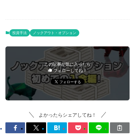
投資手法
ノックアウト・オプション
この記事が気に入ったら
フォローしてね！
よかったらシェアしてね！