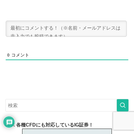
0
コメント
#PR 各種CFDにも対応しているIG証券！