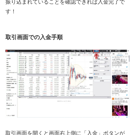
振り込まれていることを確認できれば入金完了で
す！
取引画面での入金手順
取引画面を開くと画面右上側に「入金」ボタンが