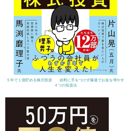
５年で１億貯める株式投資 給料に手をつけず爆速でお金を増やす
４つの投資法