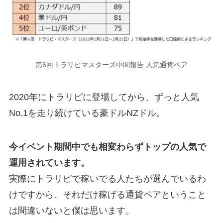
第6回トラリピマスターズ中間報告 人気通貨ペア
2020年にトラリピに登場してから、ずっと人気
No.1を走り続けている豪ドルNZドル。
今イベント期間中でも相変わらずトップの人気で
運用されています。
実際にトラリピで稼いでる人たちが選んでいるわ
けですから、それだけ稼げる通貨ペアということ
は間違いないと僕は思います。