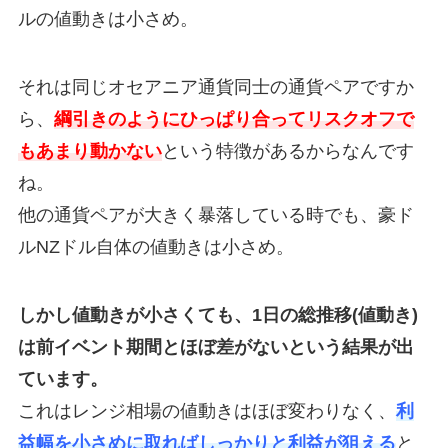
ルの値動きは小さめ。
それは同じオセアニア通貨同士の通貨ペアですか
ら、
綱引きのようにひっぱり合ってリスクオフで
もあまり動かない
という特徴があるからなんです
ね。
他の通貨ペアが大きく暴落している時でも、豪ド
ルNZドル自体の値動きは小さめ。
しかし値動きが小さくても、1日の総推移(値動き)
は前イベント期間とほぼ差がないという結果が出
ています。
これはレンジ相場の値動きはほぼ変わりなく、
利
益幅を小さめに取ればしっかりと利益が狙える
と