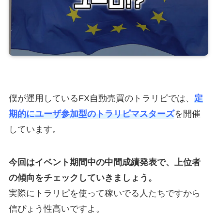
僕が運用しているFX自動売買のトラリピでは、
定
期的に
ユーザ参加型のトラリピマスターズ
を開催
しています。
今回はイベント期間中の中間成績発表で、上位者
の傾向をチェックしていきましょう。
実際にトラリピを使って稼いでる人たちですから
信ぴょう性高いですよ。