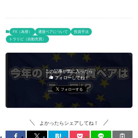
FX（為替）
通貨ペアについて
投資手法
トラリピ（自動売買）
この記事が気に入ったら
フォローしてね！
よかったらシェアしてね！