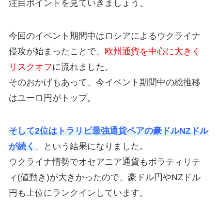
注目ポイントを見ていきましょう。
今回のイベント期間中はロシアによるウクライナ
侵攻が始まったことで、
欧州通貨を中心に大きく
リスクオフ
に流れました。
そのおかげもあって、今イベント期間中の総推移
はユーロ円がトップ。
そして2位は
トラリピ最強通貨ペアの豪ドルNZドル
が続く
、という結果になりました。
ウクライナ情勢でオセアニア通貨もボラティリテ
ィ(値動き)が大きかったので、豪ドル円やNZドル
円も上位にランクインしています。