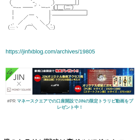
https://jinfxblog.com/archives/19805
#PR
マネースクエアでの口座開設でJINの限定トラリピ動画をプ
レゼント中！