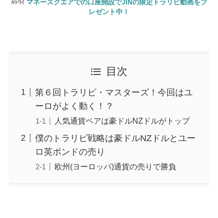
#PR
マネースクエアでの口座開設でJINの限定トラリピ動画をプ
レゼント中！
目次
第６回トラリピ・マスターズ！今回はユ
ーロがよく動く！？
人気通貨ペアは豪ドルNZドルがトップ
僕のトラリピ戦略は豪ドルNZドルとユー
ロ英ポンドの売り
欧州(ヨーロッパ)通貨の売りで勝負