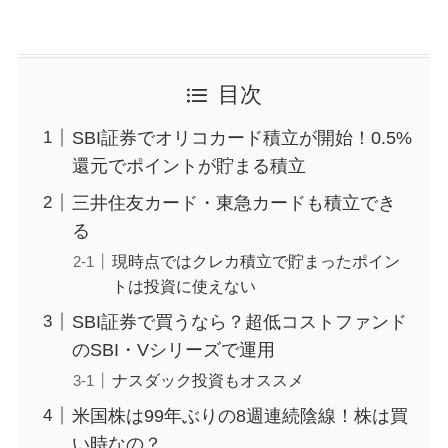
目次
SBI証券でオリコカード積立が開始！0.5%
還元でポイントが貯まる積立
三井住友カード・東急カードも積立でき
る
現時点ではクレカ積立で貯まったポイン
トは投資に使えない
SBI証券で買うなら？超低コストファンド
のSBI・Vシリーズで運用
ナスダック投資もオススメ
米国株は99年ぶりの8週連続陰線！株は買
い時なの？