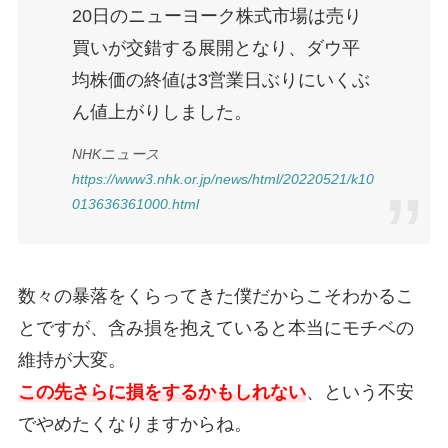
20日のニューヨーク株式市場は売り
買いが交錯する展開となり、ダウ平
均株価の終値は3営業日ぶりにいくぶ
ん値上がりしました。
NHKニュース
https://www3.nhk.or.jp/news/html/20220521/k10
013636361000.html
数々の暴落をくらってきた僕だからこそわかるこ
とですが、含み損を抱えていると本当にモチベの
維持が大変。
この先さらに損をするかもしれない
、という不安
でやめたくなりますからね。