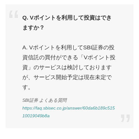
Q. Vポイントを利用して投資はでき
ますか？
A. Vポイントを利用してSBI証券の投
資信託の買付ができる「Vポイント投
資」のサービスは検討しております
が、サービス開始予定は現在未定で
す。
SBI証券 よくある質問
https://faq.sbisec.co.jp/answer/60da6b189c515
10019049b8a