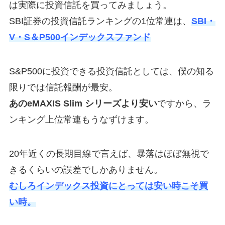
は実際に投資信託を買ってみましょう。
SBI証券の投資信託ランキングの1位常連は、
SBI・
V・S＆P500インデックスファンド
S&P500に投資できる投資信託としては、僕の知る
限りでは信託報酬が最安。
あのeMAXIS Slim シリーズより安い
ですから、ラ
ンキング上位常連もうなずけます。
20年近くの長期目線で言えば、暴落はほぼ無視で
きるくらいの誤差でしかありません。
むしろインデックス投資にとっては安い時こそ買
い時。