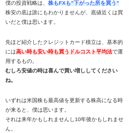
僕の投資戦略は、
株もFXも”下がった所を買う”
株安の底は誰にもわかりませんが、底値近くは買
いだと僕は思います。
先ほど紹介したクレジットカード積立は、基本的
には
高い時も安い時も買うドルコスト平均法
で運
用するもの。
むしろ安値の時は喜んで買い増ししてください
ね。
いずれは米国株も最高値を更新する株高になる時
が来ると、僕は思います。
それは来年かもしれませんし10年後かもしれませ
ん。