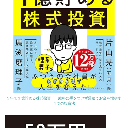
５年で１億貯める株式投資 給料に手をつけず爆速でお金を増やす
４つの投資法