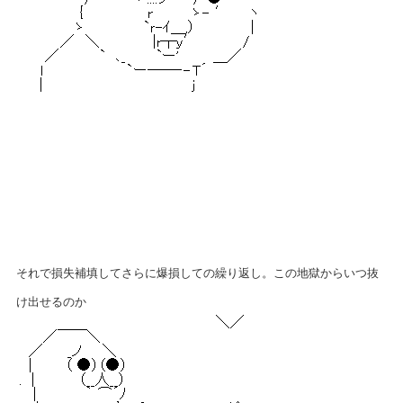
それで損失補填してさらに爆損しての繰り返し。この地獄からいつ抜
け出せるのか