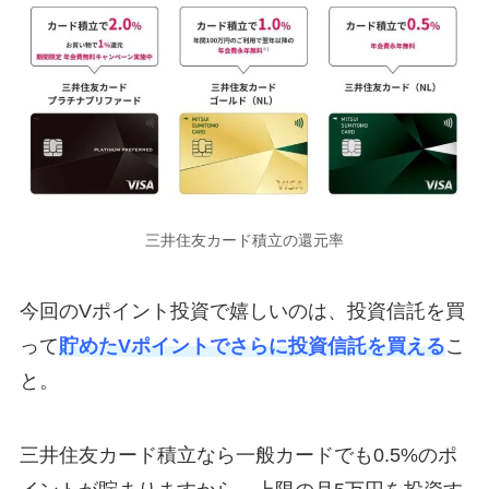
三井住友カード積立の還元率
今回のVポイント投資で嬉しいのは、投資信託を買
って
貯めたVポイントでさらに投資信託を買える
こ
と。
三井住友カード積立なら一般カードでも0.5%のポ