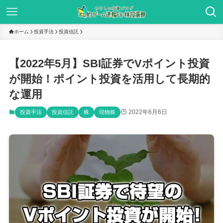
ホーム
投資手法
投資信託
【2022年5月】SBI証券でVポイント投資
が開始！ポイント投資を活用して長期的
な運用
2022年6月6日
投資手法
投資信託
株
現物株