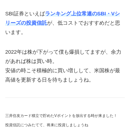
SBI証券といえば
ランキング上位常連のSBI・Vシ
リーズの投資信託
が、低コストでおすすめだと思
います。
2022年は株が下がって僕も爆損してますが、余力
があれば株は買い時。
安値の時こそ積極的に買い増しして、米国株が最
高値を更新する日を待ちましょうね。
三井住友カード積立で貯めたVポイントを放出する時が来ました！
投資信託につみたてて、将来に投資しましょうね