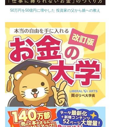
50万円を50億円に増やした 投資家の父から娘への教え