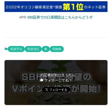
#PR
SBI証券での口座開設はこちらからどうぞ
投資手法
投資信託
株
現物株
この記事が気に入ったら
フォローしてね！