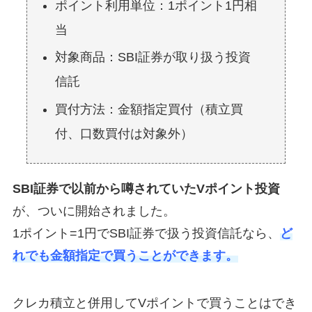
ポイント利用単位：1ポイント1円相
当
対象商品：SBI証券が取り扱う投資
信託
買付方法：金額指定買付（積立買
付、口数買付は対象外）
SBI証券で以前から噂されていたVポイント投資
が、ついに開始されました。
1ポイント=1円でSBI証券で扱う投資信託なら、
ど
れでも金額指定で買うことができます。
クレカ積立と併用してVポイントで買うことはでき