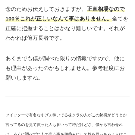
念のためお伝えしておきますが、
正直相場なので
100％これが正しいなんて事はありません。
全てを
正確に把握することはかなり難しいです。それが
わかれば億万長者です。
あくまでも僕が調べた限りの情報ですので、他に
も理由があったのかもしれません。参考程度にお
願いしますね。
ツイッターで有名なすげぇ稼いでる株クラの人がこの銘柄がどうとか
言ってるのを見て買った人も多いって噂だけどさ、僕から言わせれ
ば、ろくに調べずに人の言う事を鵜呑みにして株を買っちゃう人はこ