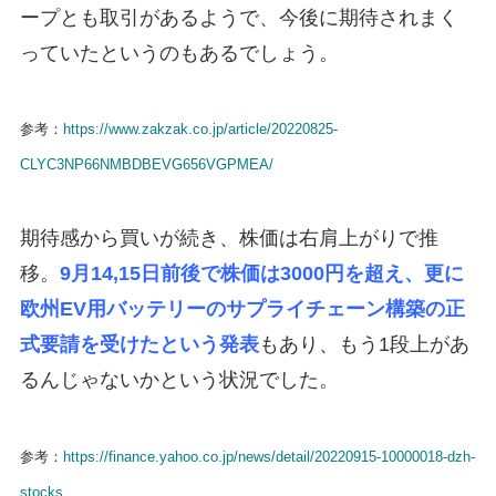
ープとも取引があるようで、今後に期待されまく
っていたというのもあるでしょう。
参考：
https://www.zakzak.co.jp/article/20220825-
CLYC3NP66NMBDBEVG656VGPMEA/
期待感から買いが続き、株価は右肩上がりで推
移。
9月14,15日前後で株価は3000円を超え、更に
欧州EV用バッテリーのサプライチェーン構築の正
式要請を受けたという発表
もあり、もう1段上があ
るんじゃないかという状況でした。
参考：
https://finance.yahoo.co.jp/news/detail/20220915-10000018-dzh-
stocks