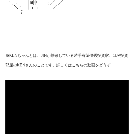
※KENちゃんとは、JINが尊敬している若手有望優秀投資家、1UP投資
部屋のKENさんのことです。詳しくはこちらの動画をどうぞ