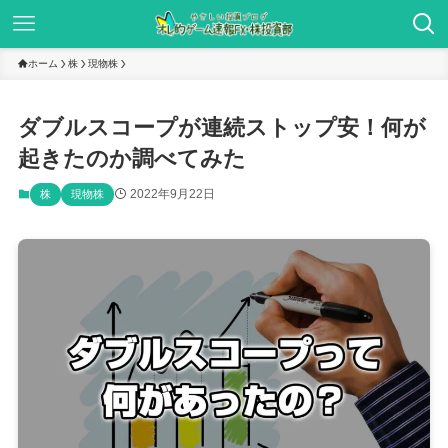
ホーム
株
現物株
ダブルスコープが連続ストップ安！何が
起きたのか調べてみた
2022年9月22日
株
現物株