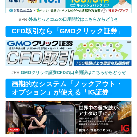
#PR
外為どっとコムの口座開設はこちらからどうぞ
CFD取引なら「GMOクリック証券
」
#PR
GMOクリック証券CFDの口座開設はこちらからどうぞ
画期的なシステム「ノックアウト・
オプション」が使える「IG証券
」