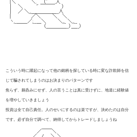
こういう時に躍起になって他の銘柄を探している時に変な詐欺師を信
じて騙されてしまうのはお決まりのパターンです
焦らず、鵜呑みにせず、人の言うことは真に受けずに、地道に経験値
を増やしていきましょう
投資は全て自己責任。人のせいにするのは楽ですが、決めたのは自分
です。必ず自分で調べて、納得してからトレードしましょうね