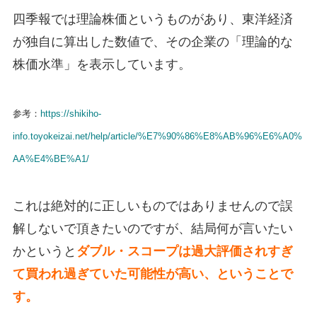
四季報では理論株価というものがあり、東洋経済
が独自に算出した数値で、その企業の「理論的な
株価水準」を表示しています。
参考：
https://shikiho-
info.toyokeizai.net/help/article/%E7%90%86%E8%AB%96%E6%A0%
AA%E4%BE%A1/
これは絶対的に正しいものではありませんので誤
解しないで頂きたいのですが、結局何が言いたい
かというと
ダブル・スコープは過大評価されすぎ
て買われ過ぎていた可能性が高い、ということで
す。