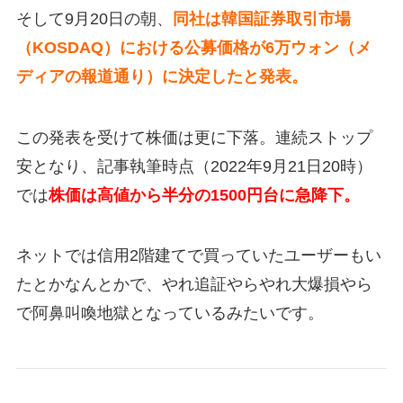
そして9月20日の朝、
同社は韓国証券取引市場
（KOSDAQ）における公募価格が6万ウォン（メ
ディアの報道通り）に決定したと発表。
この発表を受けて株価は更に下落。連続ストップ
安となり、記事執筆時点（2022年9月21日20時）
では
株価は高値から半分の1500円台に急降下。
ネットでは信用2階建てで買っていたユーザーもい
たとかなんとかで、やれ追証やらやれ大爆損やら
で阿鼻叫喚地獄となっているみたいです。