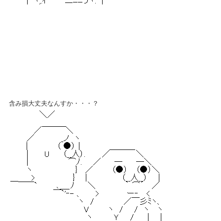
含み損大丈夫なんすか・・・？