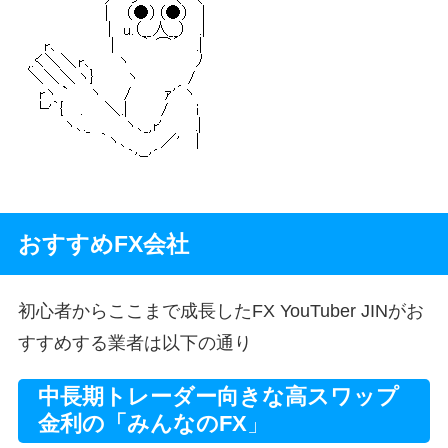
おすすめFX会社
初心者からここまで成長したFX YouTuber JINがお
すすめする業者は以下の通り
中長期トレーダー向きな高スワップ
金利の「みんなのFX
」