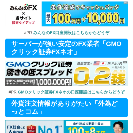
#PR
みんなのFX口座開設はこちらからどうぞ
サーバーが強い安定のFX業者「GMO
クリック証券FXネオ」
#PR
GMOクリック証券FXネオの口座開設はこちらからどうぞ
外貨注文情報がありがたい「外為ど
っとコム」