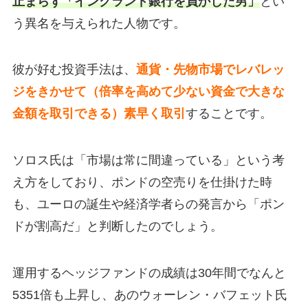
止まらず「イングランド銀行を負かした男」
とい
う異名を与えられた人物です。
彼が好む投資手法は、
通貨・先物市場でレバレッ
ジをきかせて（倍率を高めて少ない資金で大きな
金額を取引できる）素早く取引
することです。
ソロス氏は「市場は常に間違っている」という考
え方をしており、ポンドの空売りを仕掛けた時
も、ユーロの誕生や経済学者らの発言から「ポン
ドが割高だ」と判断したのでしょう。
運用するヘッジファンドの成績は30年間でなんと
5351倍も上昇し、あのウォーレン・バフェット氏