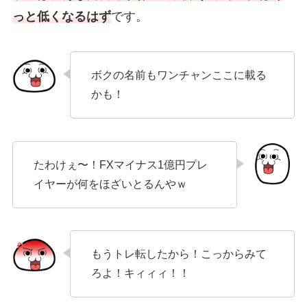
っと低くなるはず
です。
ボクの名前もワンチャンここに載る
かも！
たわけぇ〜！FXマイナス1億円プレ
イヤーが何をほざいとるんやｗ
もうトレ転したから！こっからみて
ろよ！キィィィ！！