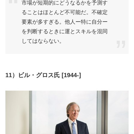
市場が短期的にどうなるかを予測す
ることはほとんど不可能だ。不確定
要素が多すぎる。他人ー特に自分ー
を判断するときに運とスキルを混同
してはならない。
11）ビル・グロス氏 [1944-]