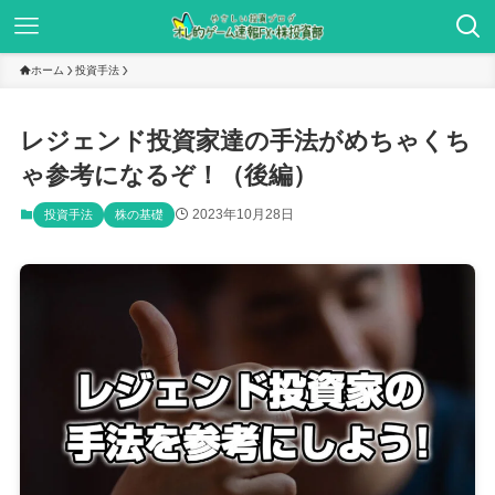
ホーム
投資手法
レジェンド投資家達の手法がめちゃくち
ゃ参考になるぞ！（後編）
2023年10月28日
投資手法
株の基礎