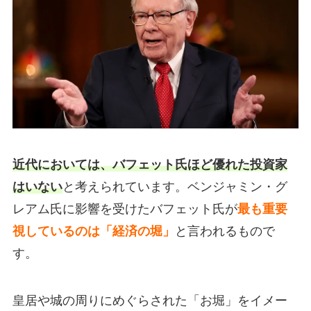
近代においては、バフェット氏ほど優れた投資家
はいない
と考えられています。ベンジャミン・グ
レアム氏に影響を受けたバフェット氏が
最も重要
視しているのは「経済の堀」
と言われるもので
す。
皇居や城の周りにめぐらされた「お堀」をイメー