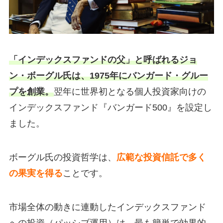
「インデックスファンドの父」と呼ばれるジョ
ン・ボーグル氏は、1975年にバンガード・グルー
プを創業。
翌年に世界初となる個人投資家向けの
インデックスファンド『バンガード500』を設定し
ました。
ボーグル氏の投資哲学は、
広範な投資信託で多く
の果実を得る
ことです。
市場全体の動きに連動したインデックスファンド
への投資（パッシブ運用）は、最も簡単で効果的