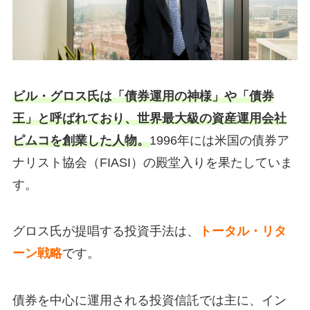
ビル・グロス氏は「債券運用の神様」や「債券
王」と呼ばれており、世界最大級の資産運用会社
ピムコを創業した人物。
1996年には米国の債券ア
ナリスト協会（FIASI）の殿堂入りを果たしていま
す。
グロス氏が提唱する投資手法は、
トータル・リタ
ーン戦略
です。
債券を中心に運用される投資信託では主に、イン