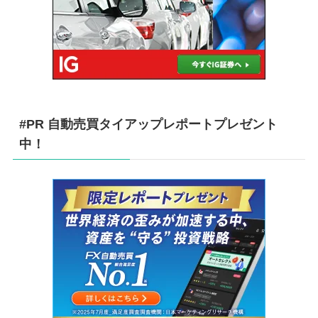
#PR 自動売買タイアップレポートプレゼント
中！