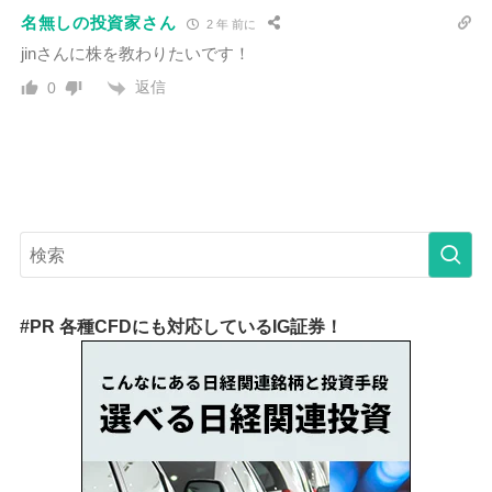
名無しの投資家さん
2 年 前に
jinさんに株を教わりたいです！
返信
0
#PR 各種CFDにも対応しているIG証券！