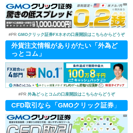
#PR
GMOクリック証券FXネオの口座開設はこちらからどうぞ
外貨注文情報がありがたい「外為ど
っとコム」
#PR
外為どっとコムの口座開設はこちらからどうぞ
CFD取引なら「GMOクリック証券
」