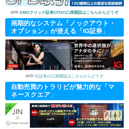
#PR
GMOクリック証券CFDの口座開設はこちらからどうぞ
画期的なシステム「ノックアウト・
オプション」が使える「IG証券
」
#PR
IG証券の口座開設はこちらからどうぞ
自動売買のトラリピが魅力的な「マ
ネースクエア
」