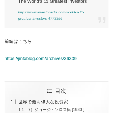
The World’s 11 Greatest Investors
https://www.investopedia.com/world-s-11-
greatest-investors-4773356
前編はこちら
https://jinfxblog.com/archives/36309
目次
世界で最も偉大な投資家
7）ジョージ・ソロス氏 [1930-]