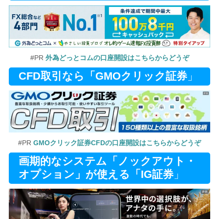
#PR
外為どっとコムの口座開設はこちらからどうぞ
CFD取引なら「GMOクリック証券
」
#PR
GMOクリック証券CFDの口座開設はこちらからどうぞ
画期的なシステム「ノックアウト・
オプション」が使える「IG証券
」