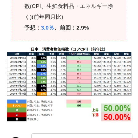
数(CPI、生鮮食料品・エネルギー除
く)(前年同月比)
予想：
3.0％
、前回：2.9%