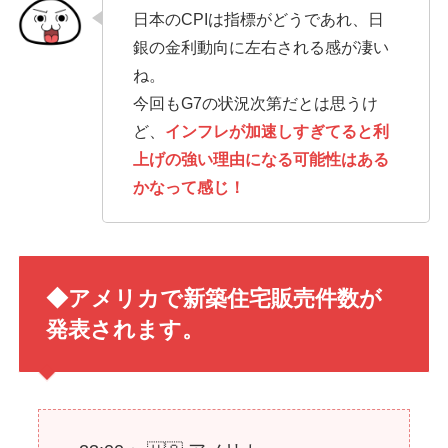
日本のCPIは指標がどうであれ、日
銀の金利動向に左右される感が凄い
ね。
今回もG7の状況次第だとは思うけ
ど、
インフレが加速しすぎてると利
上げの強い理由になる可能性はある
かなって感じ！
◆アメリカで新築住宅販売件数が
発表されます。