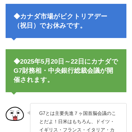
◆カナダ市場がビクトリアデー
（祝日）でお休みです。
◆2025年5月20日～22日にカナダで
G7財務相・中央銀行総裁会議が開
催されます。
G7とは主要先進７ヶ国首脳会議のこ
とだよ！日米はもちろん、ドイツ・
イギリス・フランス・イタリア・カ