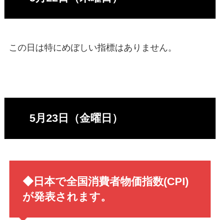
この日は特にめぼしい指標はありません。
5月23日（金曜日）
◆日本で全国消費者物価指数(CPI)
が発表されます。