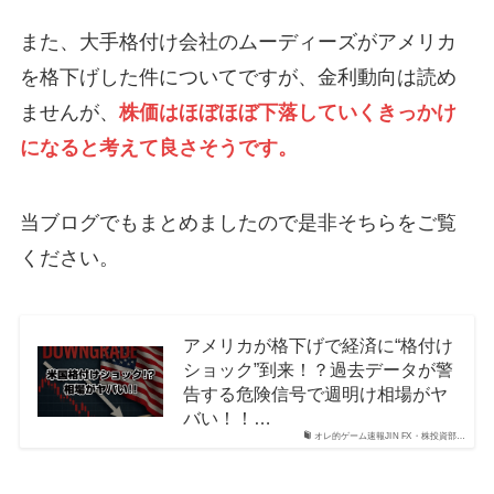
また、大手格付け会社のムーディーズがアメリカ
を格下げした件についてですが、金利動向は読め
ませんが、
株価はほぼほぼ下落していくきっかけ
になると考えて良さそうです。
当ブログでもまとめましたので是非そちらをご覧
ください。
アメリカが格下げで経済に“格付け
ショック”到来！？過去データが警
告する危険信号で週明け相場がヤ
バい！！…
オレ的ゲーム速報JIN FX・株投資部…