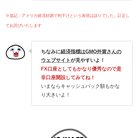
※追記：アメリカ経済好調で利下げという表現は誤りでした。訂正し
てお詫びいたします
ちな
みに
経済指標はGMO外貨さんの
ウェブサイト
が見やすいよ！
FX口座としてもかなり優秀なので是
非口座開設してみてね！
いまならキャッシュバック額もかな
り大きいよ！