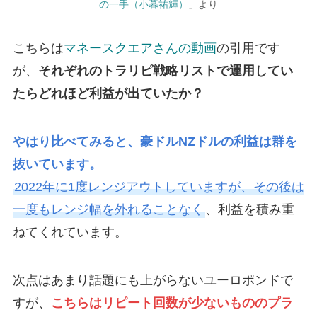
の一手（小暮祐輝）
」より
こちらは
マネースクエアさんの動画
の引用です
が、
それぞれのトラリピ戦略リストで運用してい
たらどれほど利益が出ていたか？
やはり比べてみると、豪ドルNZドルの利益は群を
抜いています。
2022年に1度レンジアウトしていますが、その後は
一度もレンジ幅を外れることなく
、利益を積み重
ねてくれています。
次点はあまり話題にも上がらないユーロポンドで
すが、
こちらはリピート回数が少ないもののプラ