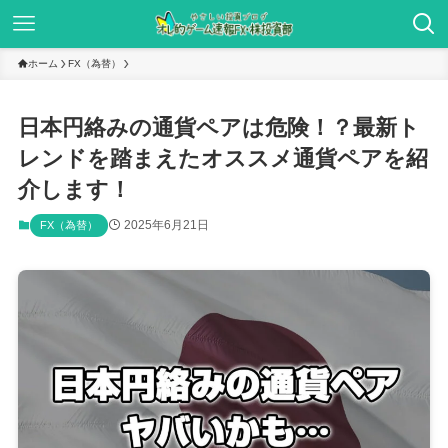
ホーム
FX（為替）
日本円絡みの通貨ペアは危険！？最新ト
レンドを踏まえたオススメ通貨ペアを紹
介します！
2025年6月21日
FX（為替）