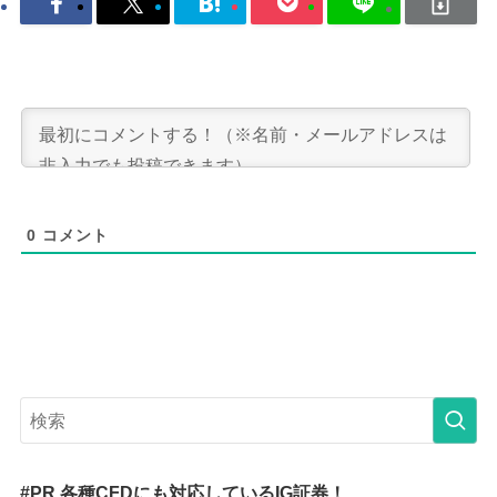
0
コメント
#PR 各種CFDにも対応しているIG証券！