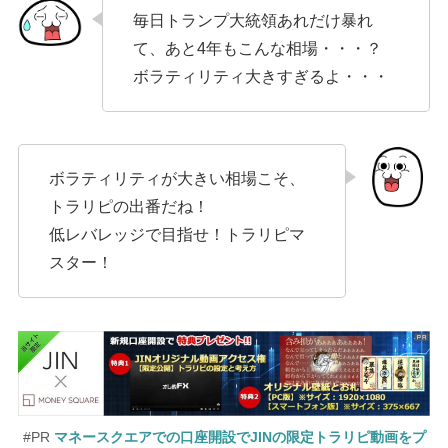
毎日トランプ大統領あれだけ暴れ
て、あと4年もこんな相場・・・？
ボラティリティ大きすぎるよ・・・
ボラティリティが大きい相場こそ、
トラリピの出番だね！
低レバレッジで目指せ！トラリピマ
スター！
#PR
マネースクエアでの口座開設でJINの限定トラリピ動画をプ