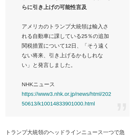
らに引き上げの可能性言及
アメリカのトランプ大統領は輸入さ
れる自動車に課している25％の追加
関税措置について12日、「そう遠く
ない将来、引き上げるかもしれな
い」と発言しました。
NHKニュース
https://www3.nhk.or.jp/news/html/202
50613/k10014833901000.html
トランプ大統領のヘッドラインニュース一つで急