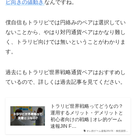
ピ向きの値動き
なんですね。
僕自信もトラリピでは円絡みのペアは選択してい
ないことから、やはり対円通貨ペアはかなり難し
く、トラリピ向けでは無いということがわかりま
す。
過去にもトラリピ世界戦略通貨ペアはおすすめし
ているので、詳しくは過去記事を見てください。
トラリピ世界戦略ってどうなの？
運用するメリット・デメリットと
初心者向けの戦略 | オレ的ゲーム
速報JIN F…
オレ的ゲーム速報JIN FX・株投資部…