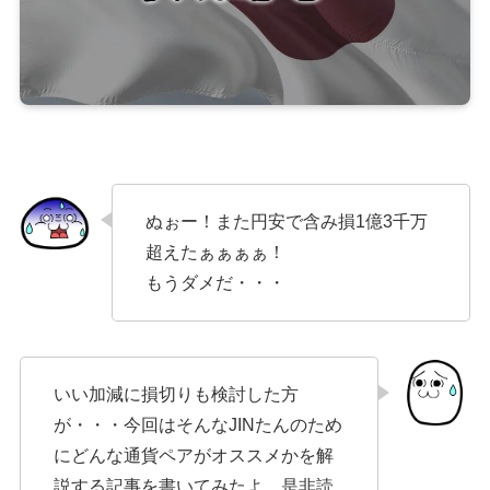
ぬぉー！また円安で含み損1億3千万
超えたぁぁぁぁ！
もうダメだ・・・
いい加減に損切りも検討した方
が・・・今回はそんなJINたんのため
にどんな通貨ペアがオススメかを解
説する記事を書いてみたよ。是非読