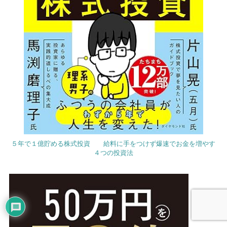
５年で１億貯める株式投資 給料に手をつけず爆速でお金を増やす
４つの投資法