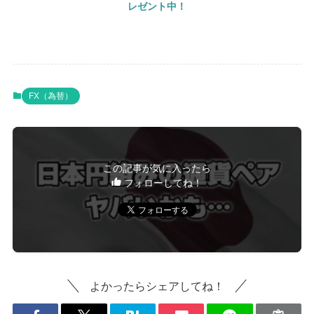
レゼント中！
FX（為替）
この記事が気に入ったら
フォローしてね！
よかったらシェアしてね！