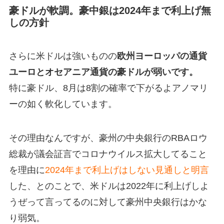
豪ドルが軟調。豪中銀は2024年まで利上げ無
しの方針
さらに米ドルは強いものの
欧州ヨーロッパの通貨
ユーロとオセアニア通貨の豪ドルが弱いです。
特に豪ドル、8月は8割の確率で下がるよアノマリ
ーの如く軟化しています。
その理由なんですが、豪州の中央銀行のRBAロウ
総裁が議会証言でコロナウイルス拡大してること
を理由に
2024年まで利上げはしない見通しと明言
した、とのことで、米ドルは2022年に利上げしよ
うぜって言ってるのに対して豪州中央銀行はかな
り弱気。