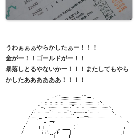
うわぁぁぁやらかしたぁー！！！
金がー！！ゴールドがー！！
暴落しとるやないかー！！！またしてもやら
かしたああああああ！！！！