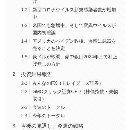
げ
新型コロナウイルス新規感染者数が増加
中
米国でも急増中。そして変異ウイルスが
国内初確認
アメリカのバイデン政権、台湾に武器を
売ることを決定
豪ドルが軟調。豪中銀は2024年まで利上
げ無しの方針
投資結果報告
みんなのFX（トレイダーズ証券）
GMOクリック証券CFD（株価指数・先物
取引）
今週のトータル
今年のトータル
今後の見通し、今週の戦略