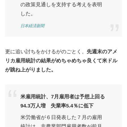
の政策見通しを支持する考えを表明
した。
日本経済新聞
更に追い討ちをかけるがのごとく、
先週末のアメ
リカ雇用統計の結果がめちゃめちゃ良くて米ドル
が跳ね上がりました。
米雇用統計、7月雇用者は予想上回る
94.3万人増 失業率5.4％に低下
米労働省が６日発表した７月の雇用
統計は、非農業部門雇用者数が前月