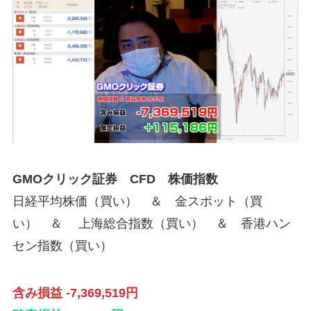
GMOクリック証券 CFD 株価指数
日経平均株価（買い） ＆ 金スポット（買
い） ＆ 上海総合指数（買い） ＆ 香港ハン
セン指数（買い）
含み損益 -7,369,519円
確定損益 115,186円