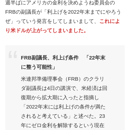
週半ばにアメリカの金利を決めようね委員会の
FRBの副議長が「利上げを2022年末までにやろう
ぜ」っていう発言をしてしまいまして、
これによ
り米ドルが上がってしまいました。
FRB副議長、利上げ条件 「22年末
に整う可能性」
米連邦準備理事会（FRB）のクラリ
ダ副議長は4日の講演で、米経済は回
復期から拡大期に入ったと指摘し
「2022年末には利上げの条件が満た
されると考えている」と述べた。23
年にゼロ金利を解除するという現在