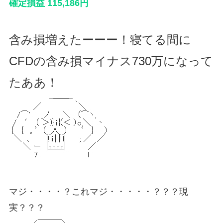
含み損増えたーーー！寝てる間に
CFDの含み損マイナス730万になって
たああ！
マジ・・・・？これマジ・・・・・？？？現
実？？？