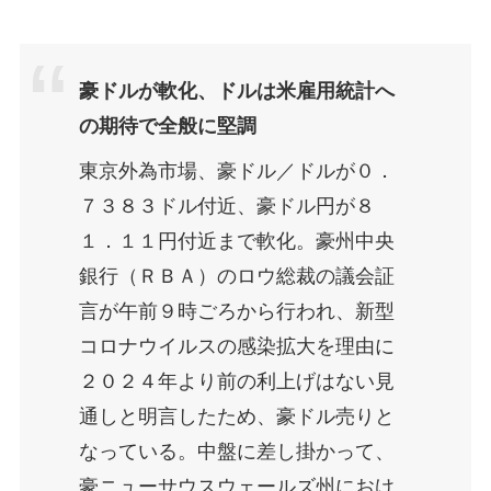
豪ドルが軟化、ドルは米雇用統計へ
の期待で全般に堅調
東京外為市場、豪ドル／ドルが０．
７３８３ドル付近、豪ドル円が８
１．１１円付近まで軟化。豪州中央
銀行（ＲＢＡ）のロウ総裁の議会証
言が午前９時ごろから行われ、新型
コロナウイルスの感染拡大を理由に
２０２４年より前の利上げはない見
通しと明言したため、豪ドル売りと
なっている。中盤に差し掛かって、
豪ニューサウスウェールズ州におけ