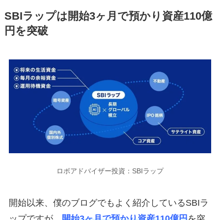
SBIラップは開始3ヶ月で預かり資産110億
円を突破
ロボアドバイザー投資：SBIラップ
開始以来、僕のブログでもよく紹介しているSBIラ
ップですが、
開始3ヶ月で預かり資産110億円
を突