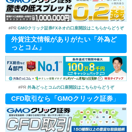
#PR
GMOクリック証券FXネオの口座開設はこちらからどうぞ
外貨注文情報がありがたい「外為ど
っとコム」
#PR
外為どっとコムの口座開設はこちらからどうぞ
CFD取引なら「GMOクリック証券
」