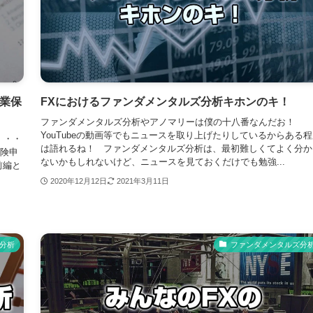
業保
FXにおけるファンダメンタルズ分析キホンのキ！
ファンダメンタルズ分析やアノマリーは僕の十八番なんだお！
YouTubeの動画等でもニュースを取り上げたりしているからある
・・・
は語れるね！ ファンダメンタルズ分析は、最初難しくてよく分か
保険申
ないかもしれないけど、ニュースを見ておくだけでも勉強...
前編と
2020年12月12日
2021年3月11日
分析
ファンダメンタルズ分