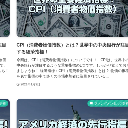
注目
CPI（消費者物価指数）とは？世界中の中央銀行が注
する経済指標！
物価
今回は、CPI（消費者物価指数）についてです！ CPIは、世界中
で、
中央銀行が注目するような重要指標の1つです。しっかり覚えてお
ちら！
ましょうね！ 経済指標：CPI（消費者物価指数）とは？ 物価の推
を表す指標の中で多くの市場参加者に注目されている...
2021年1月9日
分析
ファンダメンタルズ分