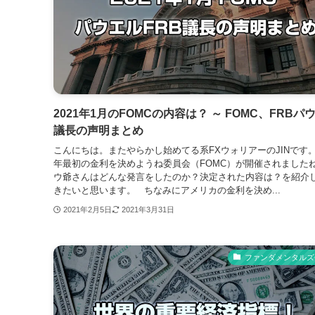
2021年1月のFOMCの内容は？ ～ FOMC、FRBパ
議長の声明まとめ
こんにちは。またやらかし始めてる系FXウォリアーのJINです。2
年最初の金利を決めようね委員会（FOMC）が開催されました
ウ爺さんはどんな発言をしたのか？決定された内容は？を紹介
きたいと思います。 ちなみにアメリカの金利を決め...
2021年2月5日
2021年3月31日
ファンダメンタルズ