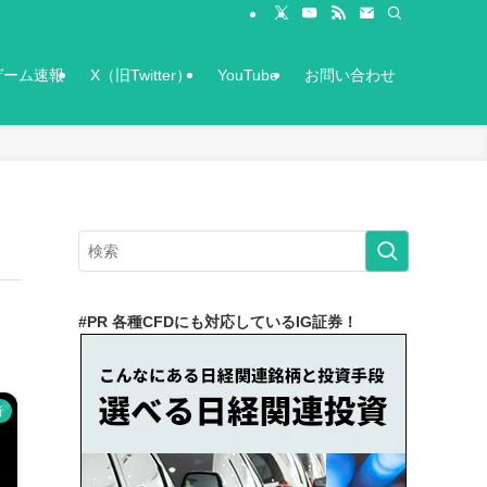
ゲーム速報
X（旧Twitter）
YouTube
お問い合わせ
#PR 各種CFDにも対応しているIG証券！
析