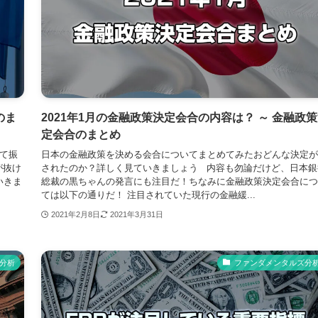
のま
2021年1月の金融政策決定会合の内容は？ ～ 金融政
定会合のまとめ
て振
日本の金融政策を決める会合についてまとめてみたおどんな決定が
が抜け
されたのか？詳しく見ていきましょう 内容も勿論だけど、日本銀
いきま
総裁の黒ちゃんの発言にも注目だ！ちなみに金融政策決定会合につ
ては以下の通りだ！ 注目されていた現行の金融緩...
2021年2月8日
2021年3月31日
分析
ファンダメンタルズ分