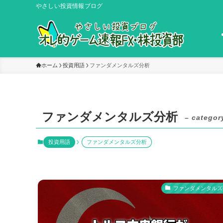
やさしい投資情報ブログ
ホーム
投資用語
ファンダメンタルズ分析
ファンダメンタルズ分析
– categor
投資用語
ファンダメンタルズ分析
ファンダメンタルズ