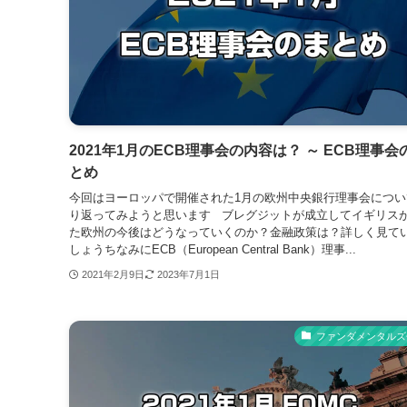
2021年1月のECB理事会の内容は？ ～ ECB理事会
とめ
今回はヨーロッパで開催された1月の欧州中央銀行理事会につい
り返ってみようと思います ブレグジットが成立してイギリス
た欧州の今後はどうなっていくのか？金融政策は？詳しく見て
しょうちなみにECB（European Central Bank）理事...
2021年2月9日
2023年7月1日
ファンダメンタルズ