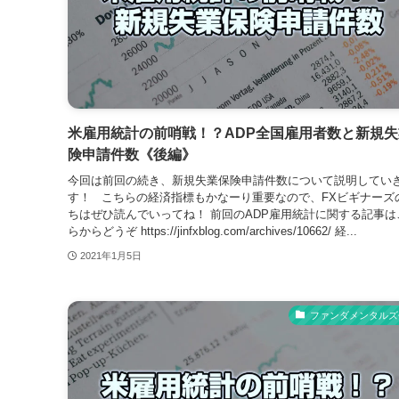
米雇用統計の前哨戦！？ADP全国雇用者数と新規失
険申請件数《後編》
今回は前回の続き、新規失業保険申請件数について説明してい
す！ こちらの経済指標もかなーり重要なので、FXビギナーズ
ちはぜひ読んでいってね！ 前回のADP雇用統計に関する記事は
らからどうぞ https://jinfxblog.com/archives/10662/ 経...
2021年1月5日
ファンダメンタルズ