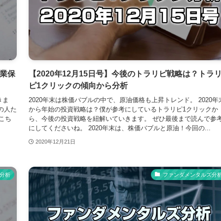
業保
【2020年12月15日号】今後のトラリピ戦略は？トラ
ピ1クリックの傾向から分析
きま
2020年末は株価バブルの中で、原油価格も上昇トレンド。 2020年
の人た
から年始の投資戦略は？僕が参考にしているトラリピ1クリックか
こち
ら、今後の投資戦略を紐解いていきます。 ぜひ最後まで読んで参
にしてくださいね。 2020年末は、株価バブルと原油！今回の...
2020年12月21日
分析
ファンダメンタルズ分