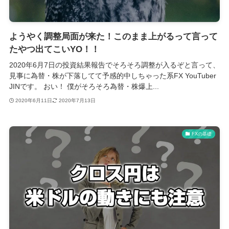
ようやく調整局面が来た！このまま上がるって言って
たやつ出てこいYO！！
2020年6月7日の投資結果報告でそろそろ調整が入るぞと言って、
見事に為替・株が下落してて予感的中しちゃった系FX YouTuber
JINです。 おい！ 僕がそろそろ為替・株爆上...
2020年6月11日
2020年7月13日
FXの基礎