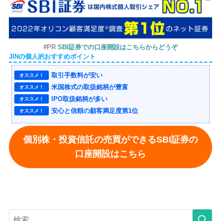
#PR
SBI証券での口座開設はこちらからどうぞ
JINの個人的おすすめポイント
取引手数料が安い
オススメ！
米国株式の取扱銘柄が豊富
オススメ！
IPO取扱銘柄が多い
オススメ！
安心と信頼の顧客満足度第1位
オススメ！
個別株・投資信託の売買ができるSBI証券の
口座開設はこちら