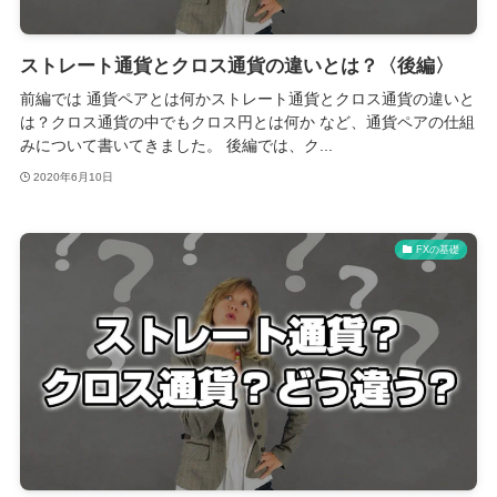
ストレート通貨とクロス通貨の違いとは？〈後編〉
前編では 通貨ペアとは何かストレート通貨とクロス通貨の違いと
は？クロス通貨の中でもクロス円とは何か など、通貨ペアの仕組
みについて書いてきました。 後編では、ク...
2020年6月10日
FXの基礎