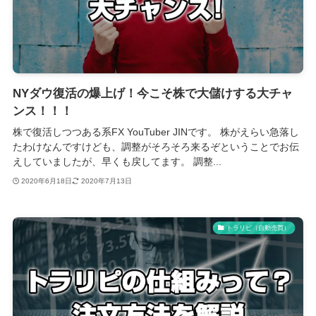
NYダウ復活の爆上げ！今こそ株で大儲けする大チャ
ンス！！！
株で復活しつつある系FX YouTuber JINです。 株がえらい急落し
たわけなんですけども、調整がそろそろ来るぞということでお伝
えしていましたが、早くも戻してます。 調整...
2020年6月18日
2020年7月13日
トラリピ（自動売買）