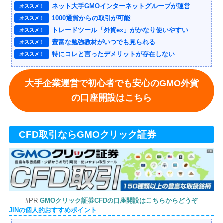
ネット大手GMOインターネットグループが運営
オススメ！
1000通貨からの取引が可能
オススメ！
トレードツール「外貨ex」がかなり使いやすい
オススメ！
豊富な勉強教材がいつでも見られる
オススメ！
特にコレと言ったデメリットが存在しない
オススメ！
大手企業運営で初心者でも安心のGMO外貨
の口座開設はこちら
CFD取引ならGMOクリック証券
#PR
GMOクリック証券CFDの口座開設はこちらからどうぞ
JINの個人的おすすめポイント