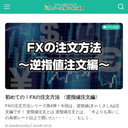
FXの基礎
初めての！FXの注文方法 〈逆指値注文編〉
FXの注文方法シリーズ第4弾！今回は、逆指値(ぎゃくさしね)注
文編です！ 逆指値注文とは 逆指値注文とは、「今よりも高いこ
の為替レート以上で買いたい・・・」、もしく...
2020年6月29日
2023年7月1日