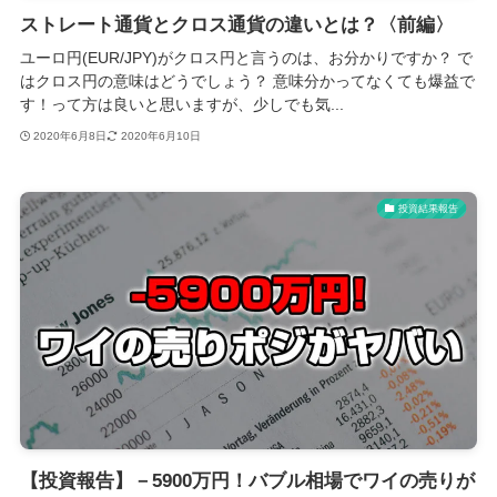
ストレート通貨とクロス通貨の違いとは？〈前編〉
ユーロ円(EUR/JPY)がクロス円と言うのは、お分かりですか？ で
はクロス円の意味はどうでしょう？ 意味分かってなくても爆益で
す！って方は良いと思いますが、少しでも気...
2020年6月8日
2020年6月10日
投資結果報告
【投資報告】－5900万円！バブル相場でワイの売りが