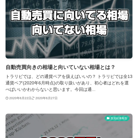
自動売買向きの相場と向いていない相場とは？
トラリピでは、どの通貨ペアを扱えばいいの？ トラリピでは全13
通貨ペア(2020年6月時点)の取り扱いがあり、初心者はどれを選
べばいいかわからないと思います。今回は通...
2020年6月22日
2020年6月27日
投資結果報告