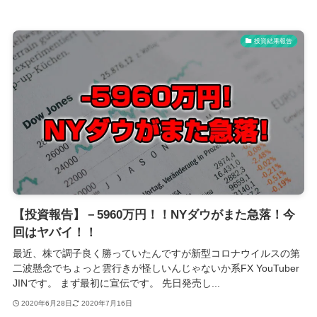
投資結果報告
【投資報告】－5960万円！！NYダウがまた急落！今
回はヤバイ！！
最近、株で調子良く勝っていたんですが新型コロナウイルスの第
二波懸念でちょっと雲行きが怪しいんじゃないか系FX YouTuber
JINです。 まず最初に宣伝です。 先日発売し...
2020年6月28日
2020年7月16日